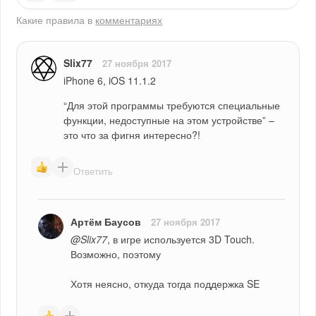
Какие правила в
комментариях
Slix77
27 ноября 2017
iPhone 6, iOS 11.1.2
“Для этой программы требуются специальные 
функции, недоступные на этом устройстве” – 
это что за фигня интересно?!
Ответить
Артём Баусов
27 ноября 2017
@Slix77
, в игре используется 3D Touch. 
Возможно, поэтому
Хотя неясно, откуда тогда поддержка SE