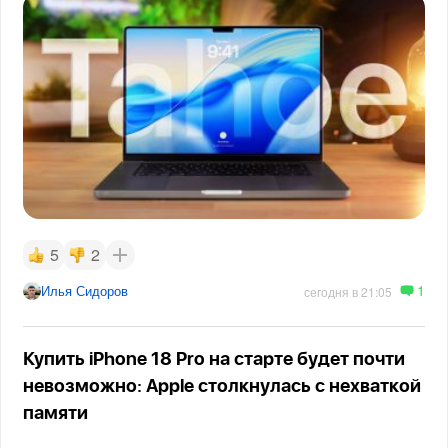
5
2
1
Илья Сидоров
сегодня в 21:05
Купить iPhone 18 Pro на старте будет почти
невозможно: Apple столкнулась с нехваткой
памяти