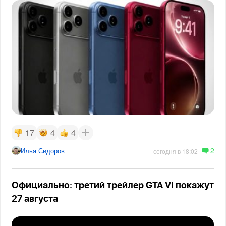
17
4
4
2
Илья Сидоров
сегодня в 18:02
Официально: третий трейлер GTA VI покажут
27 августа