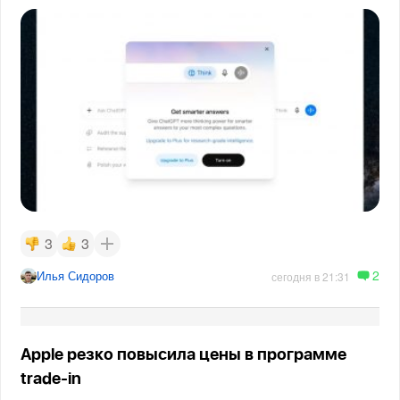
3
3
2
Илья Сидоров
сегодня в 21:31
Apple резко повысила цены в программе
trade-in