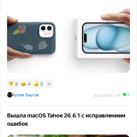
6
4
2
1
Артём Баусов
сегодня в 21:14
Вышла macOS Tahoe 26.6.1 с исправлением
ошибок