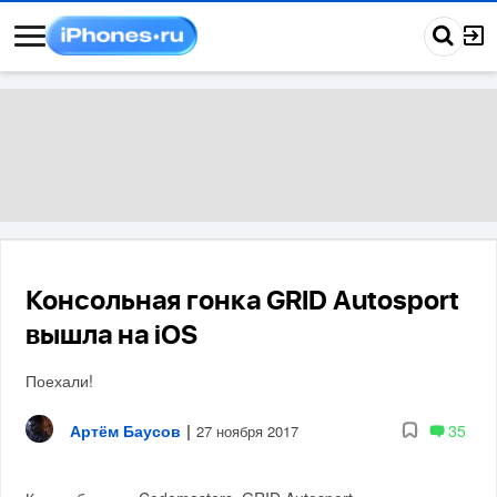
Консольная гонка GRID Autosport
вышла на iOS
Поехали!
Артём Баусов
|
35
27 ноября 2017