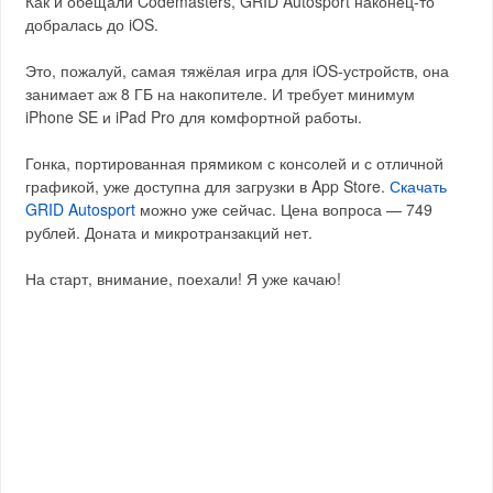
Как и обещали Codemasters, GRID Autosport наконец-то
добралась до iOS.
Это, пожалуй, самая тяжёлая игра для iOS-устройств, она
занимает аж 8 ГБ на накопителе. И требует минимум
iPhone SE и iPad Pro для комфортной работы.
Гонка, портированная прямиком с консолей и с отличной
графикой, уже доступна для загрузки в App Store.
Скачать
GRID Autosport
можно уже сейчас. Цена вопроса — 749
рублей. Доната и микротранзакций нет.
На старт, внимание, поехали! Я уже качаю!