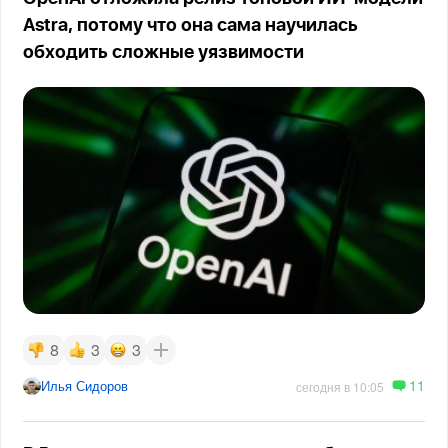
Astra, потому что она сама научилась
обходить сложные уязвимости
8
3
3
11
Илья Сидоров
сегодня в 10:05