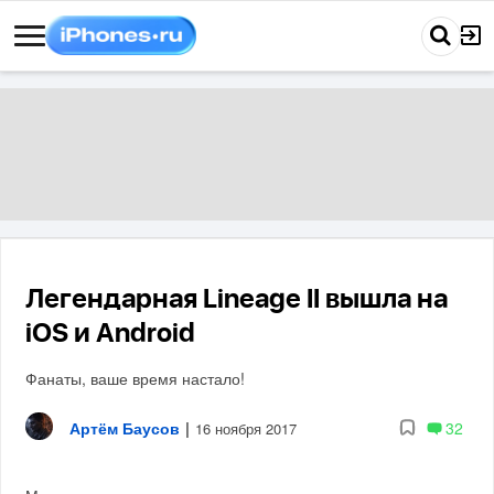
Легендарная Lineage II вышла на
iOS и Android
Фанаты, ваше время настало!
Артём Баусов
|
32
16 ноября 2017