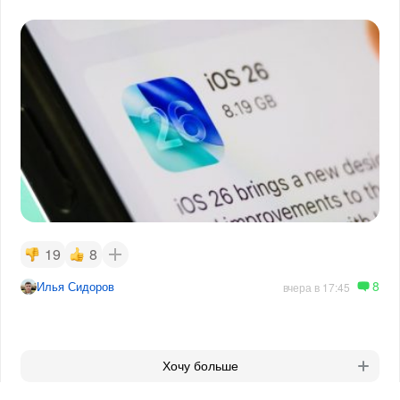
19
8
8
Илья Сидоров
вчера в 17:45
Хочу больше