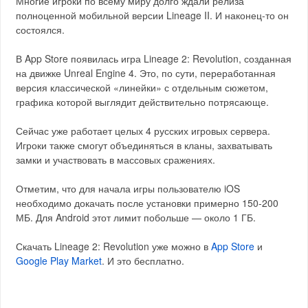
Многие игроки по всему миру долго ждали релиза
полноценной мобильной версии Lineage II. И наконец-то он
состоялся.
В App Store появилась игра Lineage 2: Revolution, созданная
на движке Unreal Engine 4. Это, по сути, переработанная
версия классической «линейки» с отдельным сюжетом,
графика которой выглядит действительно потрясающе.
Сейчас уже работает целых 4 русских игровых сервера.
Игроки также смогут объединяться в кланы, захватывать
замки и участвовать в массовых сражениях.
Отметим, что для начала игры пользователю iOS
необходимо докачать после установки примерно 150-200
МБ. Для Android этот лимит побольше — около 1 ГБ.
Скачать Lineage 2: Revolution уже можно в
App Store
и
Google Play Market
. И это бесплатно.