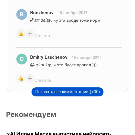
Ronzhenov
16 ноября 2017
@art delay
, ну эта вроде тоже норм
Ответить
Dmitry Laschenov
16 ноября 2017
@art delay
, и это будет провал )))
Ответить
Показать все комментарии (+30)
Рекомендуем
xAI Илона Маска выпустила нейросеть