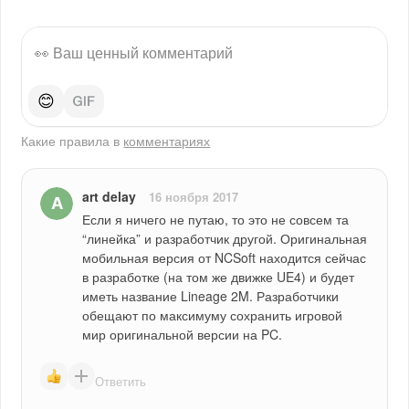
😊
Какие правила в
комментариях
art delay
16 ноября 2017
Если я ничего не путаю, то это не совсем та 
“линейка” и разработчик другой. Оригинальная 
мобильная версия от NCSoft находится сейчас 
в разработке (на том же движке UE4) и будет 
иметь название Lineage 2M. Разработчики 
обещают по максимуму сохранить игровой 
мир оригинальной версии на PC.
Ответить