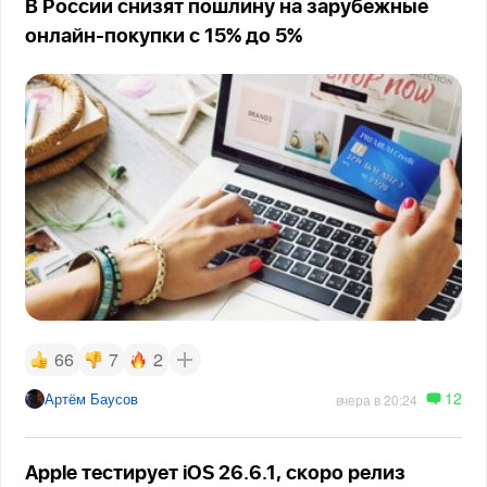
В России снизят пошлину на зарубежные
онлайн-покупки с 15% до 5%
66
7
2
12
Артём Баусов
вчера в 20:24
Apple тестирует iOS 26.6.1, скоро релиз