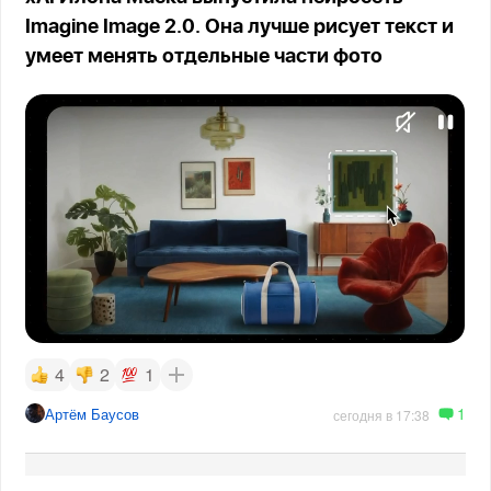
Imagine Image 2.0. Она лучше рисует текст и
умеет менять отдельные части фото
4
2
1
1
Артём Баусов
сегодня в 17:38