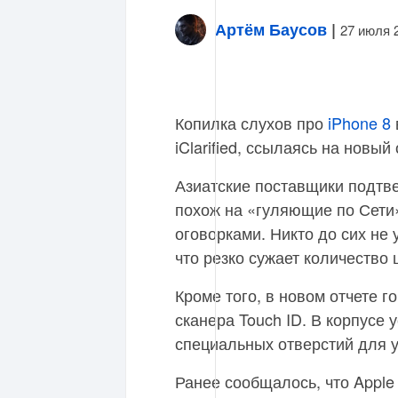
Артём Баусов
|
27 июля 
Копилка слухов про
iPhone 8
iClarified, ссылаясь на новый
Азиатские поставщики подтве
похож на «гуляющие по Сети
оговорками. Никто до сих не 
что резко сужает количество
Кроме того, в новом отчете г
сканера Touch ID. В корпусе 
специальных отверстий для у
Ранее сообщалось, что Appl