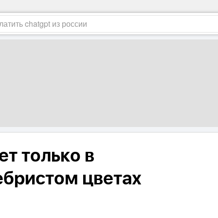
ет только в
ебристом цветах