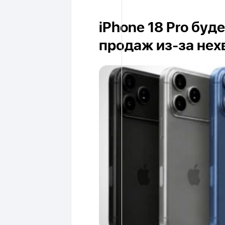
iPhone 18 Pro буд
продаж из-за нех