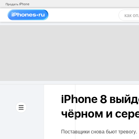
Продать iPhone
iPhone 8 выйд
чёрном и сер
Поставщики снова бьют тревогу.