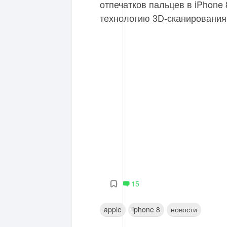
отпечатков пальцев в iPhone 
технологию 3D-сканирования
15
apple
iphone 8
новости