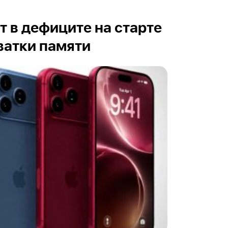
ет в дефиците на старте
ватки памяти