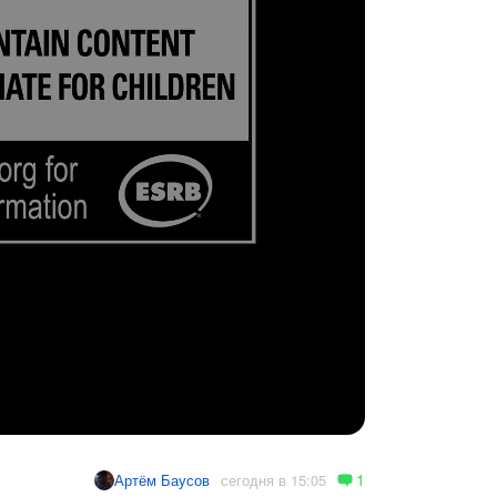
1
сегодня в 15:05
Артём Баусов