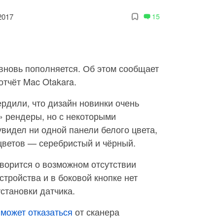
2017
15
вновь пополняется. Об этом сообщает
 отчёт Mac Otakara.
рдили, что дизайн новинки очень
» рендеры, но с некоторыми
увидел ни одной панели белого цвета,
 цветов — серебристый и чёрный.
оворится о возможном отсутствии
устройства и в боковой кнопке нет
становки датчика.
e
может отказаться
от сканера