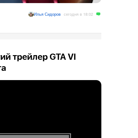
сегодня в 18:02
Илья Сидоров
ий трейлер GTA VI
та