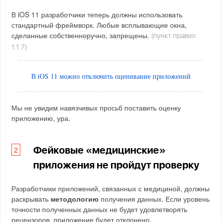
В iOS 11 разработчики теперь должны использовать
стандартный фреймворк. Любые всплывающие окна,
сделанные собственноручно, запрещены.
(пункт правил
1.1.7)
В iOS 11 можно отключить оценивание приложений
Мы не увидим навязчивых просьб поставить оценку
приложению, ура.
Фейковые «медицинские»
приложения не пройдут проверку
Разработчики приложений, связанных с медициной, должны
раскрывать
методологию
получения данных. Если уровень
точности полученных данных не будет удовлетворять
рецензоров, приложение будет отклонено.