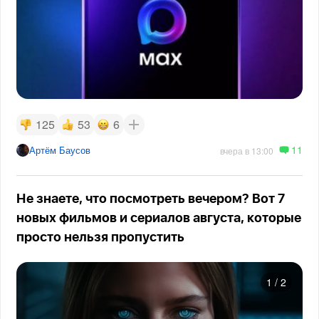
125
53
6
11
Артём Баусов
вчера в 13:00
Не знаете, что посмотреть вечером? Вот 7
новых фильмов и сериалов августа, которые
просто нельзя пропустить
1
/
2