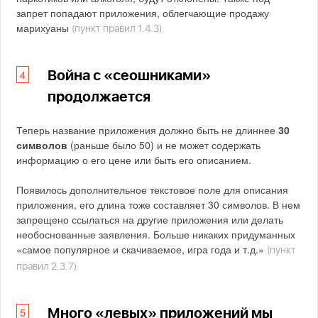
запрет попадают приложения, облегчающие продажу
марихуаны
(пункт правил 1.4.3).
Война с «сеошниками»
продолжается
Теперь название приложения должно быть не длиннее
30
символов
(раньше было 50) и не может содержать
информацию о его цене или быть его описанием.
Появилось дополнительное текстовое поле для описания
приложения, его длина тоже составляет 30 символов. В нем
запрещено ссылаться на другие приложения или делать
необоснованные заявления. Больше никаких придуманных
«самое популярное и скачиваемое, игра года и т.д.»
(пункт
правил 2.3.7).
Много «левых» приложений мы