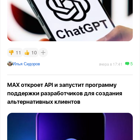
11
10
5
Илья Сидоров
вчера в 17:41
MAX откроет API и запустит программу
поддержки разработчиков для создания
альтернативных клиентов