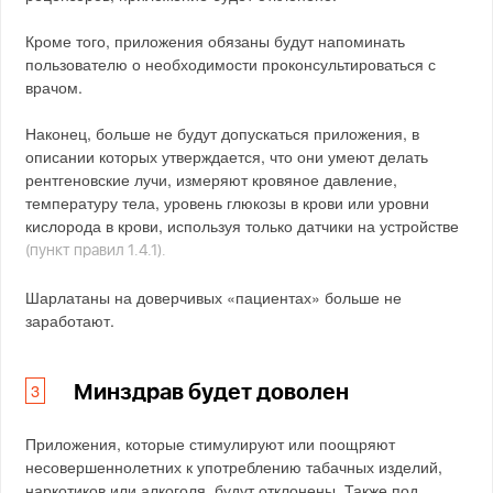
Кроме того, приложения обязаны будут напоминать
пользователю о необходимости проконсультироваться с
врачом.
Наконец, больше не будут допускаться приложения, в
описании которых утверждается, что они умеют делать
рентгеновские лучи, измеряют кровяное давление,
температуру тела, уровень глюкозы в крови или уровни
кислорода в крови, используя только датчики на устройстве
(пункт правил 1.4.1).
Шарлатаны на доверчивых «пациентах» больше не
заработают.
Минздрав будет доволен
Приложения, которые стимулируют или поощряют
несовершеннолетних к употреблению табачных изделий,
наркотиков или алкоголя, будут отклонены. Также под