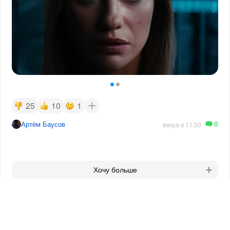
25
10
1
8
Артём Баусов
вчера в 11:30
Хочу больше