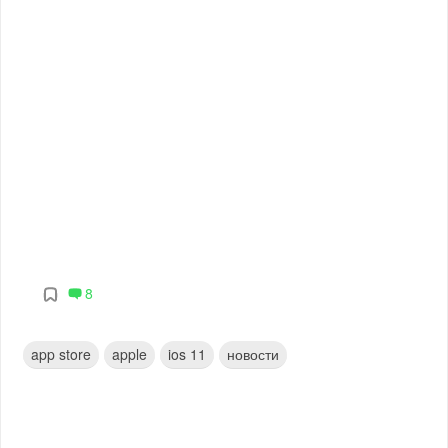
8
app store
apple
ios 11
новости