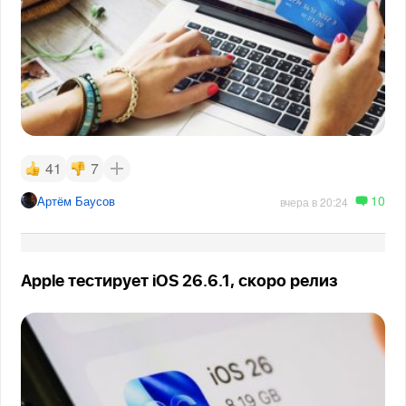
41
7
10
Артём Баусов
вчера в 20:24
Apple тестирует iOS 26.6.1, скоро релиз