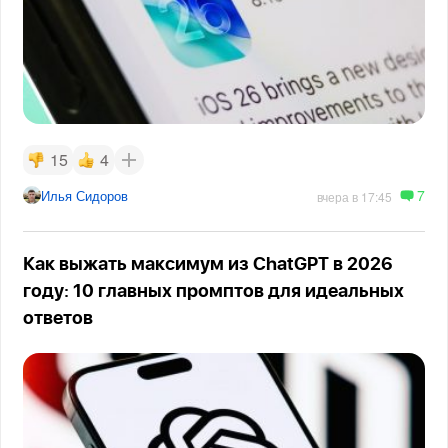
15
4
7
Илья Сидоров
вчера в 17:45
Как выжать максимум из ChatGPT в 2026
году: 10 главных промптов для идеальных
ответов