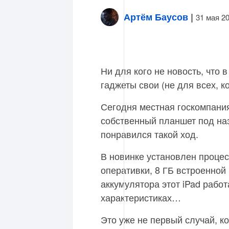
Артём Баусов
|
31 мая 2
Ни для кого не новость, что 
гаджеты свои (не для всех, к
Сегодня местная госкомпани
собственный планшет под на
понравился такой ход.
В новинке установлен процес
оперативки, 8 ГБ встроенной
аккумулятора этот iPad работ
характеристиках…
Это уже не первый случай, к