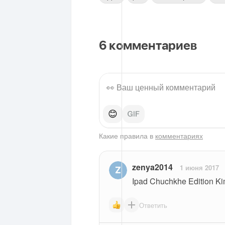
6
комментариев
😊
Какие правила в
комментариях
zenya2014
1 июня 2017
Ipad Chuchkhe Edition Ki
Ответить