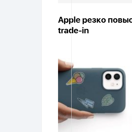
Apple резко повы
trade-in