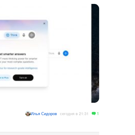
1
сегодня в 21:31
Илья Сидоров