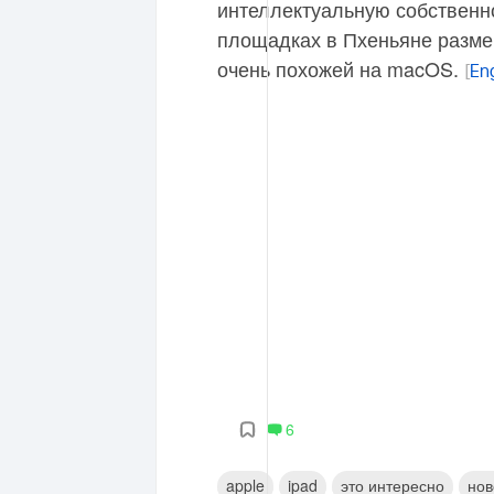
интеллектуальную собственно
площадках в Пхеньяне разме
очень похожей на macOS.
[
En
6
apple
ipad
это интересно
нов