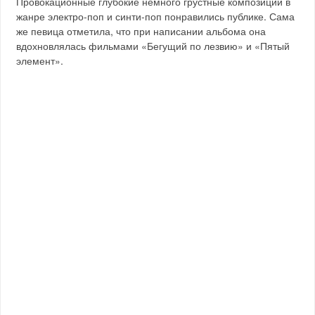
Провокационные глубокие немного грустные композиции в
жанре электро-поп и синти-поп понравились публике. Сама
же певица отметила, что при написании альбома она
вдохновлялась фильмами «Бегущий по лезвию» и «Пятый
элемент».