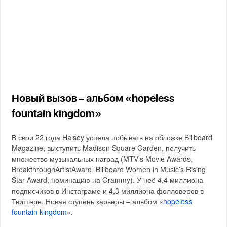
Новый вызов – альбом «hopeless
fountain kingdom»
В свои 22 года Halsey успела побывать на обложке Billboard
Magazine, выступить Madison Square Garden, получить
множество музыкальных наград (MTV’s Movie Awards,
BreakthroughArtistAward, Billboard Women in Music’s Rising
Star Award, номинацию на Grammy). У неё 4,4 миллиона
подписчиков в Инстаграме и 4,3 миллиона фолловеров в
Твиттере. Новая ступень карьеры – альбом «
hopeless
fountain kingdom
».