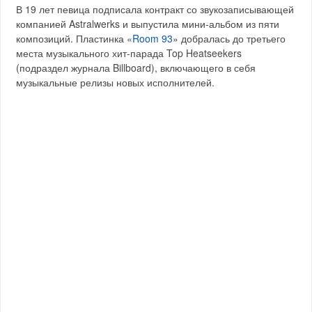
В 19 лет певица подписала контракт со звукозаписывающей
компанией Astralwerks и выпустила мини-альбом из пяти
композиций. Пластинка «
Room 93
» добралась до третьего
места музыкального хит-парада Top Heatseekers
(подраздел журнала Billboard), включающего в себя
музыкальные релизы новых исполнителей.