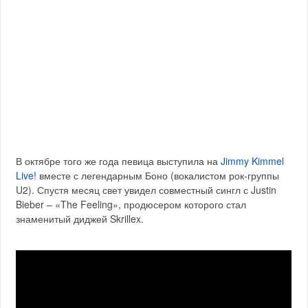
В октябре того же года певица выступила на
Jimmy Kimmel
Live!
вместе с легендарным Боно (вокалистом рок-группы
U2). Спустя месяц свет увидел совместный сингл с Justin
Bieber – «The Feeling», продюсером которого стал
знаменитый диджей Skrillex.