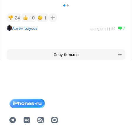
24
10
1
7
Артём Баусов
сегодня в 11:30
Хочу больше