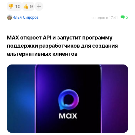
10
9
5
Илья Сидоров
сегодня в 17:41
MAX откроет API и запустит программу
поддержки разработчиков для создания
альтернативных клиентов