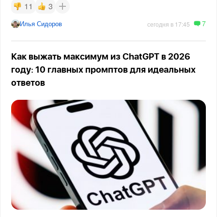
11
3
7
Илья Сидоров
сегодня в 17:45
Как выжать максимум из ChatGPT в 2026
году: 10 главных промптов для идеальных
ответов