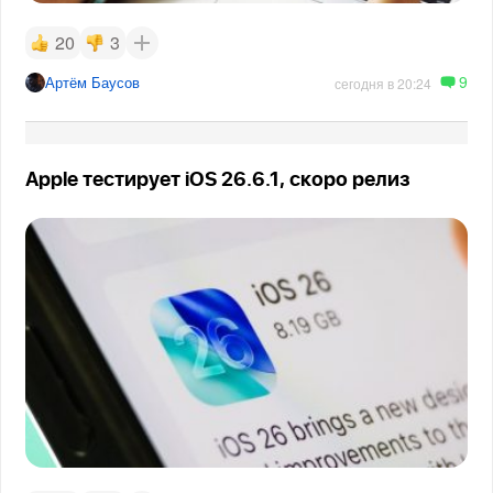
20
3
9
Артём Баусов
сегодня в 20:24
Apple тестирует iOS 26.6.1, скоро релиз