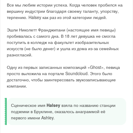
Все мы любим истории успеха. Когда человек пробился на
вершину индустрии благодаря своему таланту, упорству,
терпению. Halsey как раз из этой категории людей.
Эшли Николетт Франджипани (настоящее имя певицы)
пробивалась с самого дна. В 18 лет девушка не смогла
поступить в колледж на факультет изобразительных
искусств (не было денег) и ушла из дома из-за семейных
разногласий.
Одну из первых записанных композиций «Ghost», певица
просто выложила на портале Soundcloud. Этого было
достаточно, чтобы заинтересовать звукозаписывающие
компании.
Сценическое имя
Halsey
взяла по названию станции
подземки в Бруклине, оказалось анаграммой её
первого имени Ashley.