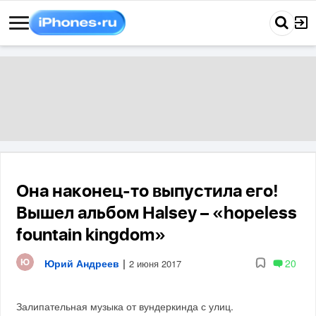
Она наконец-то выпустила его!
Вышел альбом Halsey – «hopeless
fountain kingdom»
Юрий Андреев
|
20
2 июня 2017
Залипательная музыка от вундеркинда с улиц.