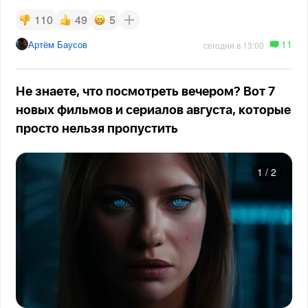
110
49
5
11
Артём Баусов
сегодня в 13:00
Не знаете, что посмотреть вечером? Вот 7
новых фильмов и сериалов августа, которые
просто нельзя пропустить
1
/
2