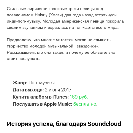
Стильные лирически красивые треки певицы под
псевдонимом Halsey (Холзи) два года назад встряхнули
инди-поп-музыку. Молодая американская певица покорила
свежим звучанием и ворвалась на топ-чарты всего мира.
Предположу, что многие читатели могли не слышать
творчество молодой музыкальной «звездочки».
Рассказываем, кто она такая, и почему ее обязательно
стоит послушать.
Жанр:
Поп-музыка
Дата выхода:
2 июня 2017
Купить альбом в iTunes:
169 руб.
Послушать в Apple Music:
бесплатно
.
История успеха, благодаря Soundcloud