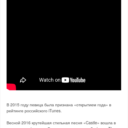
В 2015 году певица была признана «открытием года» в
рейтинге российского iTunes.
Весной 2016 крутейшая стильная песня «Castle» вошла в