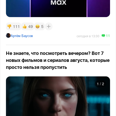
111
49
5
11
Артём Баусов
сегодня в 13:00
Не знаете, что посмотреть вечером? Вот 7
новых фильмов и сериалов августа, которые
просто нельзя пропустить
1
/
2