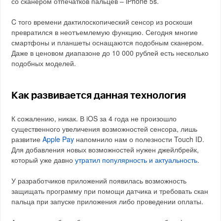
со сканером отпечатков пальцев – iPhone 5s.
C того времени дактилоскопический сенсор из роскоши
превратился в неотъемлемую функцию. Сегодня многие
смартфоны и планшеты оснащаются подобным сканером.
Даже в ценовом диапазоне до 10 000 рублей есть несколько
подобных моделей.
Как развивается данная технология
К сожалению, никак. В iOS за 4 года не произошло
существенного увеличения возможностей сенсора, лишь
развитие
Apple Pay
напомнило нам о полезности Touch ID.
Для добавления новых возможностей нужен джейлбрейк,
который уже давно
утратил популярность и актуальность
.
У разработчиков приложений появилась возможность
защищать программу при помощи датчика и требовать скан
пальца при запуске приложения либо проведении оплаты.