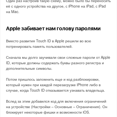
Один раз настроив такую схему, можно было бы переносить
её с одного устройства на другое, с iPhone на iPad, с iPad
на Mac.
Apple забивает нам голову паролями
Вместо развития Touch ID в Apple решили во всю
потренировать память пользователей.
Сначала мы долго заучивали свои сложные пароли от Apple
ID, которые должны содержать буквы разного регистра и
дополнительные символы.
Потом пришлось запомнить еще и код разблокировки,
который нужен при каждой перезагрузке iPhone либо в
случае, когда Touch ID отказывается узнавать владельца.
Вслед за этим добавился код для включения ограничений
на устройстве (Настройки – Основные – Ограничения). Он
блокирует некоторые фишки и возможности iOS.