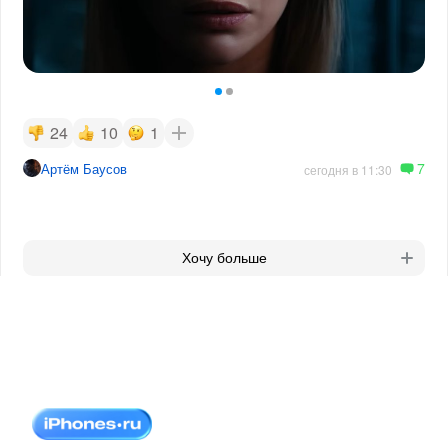
24
10
1
7
Артём Баусов
сегодня в 11:30
Хочу больше