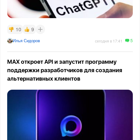
10
9
5
Илья Сидоров
сегодня в 17:41
MAX откроет API и запустит программу
поддержки разработчиков для создания
альтернативных клиентов