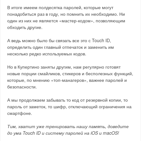
В итоге имеем полдесятка паролей, которые могут
понадобиться раз в году, но помнить их необходимо. Ни
один из них не является «мастер-кодом», позволяющим
обходить другие.
А ведь можно было бы связать все это с Touch ID,
определить один главный отпечаток и заменить им
несколько редко используемых кодов.
Но в Купертино заняты другим, нам регулярно готовят
новые порции смайликов, стикеров и бесполезных функций,
которые, по мнению «топ-манагеров», важнее паролей и
безопасности.
А мы продолжаем забывать то код от резервной копии, то
пароль от заметок, то шифр, отключающий ограничения на
смартфоне.
Тим, хватит уже тренировать нашу память, доведите
до ума Touch ID и систему паролей на iOS и macOS!