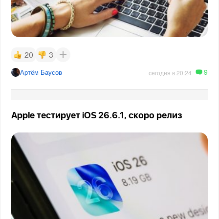
20
3
9
Артём Баусов
сегодня в 20:24
Apple тестирует iOS 26.6.1, скоро релиз