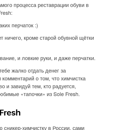
мого процесса реставрации обуви в
resh:
аких перчаток :)
ет ничего, кроме старой обувной щётки
ование, и ловкие руки, и даже перчатки.
тебе жалко отдать денег за
 комментарий о том, что химчистка
о и завидуй тем, кто радуется,
бимые «тапочки» из Sole Fresh.
eFresh
ю сникер-химчистку в России, сами