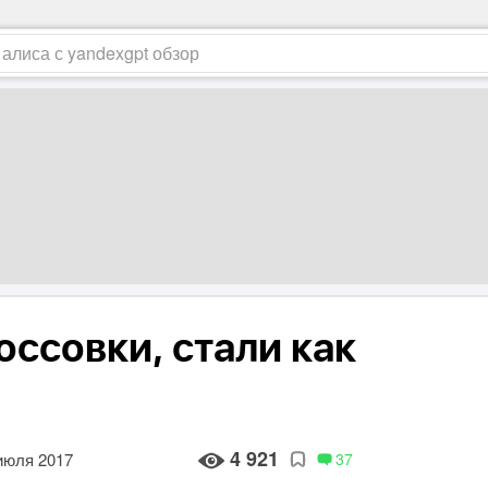
ссовки, стали как
4 921
июля 2017
37