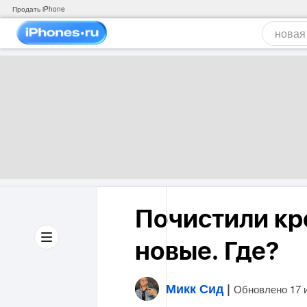
Продать iPhone
Почистили кро
новые. Где?
Микк Сид
|
Обновлено 17 