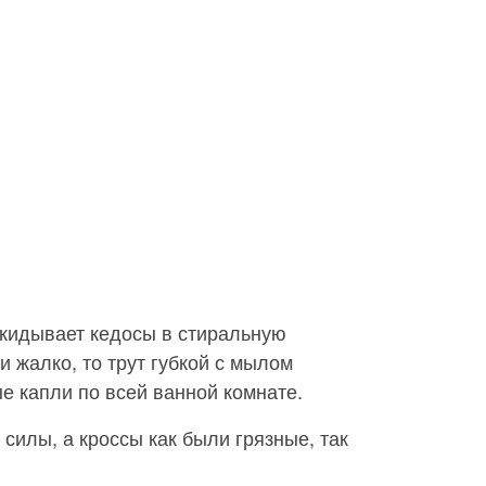
акидывает кедосы в стиральную
и жалко, то трут губкой с мылом
е капли по всей ванной комнате.
 силы, а кроссы как были грязные, так