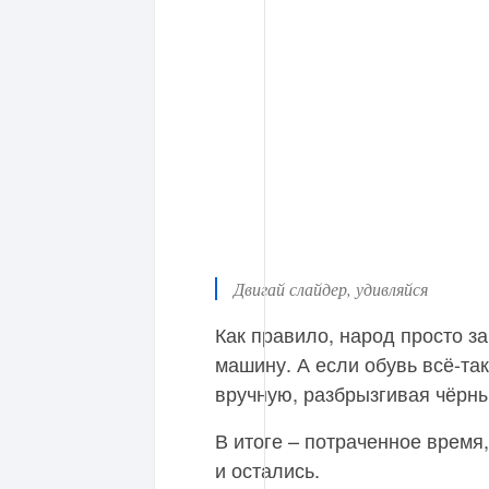
Двигай слайдер, удивляйся
Как правило, народ просто з
машину. А если обувь всё-так
вручную, разбрызгивая чёрны
В итоге – потраченное время,
и остались.