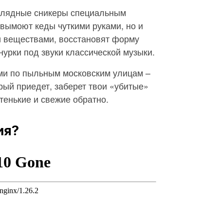
аглядные сникеры специальным
 вымоют кеды чуткими руками, но и
 веществами, восстановят форму
нурки под звуки классической музыки.
ами по пыльным московским улицам –
орый приедет, заберет твои «убитые»
тенькие и свежие обратно.
ия?