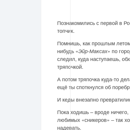
Познакомились с первой в Ро
топчик.
Помнишь, как прошлым летом
нибудь «
» по гор
Эйр-Максах
следил, куда наступаешь, об
тряпочкой.
А потом тряпочка куда-то дел
ещё ты споткнулся об поребр
И кеды внезапно превратилис
Пока ходишь – вроде ничего,
любимых «сникеров» – так хо
надевать.