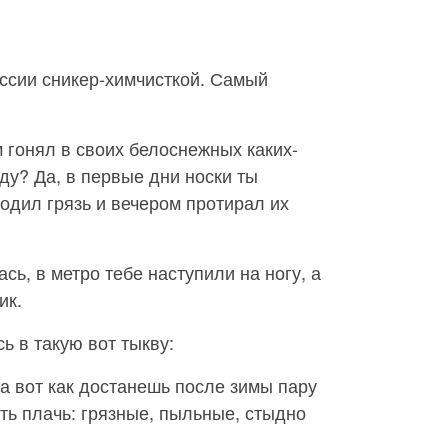
ссии сникер-химчисткой. Самый
 гонял в своих белоснежных каких-
оду? Да, в первые дни носки ты
ходил грязь и вечером протирал их
ась, в метро тебе наступили на ногу, а
ик.
ь в такую вот тыкву:
 а вот как достанешь после зимы пару
ть плачь: грязные, пыльные, стыдно