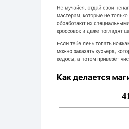
Не мучайся, отдай свои нен
мастерам, которые не только
обработают их специальными
кроссовок и даже погладят ш
Если тебе лень топать ножк
можно заказать курьера, кот
кедосы, а потом привезёт чис
Как делается маг