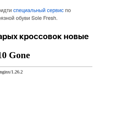
ридти
специальный сервис
по
язной обуви Sole Fresh.
тарых кроссовок новые