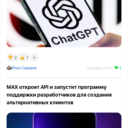
2
1
4
Илья Сидоров
сегодня в 17:41
MAX откроет API и запустит программу
поддержки разработчиков для создания
альтернативных клиентов