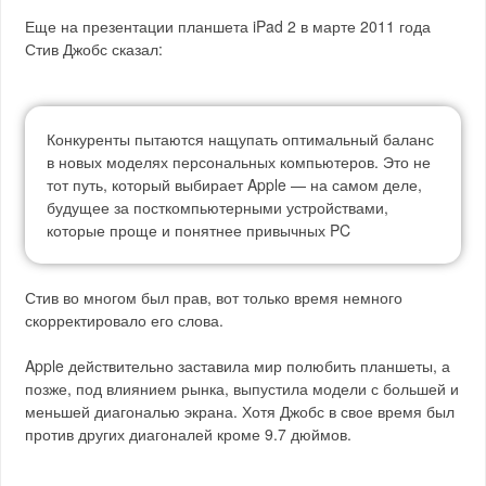
Еще на презентации планшета iPad 2 в марте 2011 года
Стив Джобс сказал:
Конкуренты пытаются нащупать оптимальный баланс
в новых моделях персональных компьютеров. Это не
тот путь, который выбирает Apple — на самом деле,
будущее за посткомпьютерными устройствами,
которые проще и понятнее привычных PC
Стив во многом был прав, вот только время немного
скорректировало его слова.
Apple действительно заставила мир полюбить планшеты, а
позже, под влиянием рынка, выпустила модели с большей и
меньшей диагональю экрана. Хотя Джобс в свое время был
против других диагоналей кроме 9.7 дюймов.