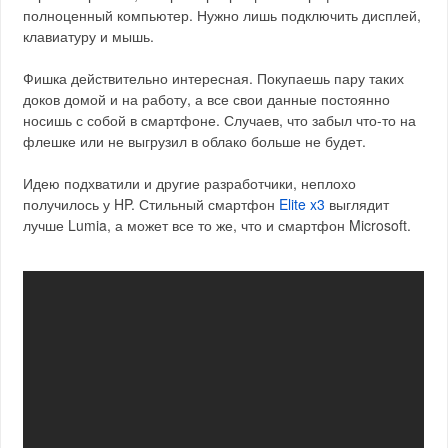
полноценный компьютер. Нужно лишь подключить дисплей,
клавиатуру и мышь.
Фишка действительно интересная. Покупаешь пару таких
доков домой и на работу, а все свои данные постоянно
носишь с собой в смартфоне. Случаев, что забыл что-то на
флешке или не выгрузил в облако больше не будет.
Идею подхватили и другие разработчики, неплохо
получилось у HP. Стильный смартфон
Elite x3
выглядит
лучше Lumia, а может все то же, что и смартфон Microsoft.