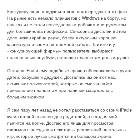
Конкурирующие продукты только подтверждают этот факт.
На рынке есть немало планшетов с Windows на борту, но
они так и не стали повседневным рабочим инструментом
для большинства профессий. Сенсорный дисплей в этом
деле нужен крайне редко, более актуальны хорошая
клавиатура и время автономной работы. В итоге и у
«конкурирующей фирмы» пользователи выбирают
полноценные ноутбуки, оставляя планшетам роль игрушек.
Сегодня iPad и ему подобные прочно обосновались в руках
детей, бабушек и дедушек. Достались им они от нас,
активных пользователей, которые не смогли найти
применение планшетам при наличии смартфона с
большим экраном.
Я сам пару лет назад не хотел расставаться со своим iPad и
купил второй планшет для родителей, а сегодня мой
пылится на полке. Достаю его лишь для просмотра
фильмов в поездках и некоторых реализаций настольных
игр, которые лучше смотрятся на большом экране.