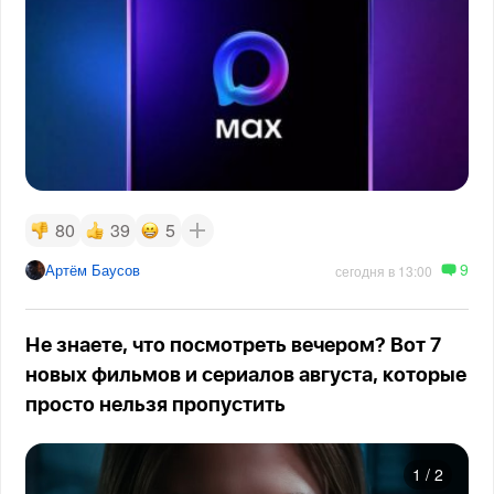
80
39
5
9
Артём Баусов
сегодня в 13:00
Не знаете, что посмотреть вечером? Вот 7
новых фильмов и сериалов августа, которые
просто нельзя пропустить
1
/
2