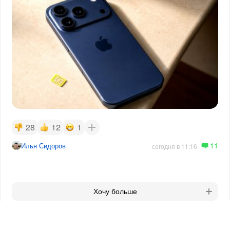
28
12
1
11
Илья Сидоров
сегодня в 11:16
Хочу больше