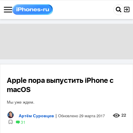
Apple пора выпустить iPhone с
macOS
Мы уже ждем.
22
Артём Суровцев
|
Обновлено 29 марта 2017
31