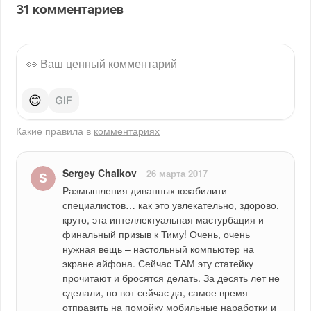
31
комментариев
😊
Какие правила в
комментариях
Sergey Chalkov
26 марта 2017
Размышления диванных юзабилити-
специалистов… как это увлекательно, здорово, 
круто, эта интеллектуальная мастурбация и 
финальный призыв к Тиму! Очень, очень 
нужная вещь – настольный компьютер на 
экране айфона. Сейчас ТАМ эту статейку 
прочитают и бросятся делать. За десять лет не 
сделали, но вот сейчас да, самое время 
отправить на помойку мобильные наработки и 