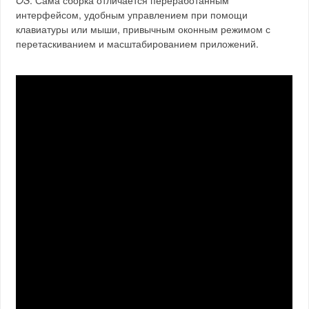
OS
. Сама сборка отличается переработанным
интерфейсом, удобным управлением при помощи
клавиатуры или мыши, привычным оконным режимом с
перетаскиванием и масштабированием приложений.