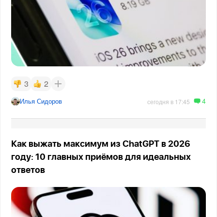
3
2
4
Илья Сидоров
сегодня в 17:45
Как выжать максимум из ChatGPT в 2026
году: 10 главных приёмов для идеальных
ответов