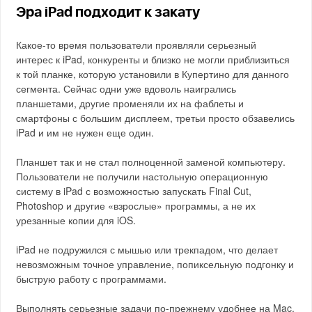
Эра iPad подходит к закату
Какое-то время пользователи проявляли серьезный
интерес к iPad, конкуренты и близко не могли приблизиться
к той планке, которую установили в Купертино для данного
сегмента. Сейчас одни уже вдоволь наигрались
планшетами, другие променяли их на фаблеты и
смартфоны с большим дисплеем, третьи просто обзавелись
iPad и им не нужен еще один.
Планшет так и не стал полноценной заменой компьютеру.
Пользователи не получили настольную операционную
систему в iPad с возможностью запускать Final Cut,
Photoshop и другие «взрослые» программы, а не их
урезанные копии для iOS.
iPad не подружился с мышью или трекпадом, что делает
невозможным точное управление, попиксельную подгонку и
быструю работу с программами.
Выполнять серьезные задачи по-прежнему удобнее на Mac.