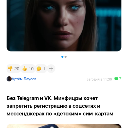
20
10
1
7
Артём Баусов
сегодня в 11:30
Без Telegram и VK: Минфицры хочет
запретить регистрацию в соцсетях и
мессенджерах по «детским» сим-картам