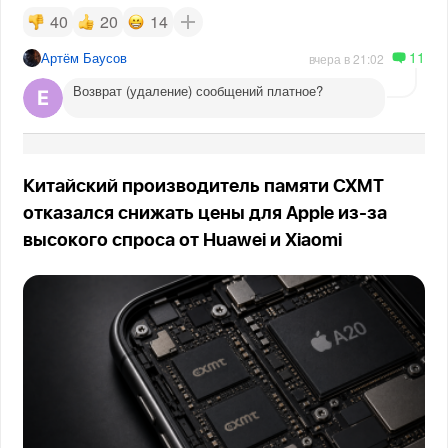
40
20
14
11
Артём Баусов
вчера в 21:02
Возврат (удаление) сообщений платное?
Китайский производитель памяти CXMT
отказался снижать цены для Apple из-за
высокого спроса от Huawei и Xiaomi