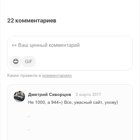
22
комментариев
😊
Какие правила в
комментариях
Дмитрий Скворцов
2 марта 2017
Не 1000, а 944=) Все, ужасный сайт, ухожу)
.
.