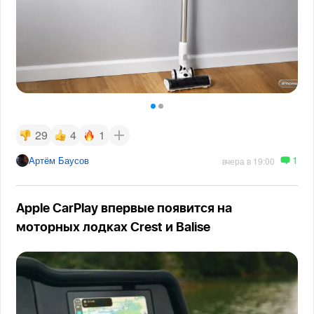
29
4
1
1
Артём Баусов
вчера в 19:00
Apple CarPlay впервые появится на
моторных лодках Crest и Balise