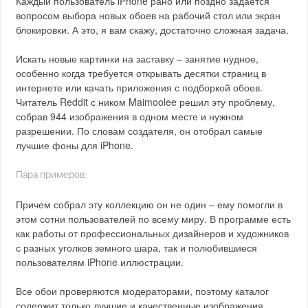
Каждый пользователь iPhone рано или поздно задается
вопросом выбора новых обоев на рабочий стол или экран
блокировки. А это, я вам скажу, достаточно сложная задача.
Искать новые картинки на заставку – занятие нудное,
особенно когда требуется открывать десятки страниц в
интернете или качать приложения с подборкой обоев.
Читатель Reddit с ником Maimoolee решил эту проблему,
собрав 944 изображения в одном месте и нужном
разрешении. По словам создателя, он отобрал самые
лучшие фоны для iPhone.
Пара примеров:
Причем собрал эту коллекцию он не один – ему помогли в
этом сотни пользователей по всему миру. В программе есть
как работы от профессиональных дизайнеров и художников
с разных уголков земного шара, так и полюбившиеся
пользователям iPhone иллюстрации.
Все обои проверяются модераторами, поэтому каталог
содержит только лучшие и качественные изображения.