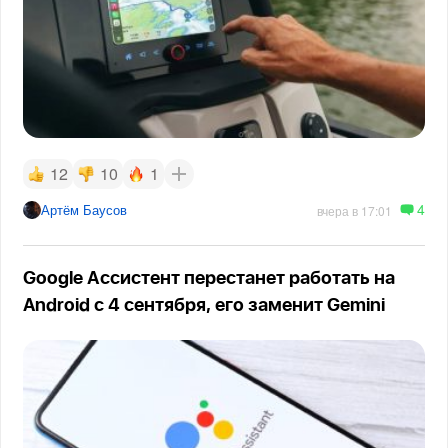
12
10
1
4
Артём Баусов
вчера в 17:01
Google Ассистент перестанет работать на
Android с 4 сентября, его заменит Gemini