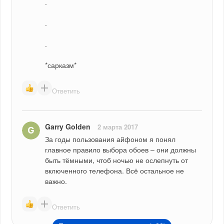
.
.
.
*сарказм*
Ответить
Garry Golden
2 марта 2017
За годы пользования айфоном я понял 
главное правило выбора обоев – они должны 
быть тёмными, чтоб ночью не ослепнуть от 
включенного телефона. Всё остальное не 
важно.
Ответить