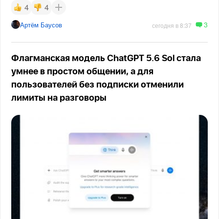
4
4
3
Артём Баусов
сегодня в 8:37
Флагманская модель ChatGPT 5.6 Sol стала
умнее в простом общении, а для
пользователей без подписки отменили
лимиты на разговоры