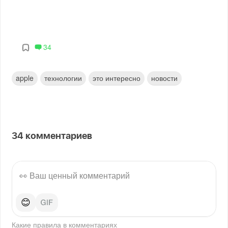
34
apple
технологии
это интересно
новости
34
комментариев
😊
Какие правила в
комментариях