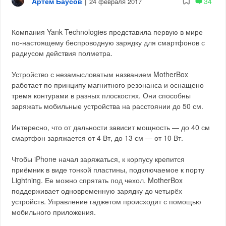
Артём Баусов
|
34
24 февраля 2017
Компания Yank Technologies представила первую в мире
по-настоящему беспроводную зарядку для смартфонов с
радиусом действия полметра.
Устройство с незамысловатым названием MotherBox
работает по принципу магнитного резонанса и оснащено
тремя контурами в разных плоскостях. Они способны
заряжать мобильные устройства на расстоянии до 50 см.
Интересно, что от дальности зависит мощность — до 40 см
смартфон заряжается от 4 Вт, до 13 см — от 10 Вт.
Чтобы iPhone начал заряжаться, к корпусу крепится
приёмник в виде тонкой пластины, подключаемое к порту
Lightning. Ее можно спрятать под чехол. MotherBox
поддерживает одновременную зарядку до четырёх
устройств. Управление гаджетом происходит с помощью
мобильного приложения.