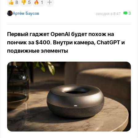
8
5
1
3
Артём Баусов
сегодня в 8:47
Первый гаджет OpenAI будет похож на
пончик за $400. Внутри камера, ChatGPT и
подвижные элементы