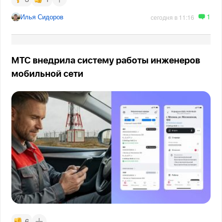
1
Илья Сидоров
сегодня в 11:16
МТС внедрила систему работы инженеров
мобильной сети
6