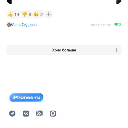
14
8
2
3
Илья Сидоров
вчера в 21:31
Хочу больше