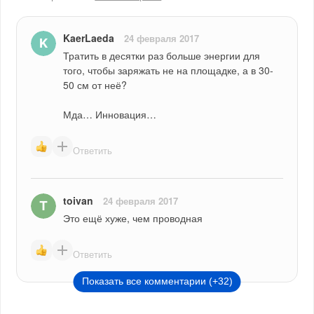
KaerLaeda
24 февраля 2017
Тратить в десятки раз больше энергии для 
того, чтобы заряжать не на площадке, а в 30-
50 см от неё?
Мда… Инновация…
Ответить
toivan
24 февраля 2017
Это ещё хуже, чем проводная
Ответить
Показать все комментарии (+32)