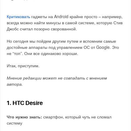
Критиковать
гаджеты на Android крайне просто – например,
всегда можно найти минусы в самой системе, которую Стив
Джобс считал позорно сворованной.
Но сегодня мы пойдем другим путем и вспомним самые
достойные аппараты под управлением ОС от Google. Это
не “топ”. Они все одинаково хороши.
Итак, приступим.
Мнение редакции может не совпадать с мнением
автора.
1. HTC Desire
Что нужно знать:
смартфон, который чуть не сломал
систему