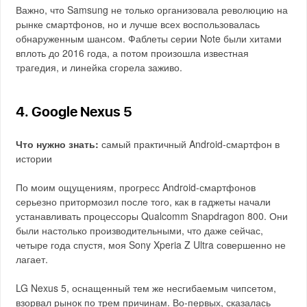
Важно, что Samsung не только организовала революцию на
рынке смартфонов, но и лучше всех воспользовалась
обнаруженным шансом. Фаблеты серии Note были хитами
вплоть до 2016 года, а потом произошла известная
трагедия, и линейка сгорела заживо.
4. Google Nexus 5
Что нужно знать:
самый практичный Android-смартфон в
истории
По моим ощущениям, прогресс Android-смартфонов
серьезно притормозил после того, как в гаджеты начали
устанавливать процессоры Qualcomm Snapdragon 800. Они
были настолько производительными, что даже сейчас,
четыре года спустя, моя Sony Xperia Z Ultra совершенно не
лагает.
LG Nexus 5, оснащенный тем же несгибаемым чипсетом,
взорвал рынок по трем причинам. Во-первых, сказалась