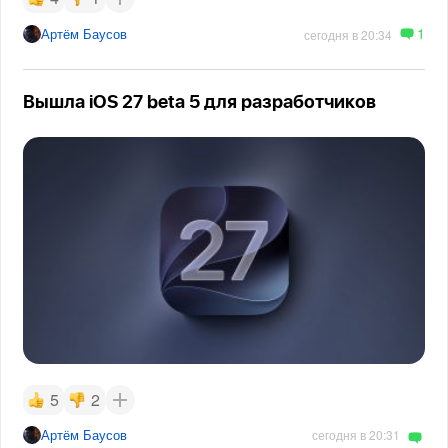
1
Артём Баусов
сегодня в 20:34
Вышла iOS 27 beta 5 для разработчиков
5
2
Артём Баусов
сегодня в 20:31