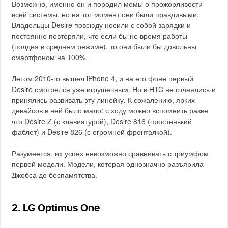
Возможно, именно он и породил мемы о прожорливости
всей системы, но на тот момент они были правдивыми.
Владельцы Desire повсюду носили с собой зарядки и
постоянно повторяли, что если бы не время работы
(полдня в среднем режиме), то они были бы довольны
смартфоном на 100%.
Летом 2010-го вышел iPhone 4, и на его фоне первый
Desire смотрелся уже игрушечным. Но в HTC не отчаялись и
принялись развивать эту линейку. К сожалению, ярких
девайсов в ней было мало: с ходу можно вспомнить разве
что Desire Z (с клавиатурой), Desire 816 (простенький
фаблет) и Desire 826 (с огромной фронталкой).
Разумеется, их успех невозможно сравнивать с триумфом
первой модели. Модели, которая однозначно разъярила
Джобса до беспамятства.
2. LG Optimus One