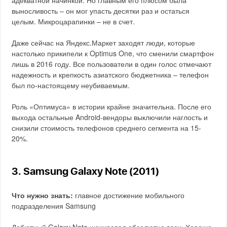
адекватной начинкой. Но главным его плюсом была
выносливость – он мог упасть десятки раз и остаться
целым. Микроцарапинки – не в счет.
Даже сейчас на Яндекс.Маркет заходят люди, которые
настолько прикипели к Optimus One, что сменили смартфон
лишь в 2016 году. Все пользователи в один голос отмечают
надежность и крепкость азиатского бюджетника – телефон
был по-настоящему неубиваемым.
Роль «Оптимуса» в истории крайне значительна. После его
выхода остальные Android-вендоры выключили наглость и
снизили стоимость телефонов среднего сегмента на 15-
20%.
3. Samsung Galaxy Note (2011)
Что нужно знать:
главное достижение мобильного
подразделения Samsung