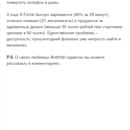
повертеть телефон в руках.
А еще X Force быстро заряжается (60% за 35 минут),
отлично снимает (21 мегапиксель) и продается за
адекватные деньги (меньше 30 тысяч рублей при стартовом
ценнике в 50 тысяч). Единственная проблема –
доступность: прошлогодний флагман уже непросто найти в
магазинах.
P.S.
О своих любимых Android-гаджетах вы можете
рассказать в комментариях.