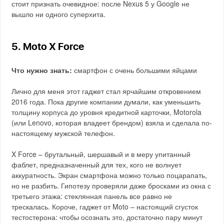
стоит признать очевидное: после Nexus 5 у Google не
вышло ни одного суперхита.
5. Moto X Force
Что нужно знать:
смартфон с очень большими яйцами
Лично для меня этот гаджет стал ярчайшим откровением
2016 года. Пока другие компании думали, как уменьшить
толщину корпуса до уровня кредитной карточки, Motorola
(или Lenovo, которая владеет брендом) взяла и сделала по-
настоящему мужской телефон.
X Force – брутальный, шершавый и в меру упитанный
фаблет, предназначенный для тех, кого не волнует
аккуратность. Экран смартфона можно только поцарапать,
но не разбить. Гипотезу проверяли даже бросками из окна с
третьего этажа: стеклянная панель все равно не
трескалась. Короче, гаджет от Moto – настоящий сгусток
тестостерона: чтобы осознать это, достаточно пару минут