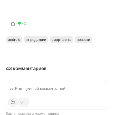
43
android
от редакции
смартфоны
новости
43
комментариев
😊
Какие правила в
комментариях