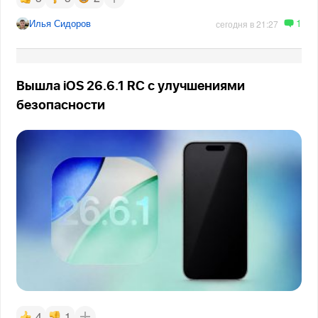
1
Илья Сидоров
сегодня в 21:27
Вышла iOS 26.6.1 RC с улучшениями
безопасности
4
1