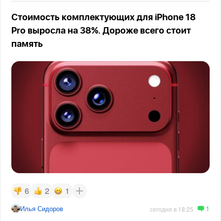
Стоимость комплектующих для iPhone 18
Pro выросла на 38%. Дороже всего стоит
память
6
2
1
1
Илья Сидоров
сегодня в 18:25