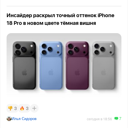
Инсайдер раскрыл точный оттенок iPhone
18 Pro в новом цвете тёмная вишня
3
3
7
Илья Сидоров
сегодня в 18:56