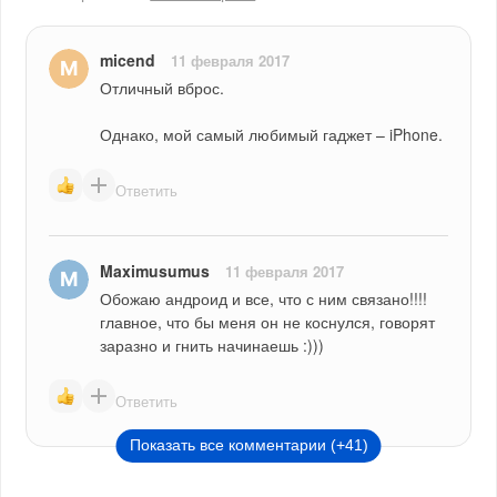
micend
11 февраля 2017
Отличный вброс.
Однако, мой самый любимый гаджет – iPhone.
Ответить
Maximusumus
11 февраля 2017
Обожаю андроид и все, что с ним связано!!!! 
главное, что бы меня он не коснулся, говорят 
заразно и гнить начинаешь :)))
Ответить
Показать все комментарии (+41)