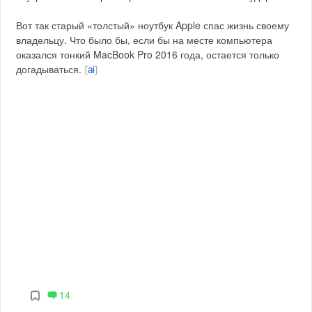
Вот так старый «толстый» ноутбук Apple спас жизнь своему
владельцу. Что было бы, если бы на месте компьютера
оказался тонкий MacBook Pro 2016 года, остается только
догадываться.
[
ai
]
14