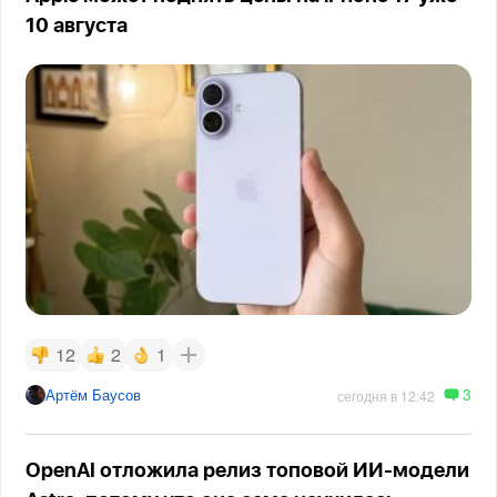
10 августа
12
2
1
3
Артём Баусов
сегодня в 12:42
OpenAI отложила релиз топовой ИИ-модели