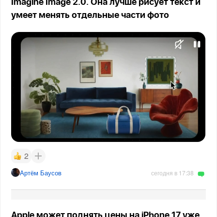
Imagine Image 2.0. Она лучше рисует текст и
умеет менять отдельные части фото
2
Артём Баусов
сегодня в 17:38
Apple может поднять цены на iPhone 17 уже