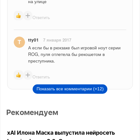
на улице
Ответить
tty01
7 января 2017
А если бы в рюкзаке был игровой ноут серии 
ROG, пуля отлетела бы рекошетом в 
преступника.
Ответить
Показать все комментарии (+12)
Рекомендуем
xAI Илона Маска выпустила нейросеть