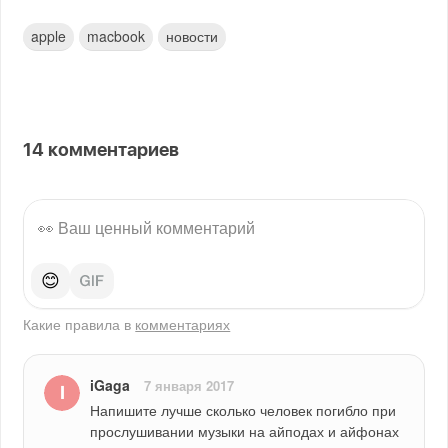
apple
macbook
новости
14
комментариев
😊
Какие правила в
комментариях
iGaga
7 января 2017
Напишите лучше сколько человек погибло при 
прослушивании музыки на айподах и айфонах 