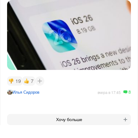
19
7
8
Илья Сидоров
вчера в 17:45
Хочу больше