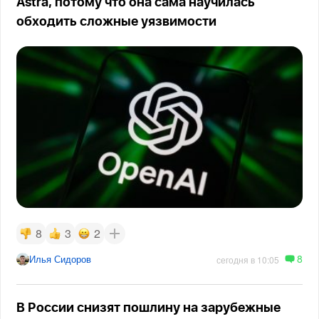
Astra, потому что она сама научилась
обходить сложные уязвимости
8
3
2
8
Илья Сидоров
сегодня в 10:05
В России снизят пошлину на зарубежные