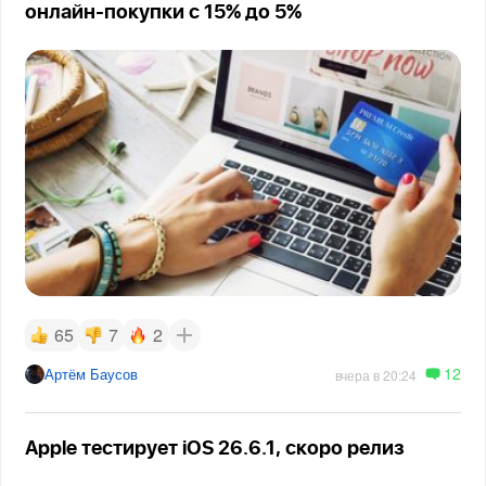
онлайн-покупки с 15% до 5%
65
7
2
12
Артём Баусов
вчера в 20:24
Apple тестирует iOS 26.6.1, скоро релиз