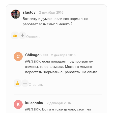
sfastov
2 декабря 2016
Вот сижу и думаю, если все нормально 
работает есть смысл менять?!
Ответить
Chikago3000
2 декабря 2016
@sfastov
, если попадает под программу 
замены, то есть смысл. Может в момент 
перестать “нормально” работать. На опыте.
Ответить
kulachok5
2 декабря 2016
@sfastov
, Вот и я тоже думаю, стоит ли 