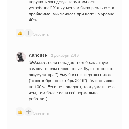
нарушать заводскую гермитичность 
устройства? Хоть у меня и была реально эта 
проблемма, выключался при ноле на уровне 
40%.
Ответить
Arthouse
2 декабря 2016
@sfastov
, если попадает под бесплатную 
замену, то вам плохо что-ли будет от нового 
аккумулятора?) Ему больше года как никак 
(“с сентября по октябрь 2015”), ёмкость явно 
не 100%. Если не попадает, то и думать не о 
чем, тем более если всё нормально 
работает)
Ответить