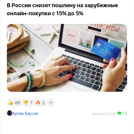
В России снизят пошлину на зарубежные
онлайн-покупки с 15% до 5%
66
7
2
12
Артём Баусов
вчера в 20:24