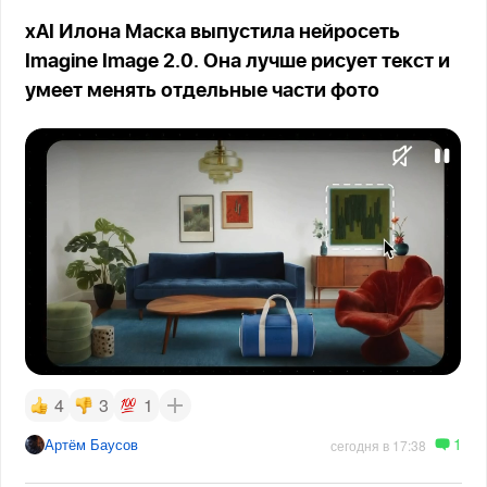
xAI Илона Маска выпустила нейросеть
Imagine Image 2.0. Она лучше рисует текст и
умеет менять отдельные части фото
4
3
1
1
Артём Баусов
сегодня в 17:38