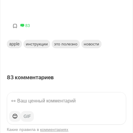
83
apple
инструкции
это полезно
новости
83
комментариев
😊
Какие правила в
комментариях