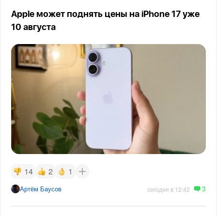
Apple может поднять цены на iPhone 17 уже
10 августа
14
2
1
3
Артём Баусов
сегодня в 12:42