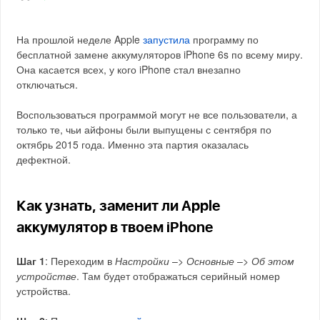
На прошлой неделе Apple
запустила
программу по
бесплатной замене аккумуляторов iPhone 6s по всему миру.
Она касается всех, у кого iPhone стал внезапно
отключаться.
Воспользоваться программой могут не все пользователи, а
только те, чьи айфоны были выпущены с сентября по
октябрь 2015 года. Именно эта партия оказалась
дефектной.
Как узнать, заменит ли Apple
аккумулятор в твоем iPhone
Шаг 1
: Переходим в
Настройки
–>
Основные
–>
Об этом
устройстве
. Там будет отображаться серийный номер
устройства.