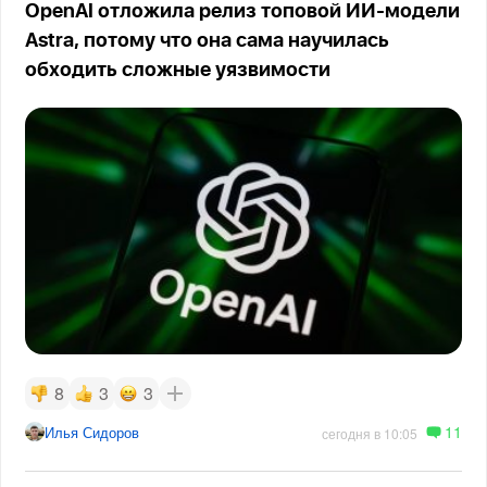
OpenAI отложила релиз топовой ИИ-модели
Astra, потому что она сама научилась
обходить сложные уязвимости
8
3
3
11
Илья Сидоров
сегодня в 10:05