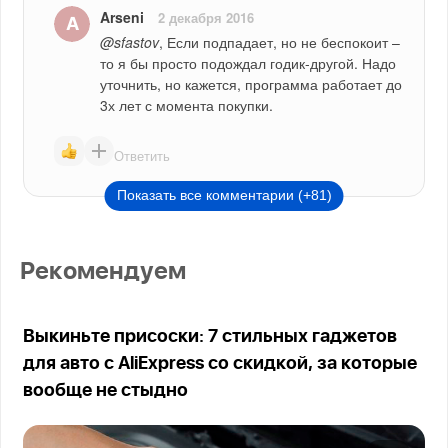
Arseni
2 декабря 2016
@sfastov
, Если подпадает, но не беспокоит – 
то я бы просто подождал годик-другой. Надо 
уточнить, но кажется, программа работает до 
3х лет с момента покупки.
Ответить
Показать все комментарии (+81)
Рекомендуем
Выкиньте присоски: 7 стильных гаджетов
для авто с AliExpress со скидкой, за которые
вообще не стыдно