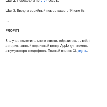
Шаг 2
: Переходим по
этой
ссылке.
Шаг 3
: Вводим серийный номер вашего iPhone 6s.
…
PROFIT!
В случае положительного ответа, обратитесь в любой
авторизованный сервисный центр Apple для замены
аккумулятора смартфона. Полный список СЦ
здесь
.