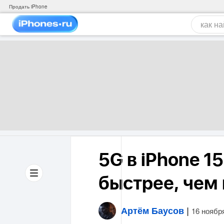
Продать iPhone
5G в iPhone 1
быстрее, чем 
Артём Баусов
|
16 ноябр