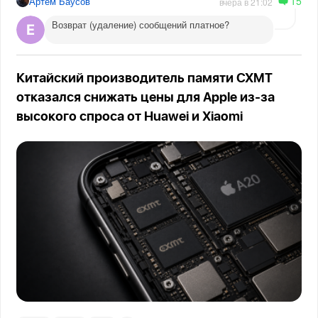
15
Артём Баусов
вчера в 21:02
Возврат (удаление) сообщений платное?
Китайский производитель памяти CXMT
отказался снижать цены для Apple из-за
высокого спроса от Huawei и Xiaomi