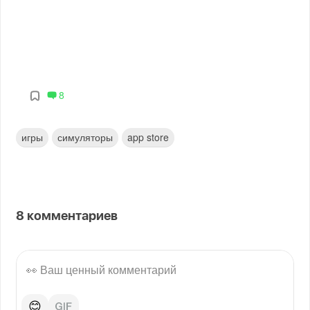
8
игры
симуляторы
app store
8
комментариев
😊