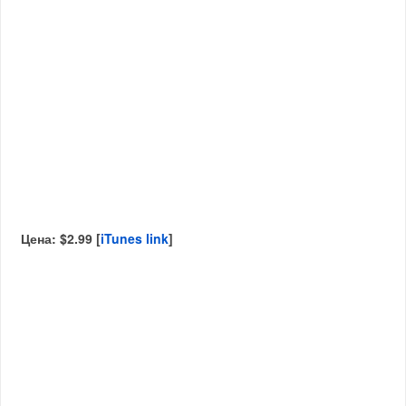
Цена: $2.99 [
iTunes link
]