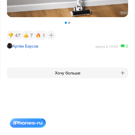
47
7
1
2
Артём Баусов
вчера в 19:00
Хочу больше