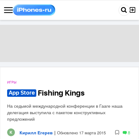
ИГРЫ
Fishing Kings
App Store
На седьмой международной конференции в Гааге наша
делегация выступила с пакетом конструктивных
предложений
Кирилл Егерев
|
8
Обновлено 17 марта 2015