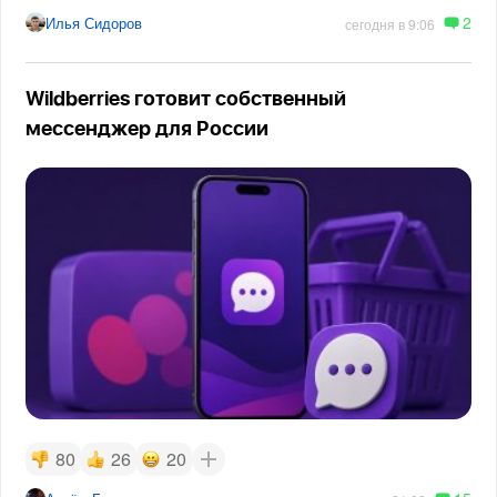
2
Илья Сидоров
сегодня в 9:06
Wildberries готовит собственный
мессенджер для России
80
26
20