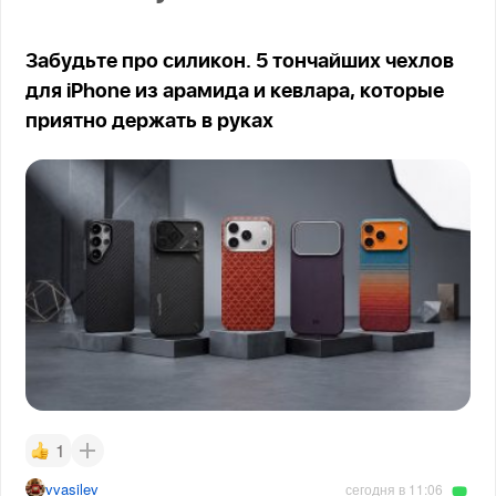
Забудьте про силикон. 5 тончайших чехлов
для iPhone из арамида и кевлара, которые
приятно держать в руках
1
vvasilev
сегодня в 11:06