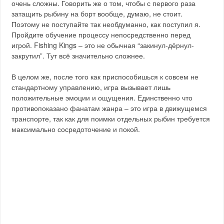
очень сложны. Говорить же о том, чтобы с первого раза
затащить рыбину на борт вообще, думаю, не стоит.
Поэтому не поступайте так необдуманно, как поступил я.
Пройдите обучение процессу непосредственно перед
игрой. Fishing Kings – это не обычная “закинул-дёрнул-
закрутил”. Тут всё значительно сложнее.
В целом же, после того как приспособишься к совсем не
стандартному управлению, игра вызывает лишь
положительные эмоции и ощущения. Единственно что
противопоказано фанатам жанра – это игра в движущемся
транспорте, так как для поимки отдельных рыбин требуется
максимально сосредоточение и покой.