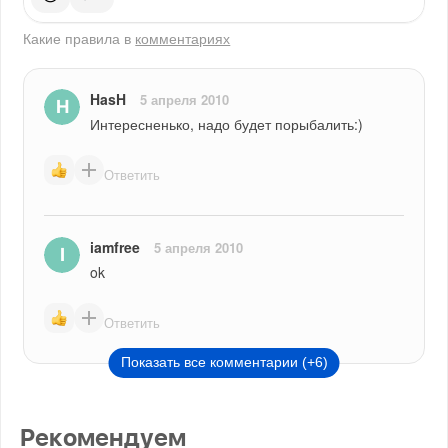
Какие правила в
комментариях
HasH
5 апреля 2010
Интересненько, надо будет порыбалить:)
Ответить
iamfree
5 апреля 2010
ok
Ответить
Показать все комментарии (+6)
Рекомендуем