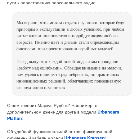
пути к перестроению персонального аудио:
Мы верили, что сможем создать наушники, которые будут
пригодны к эксплуатации в любых условиях, при любом
ритме жизни пользователя и подойдут людям любого
возраста. Именно цвет и дизайн стали определяющим
факторами при проектировании серийных моделей.
Перед выпуском каждой новой модели мы проводили
«работу над ошибками». Обращая внимание на мелочи,
нам удалось привнести ряд неброских, но практичных
инновационных решений, облегчающих повседневную
эксплуатацию наушников
О чем говорит Маркус Рудбэк? Например, о
дополнительном джеке для друга в модели
Urbanears
Plattan
:
Об удобной функциональной петле, фиксирующей
скрученный кабель модели
Urbanears Kransen
: