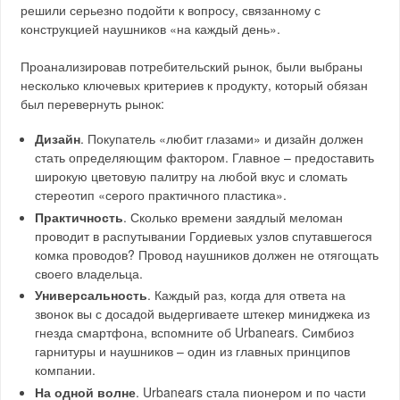
решили серьезно подойти к вопросу, связанному с
конструкцией наушников «на каждый день».
Проанализировав потребительский рынок, были выбраны
несколько ключевых критериев к продукту, который обязан
был перевернуть рынок:
Дизайн
. Покупатель «любит глазами» и дизайн должен
стать определяющим фактором. Главное – предоставить
широкую цветовую палитру на любой вкус и сломать
стереотип «серого практичного пластика».
Практичность
. Сколько времени заядлый меломан
проводит в распутывании Гордиевых узлов спутавшегося
комка проводов? Провод наушников должен не отягощать
своего владельца.
Универсальность
. Каждый раз, когда для ответа на
звонок вы с досадой выдергиваете штекер миниджека из
гнезда смартфона, вспомните об Urbanears. Симбиоз
гарнитуры и наушников – один из главных принципов
компании.
На одной волне
. Urbanears стала пионером и по части