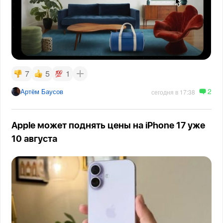
7
5
1
2
Артём Баусов
сегодня в 17:38
Apple может поднять цены на iPhone 17 уже
10 августа