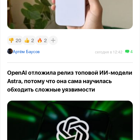
20
2
2
4
Артём Баусов
сегодня в 12:42
OpenAI отложила релиз топовой ИИ-модели
Astra, потому что она сама научилась
обходить сложные уязвимости