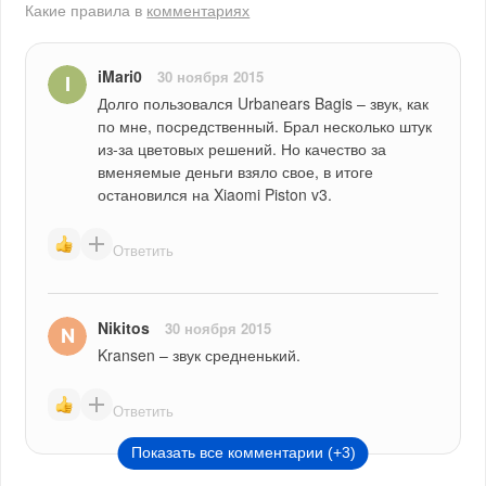
Какие правила в
комментариях
iMari0
30 ноября 2015
Долго пользовался Urbanears Bagis – звук, как 
по мне, посредственный. Брал несколько штук 
из-за цветовых решений. Но качество за 
вменяемые деньги взяло свое, в итоге 
остановился на Xiaomi Piston v3.
Ответить
Nikitos
30 ноября 2015
Kransen – звук средненький.
Ответить
Показать все комментарии (+3)