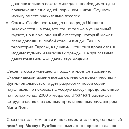
дополнительного сокета миниджек, необходимого для
подключения еще одной пары наушников. Слушать
музыку вместе значительно веселее.
Стиль
. Особенность модельного ряда Urbanear
заключается и в том, что это не только музыкальный
гаджет, но и полноценный аксессуар, который может
легко дополнить любой стиль и имидж. Так, на
территории Европы, наушники Urbanears продаются в
модных бутиках и магазинах одежды. Не зря главный
девиз компании – «Сделай звук модным».
Секрет любого успешного продукта кроется в дизайне.
Скандинавский дизайн всегда отличался практичностью и
функциональностью, и для разработки новой серии
наушников, не похожих на «серую массу» представленных
на полках конца 2000-х моделей, Urbanears заключает
сотрудничество с известным промышленным дизайнером
Norra Norr
.
Сооснователь компании и, по совместительству, ее главный
дизайнер
Маркус Рудбэк
вспоминает о первых шагах на