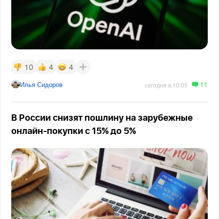
10
4
4
11
Илья Сидоров
сегодня в 10:05
В России снизят пошлину на зарубежные
онлайн-покупки с 15% до 5%