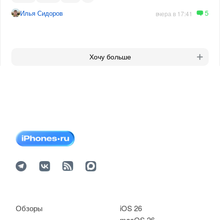
5
Илья Сидоров
вчера в 17:41
Хочу больше
Обзоры
iOS 26
macOS 26