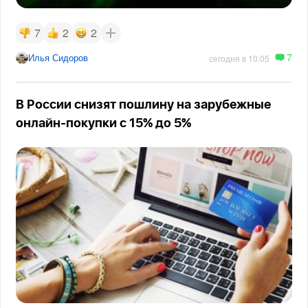
7
2
2
7
Илья Сидоров
сегодня в 10:05
В России снизят пошлину на зарубежные
онлайн-покупки с 15% до 5%