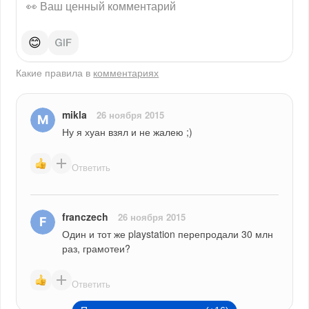
😊
Какие правила в
комментариях
mikla
26 ноября 2015
Ну я хуан взял и не жалею ;)
Ответить
franczech
26 ноября 2015
Один и тот же playstation перепродали 30 млн 
раз, грамотеи?
Ответить