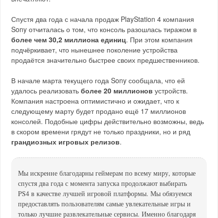
Спустя два года с начала продаж PlayStation 4 компания
Sony отчиталась о том, что консоль разошлась тиражом в
более чем 30,2 миллиона единиц
. При этом компания
подчёркивает, что нынешнее поколение устройства
продаётся значительно быстрее своих предшественников.
В начале марта текущего года Sony сообщала, что ей
удалось реализовать
более 20 миллионов
устройств.
Компания настроена оптимистично и ожидает, что к
следующему марту будет продано ещё 17 миллионов
консолей. Подобные цифры действительно возможны, ведь
в скором времени грядут не только праздники, но и ряд
грандиозных игровых релизов
.
Мы искренне благодарны геймерам по всему миру, которые
спустя два года с момента запуска продолжают выбирать
PS4 в качестве лучшей игровой платформы. Мы обязуемся
предоставлять пользователям самые увлекательные игры и
только лучшие развлекательные сервисы. Именно благодаря