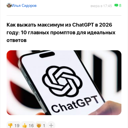
8
Илья Сидоров
вчера в 17:45
Как выжать максимум из ChatGPT в 2026
году: 10 главных промптов для идеальных
ответов
19
16
1