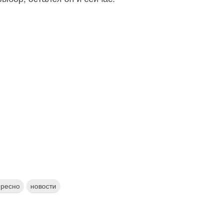
ересно
новости