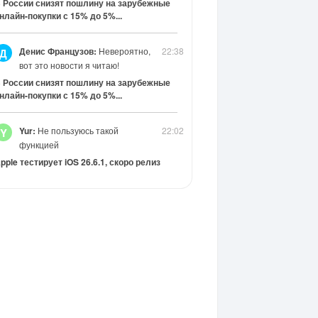
 России снизят пошлину на зарубежные
нлайн-покупки с 15% до 5%...
Денис Французов:
Невероятно,
22:38
Д
вот это новости я читаю!
 России снизят пошлину на зарубежные
нлайн-покупки с 15% до 5%...
Yur:
Не пользуюсь такой
22:02
Y
функцией
pple тестирует iOS 26.6.1, скоро релиз