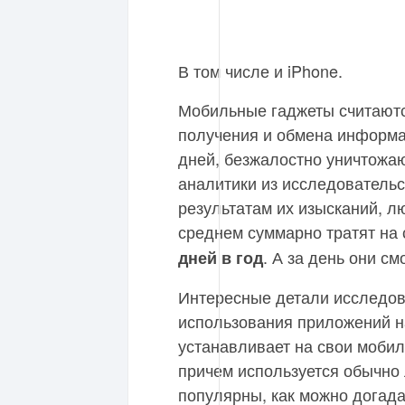
В том числе и iPhone.
Мобильные гаджеты считаютс
получения и обмена информа
дней, безжалостно уничтожа
аналитики из исследовател
результатам их изысканий, лю
среднем суммарно тратят на
. А за день они с
дней в год
Интересные детали исследо
использования приложений н
устанавливает на свои моби
причем используется обычно
популярны, как можно догада