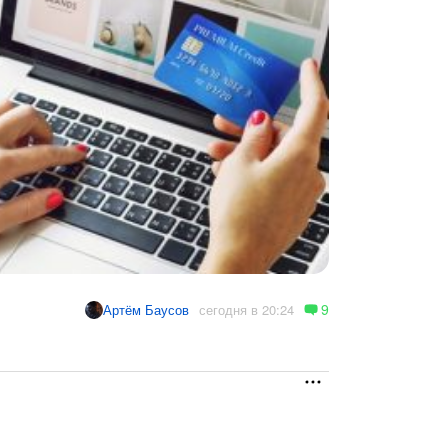
9
сегодня в 20:24
Артём Баусов