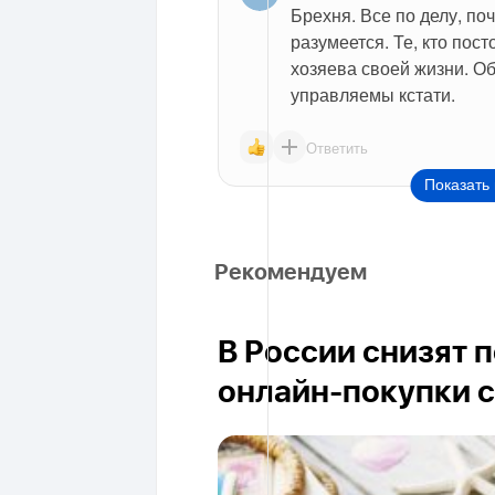
Брехня. Все по делу, поч
разумеется. Те, кто пост
хозяева своей жизни. Об
управляемы кстати.
Ответить
Показать 
Рекомендуем
В России снизят 
онлайн-покупки с