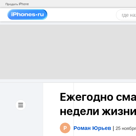
Продать iPhone
Ежегодно сма
недели жизни
Роман Юрьев
|
25 ноябр