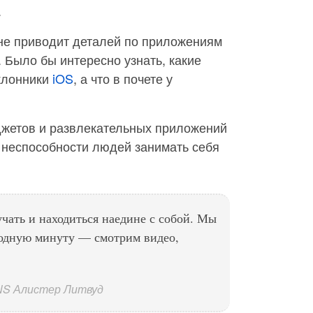
.
не приводит деталей по приложениям
 Было бы интересно узнать, какие
клонники
iOS
, а что в почете у
джетов и развлекательных приложений
 неспособности людей занимать себя
чать и находиться наедине с собой. Мы
бодную минуту — смотрим видео,
NS Алистер Литвуд