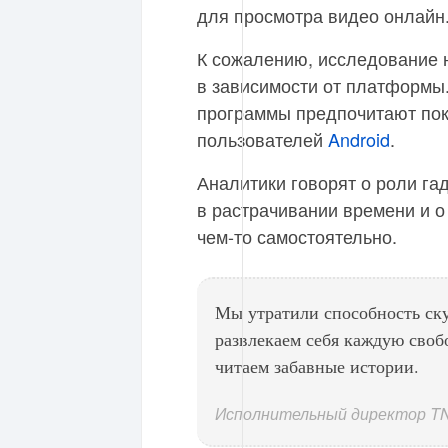
для просмотра видео онлайн
К сожалению, исследование 
в зависимости от платформы.
программы предпочитают по
пользователей
Android
.
Аналитики говорят о роли га
в растрачивании времени и о
чем-то самостоятельно.
Мы утратили способность ску
развлекаем себя каждую сво
читаем забавные истории.
Исполнительный директор T