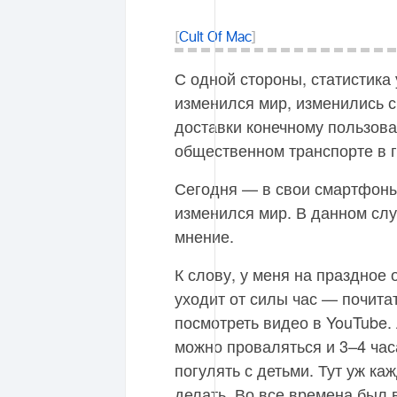
[
Cult Of Mac
]
С одной стороны, статистика
изменился мир, изменились с
доставки конечному пользов
общественном транспорте в г
Сегодня — в свои смартфоны.
изменился мир. В данном сл
мнение.
К слову, у меня на праздное
уходит от силы час — почитат
посмотреть видео в YouTube.
можно проваляться и 3–4 час
погулять с детьми. Тут уж ка
делать. Во все времена был в