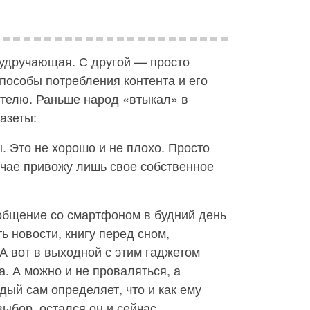
 удручающая. С другой — просто
пособы потребления контента и его
ателю. Раньше народ «втыкал» в
азеты:
 Это не хорошо и не плохо. Просто
учае привожу лишь свое собственное
 общение со смартфоном в будний день
ь новости, книгу перед сном,
 А вот в выходной с этим гаджетом
а. А можно и не проваляться, а
ждый сам определяет, что и как ему
ыбор, остался он и сейчас.