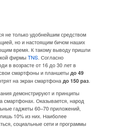
я не только удобнейшим средством
цией, но и настоящим бичом наших
ющим время. К такому выводу пришли
ьской фирмы
TNS
. Согласно
ди в возрасте от 16 до 30 лет в
 свои смартфоны и планшеты
до 49
мотрят на экран смартфона
.
до 150 раз
вания демонстрируют и принципы
а смартфонах. Оказывается, народ
льные гаджеты 60–70 приложений,
 лишь 10% из них. Наиболее
ться, социальные сети и программы