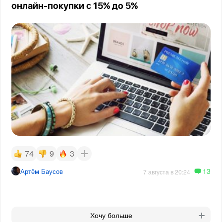
онлайн-покупки с 15% до 5%
74
9
3
13
Артём Баусов
7 августа в 20:24
Хочу больше