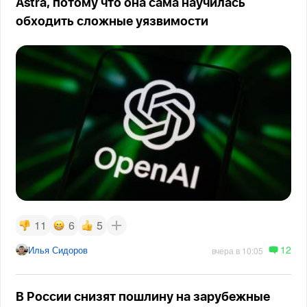
Astra, потому что она сама научилась
обходить сложные уязвимости
11
6
5
12
Илья Сидоров
вчера в 10:05
В России снизят пошлину на зарубежные