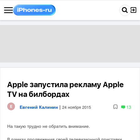
Apple запустила рекламу Apple
TV на билбордах
Евгений Калинин
|
13
24 ноября 2015
На такую трудно не обратить внимание.
В рамках продвижения своей телевизионной приставки