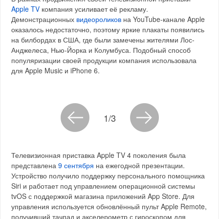
Apple TV
компания усиливает её рекламу.
Демонстрационных
видеороликов
на YouTube-канале Apple
оказалось недостаточно, поэтому яркие плакаты появились
на билбордах в США, где были замечены жителями Лос-
Анджелеса, Нью-Йорка и Колумбуса. Подобный способ
популяризации своей продукции компания использовала
для Apple Music и iPhone 6.
1/3
Телевизионная приставка Apple TV 4 поколения была
представлена
9 сентября
на ежегодной презентации.
Устройство получило поддержку персонального помощника
Siri и работает под управлением операционной системы
tvOS с поддержкой магазина приложений App Store. Для
управления используется обновлённый пульт Apple Remote,
получивший тачпад и акселерометр с гироскопом для