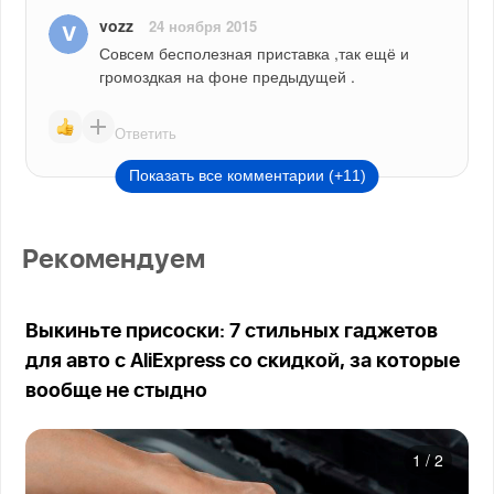
vozz
24 ноября 2015
Совсем бесполезная приставка ,так ещё и 
громоздкая на фоне предыдущей .
Ответить
Показать все комментарии (+11)
Рекомендуем
Выкиньте присоски: 7 стильных гаджетов
для авто с AliExpress со скидкой, за которые
вообще не стыдно
1
/
2