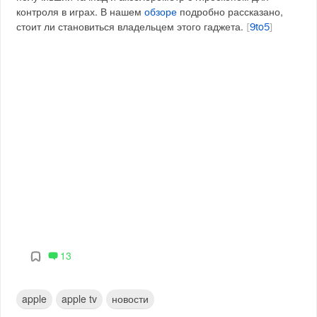
контроля в играх. В нашем
обзоре
подробно рассказано,
стоит ли становиться владельцем этого гаджета.
[
9to5
]
13
apple
apple tv
новости