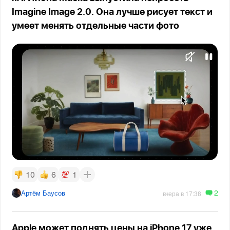
Imagine Image 2.0. Она лучше рисует текст и
умеет менять отдельные части фото
10
6
1
2
Артём Баусов
вчера в 17:38
Apple может поднять цены на iPhone 17 уже