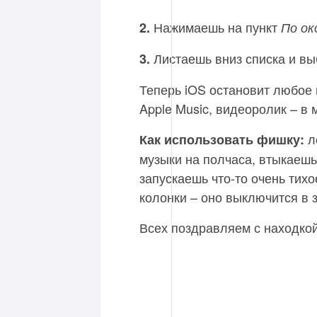
Нажимаешь на пункт
2.
По ок
Листаешь вниз списка и в
3.
Теперь iOS остановит любое 
Apple Music, видеоролик – в
л
Как использовать фишку:
музыки на полчаса, втыкаеш
запускаешь что-то очень тихо
колонки – оно выключится в 
Всех поздравляем с находкой