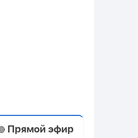
Прямой эфир
🔴