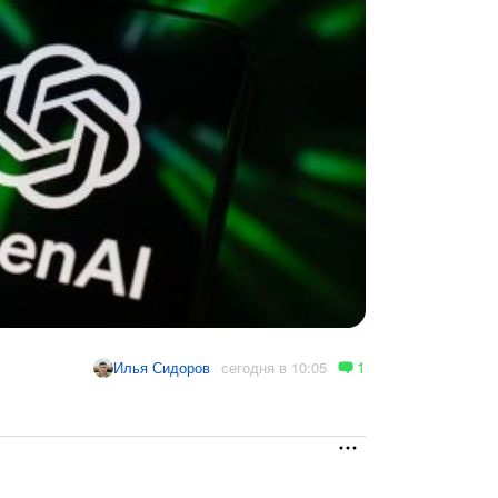
1
сегодня в 10:05
Илья Сидоров