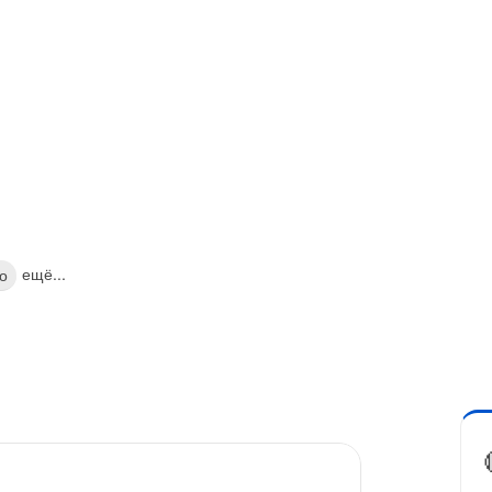
ещё...
о