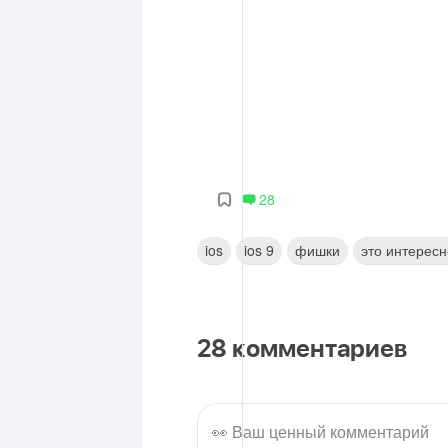
28
ios
ios 9
фишки
это интересн
28
комментариев