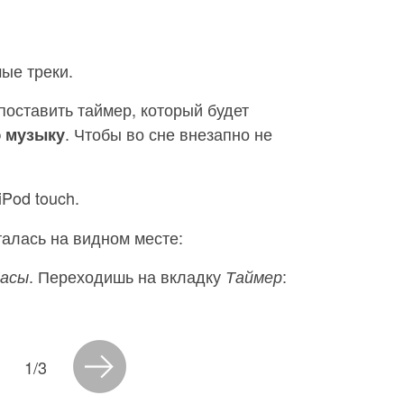
ые треки.
поставить таймер, который будет
. Чтобы во сне внезапно не
 музыку
iPod touch.
талась на видном месте:
. Переходишь на вкладку
:
асы
Таймер
1/3