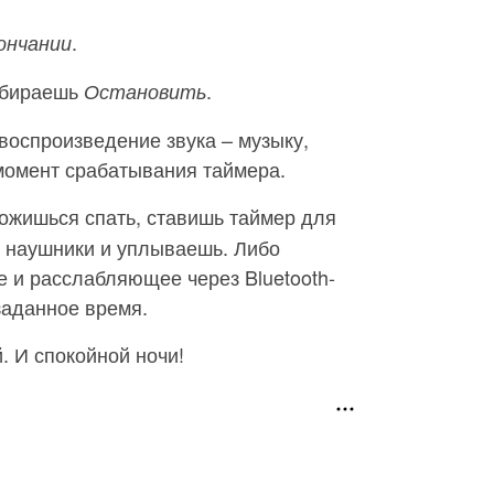
.
ончании
ыбираешь
.
Остановить
воспроизведение звука – музыку,
 момент срабатывания таймера.
ожишься спать, ставишь таймер для
ь наушники и уплываешь. Либо
е и расслабляющее через Bluetooth-
заданное время.
. И спокойной ночи!