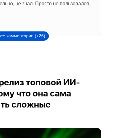
тельно, не знал. Просто не пользовался, 
все комментарии (+26)
релиз топовой ИИ-
ому что она сама
ить сложные