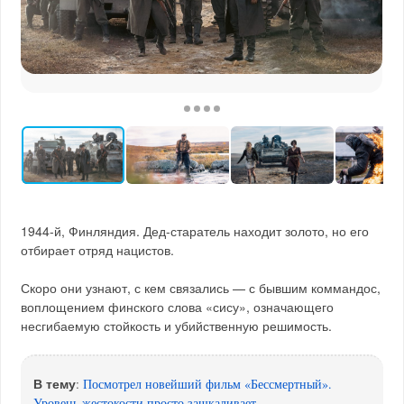
1944-й, Финляндия. Дед-старатель находит золото, но его
отбирает отряд нацистов.
Скоро они узнают, с кем связались — с бывшим коммандос,
воплощением финского слова «сису», означающего
несгибаемую стойкость и убийственную решимость.
В тему
:
Посмотрел новейший фильм «Бессмертный».
Уровень жестокости просто зашкаливает