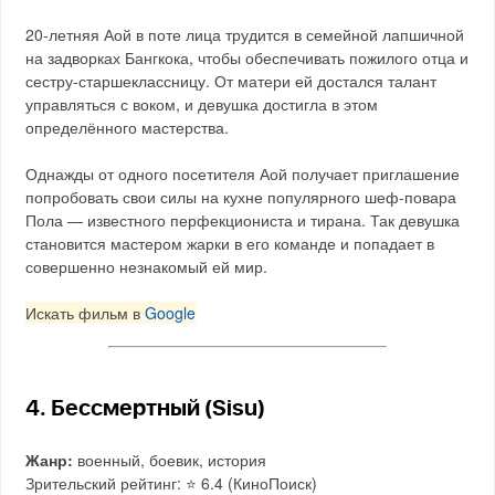
20-летняя Аой в поте лица трудится в семейной лапшичной
на задворках Бангкока, чтобы обеспечивать пожилого отца и
сестру-старшеклассницу. От матери ей достался талант
управляться с воком, и девушка достигла в этом
определённого мастерства.
Однажды от одного посетителя Аой получает приглашение
попробовать свои силы на кухне популярного шеф-повара
Пола — известного перфекциониста и тирана. Так девушка
становится мастером жарки в его команде и попадает в
совершенно незнакомый ей мир.
Искать фильм в
Google
4. Бессмертный (Sisu)
Жанр:
военный, боевик, история
Зрительский рейтинг: ⭐️ 6.4 (КиноПоиск)