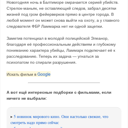
Новогодняя ночь в Балтиморе омрачается серией убийств.
Стрелок-маньяк, не оставляющий следов, забрал десятки
жизней под гром фейерверков прямо в центре города. В
любой момент он может снова выйти на охоту, а у главного
следователя ФБР Ламмарка нет ни одной зацепки.
Заметив потенциал в молодой полицейской Элеанор,
благодаря её профессиональным действиям и глубокому
пониманию характера убийцы, Ламмарк подключает её к
расследованию. Теперь их задача — угнаться за
психопатом по спирали разрушения.
Искать фильм в
Google
А вот ещё интересные подборки с фильмами, если
ничего не выбрали
:
▸
5 новинок мирового кино. Они настолько свежие, что
смотреть надо прямо сейчас