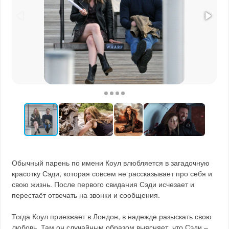
Обычный парень по имени Коул влюбляется в загадочную
красотку Сэди, которая совсем не рассказывает про себя и
свою жизнь. После первого свидания Сэди исчезает и
перестаёт отвечать на звонки и сообщения.
Тогда Коул приезжает в Лондон, в надежде разыскать свою
любовь. Там он случайным образом выясняет, что Сэди –