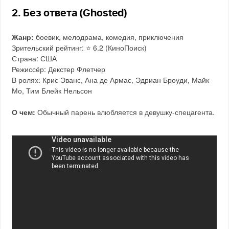
2. Без ответа (Ghosted)
Жанр:
боевик, мелодрама, комедия, приключения
Зрительский рейтинг: ⭐️ 6.2 (КиноПоиск)
Страна: США
Режиссёр: Декстер Флетчер
В ролях: Крис Эванс, Ана де Армас, Эдриан Броуди, Майк
Мо, Тим Блейк Нельсон
О чем:
Обычный парень влюбляется в девушку-спецагента.