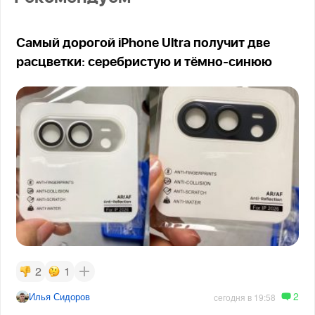
Самый дорогой iPhone Ultra получит две
расцветки: серебристую и тёмно-синюю
2
1
2
Илья Сидоров
сегодня в 19:58