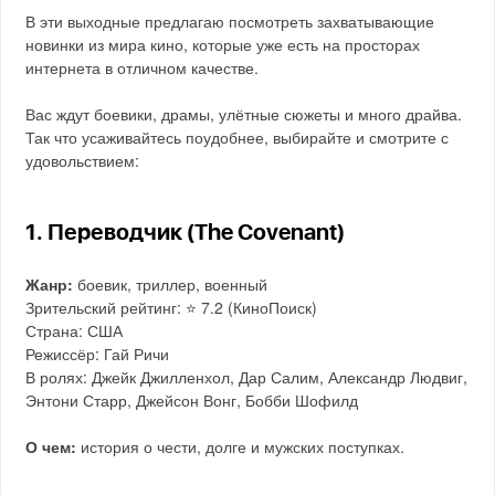
В эти выходные предлагаю посмотреть захватывающие
новинки из мира кино, которые уже есть на просторах
интернета в отличном качестве.
Вас ждут боевики, драмы, улётные сюжеты и много драйва.
Так что усаживайтесь поудобнее, выбирайте и смотрите с
удовольствием:
1. Переводчик (The Covenant)
Жанр:
боевик, триллер, военный
Зрительский рейтинг: ⭐️ 7.2 (КиноПоиск)
Страна: США
Режиссёр: Гай Ричи
В ролях: Джейк Джилленхол, Дар Салим, Александр Людвиг,
Энтони Старр, Джейсон Вонг, Бобби Шофилд
О чем:
история о чести, долге и мужских поступках.