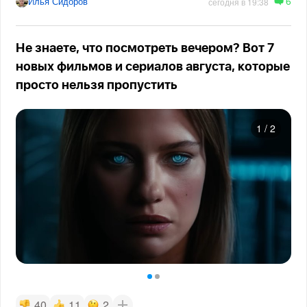
6
Илья Сидоров
сегодня в 19:38
Не знаете, что посмотреть вечером? Вот 7
новых фильмов и сериалов августа, которые
просто нельзя пропустить
1
/
2
40
11
2