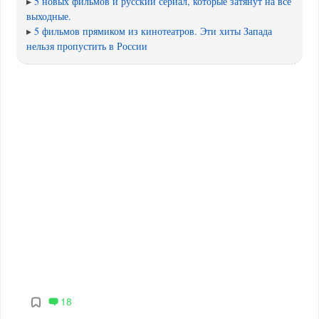
▸
5 новых фильмов и русский сериал, которые затянут на все
выходные.
▸
5 фильмов прямиком из кинотеатров. Эти хиты Запада
нельзя пропустить в России
18