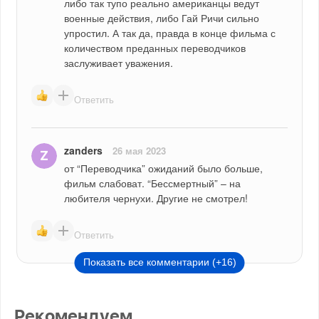
либо так тупо реально американцы ведут 
военные действия, либо Гай Ричи сильно 
упростил. А так да, правда в конце фильма с 
количеством преданных переводчиков 
заслуживает уважения.
Ответить
zanders
26 мая 2023
от “Переводчика” ожиданий было больше, 
фильм слабоват. “Бессмертный” – на 
любителя чернухи. Другие не смотрел!
Ответить
Показать все комментарии (+16)
Рекомендуем