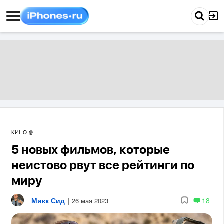
КИНО 🍿
5 новых фильмов, которые
неистово рвут все рейтинги по
миру
Микк Сид
|
18
26 мая 2023