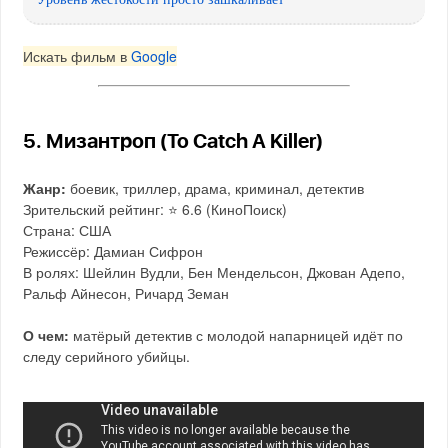
Искать фильм в
Google
5. Мизантроп (To Catch A Killer)
Жанр:
боевик, триллер, драма, криминал, детектив
Зрительский рейтинг: ⭐️ 6.6 (КиноПоиск)
Страна: США
Режиссёр: Дамиан Сифрон
В ролях: Шейлин Вудли, Бен Мендельсон, Джован Адепо,
Ральф Айнесон, Ричард Земан
О чем:
матёрый детектив с молодой напарницей идёт по
следу серийного убийцы.