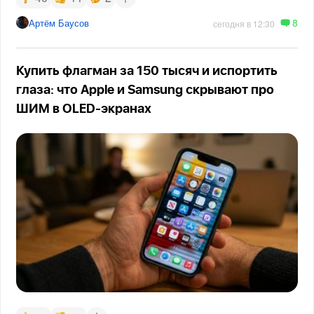
8
Артём Баусов
сегодня в 12:30
Купить флагман за 150 тысяч и испортить
глаза: что Apple и Samsung скрывают про
ШИМ в OLED-экранах