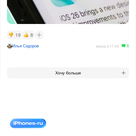
19
8
8
Илья Сидоров
вчера в 17:45
Хочу больше