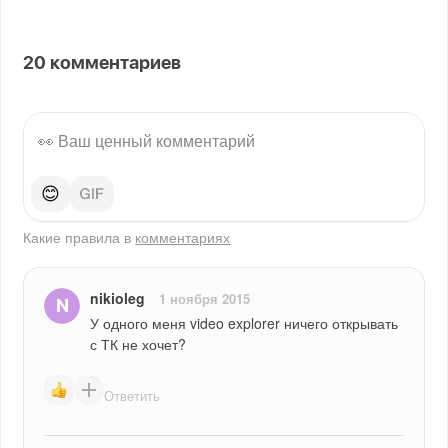
20
комментариев
😊
Какие правила в
комментариях
nikioleg
1 ноября 2015
У одного меня video explorer ничего открывать 
с ТК не хочет?
Ответить