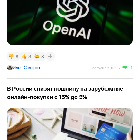
8
3
3
11
Илья Сидоров
сегодня в 10:05
В России снизят пошлину на зарубежные
онлайн-покупки с 15% до 5%