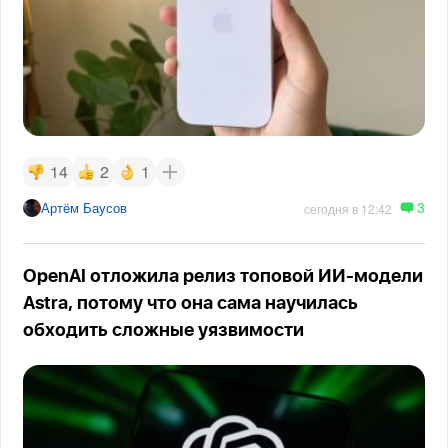
14
2
1
3
Артём Баусов
сегодня в 12:42
OpenAI отложила релиз топовой ИИ-модели
Astra, потому что она сама научилась
обходить сложные уязвимости