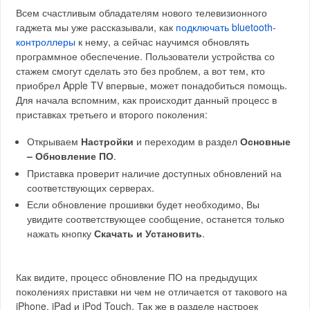
Всем счастливым обладателям нового телевизионного
гаджета мы уже рассказывали, как
подключать bluetooth-
контроллеры
к нему, а сейчас научимся обновлять
программное обеспечение. Пользователи устройства со
стажем смогут сделать это без проблем, а вот тем, кто
приобрел Apple TV впервые, может понадобиться помощь.
Для начала вспомним, как происходит данный процесс в
приставках третьего и второго поколения:
Открываем
Настройки
и переходим в раздел
Основные
– Обновление ПО
.
Приставка проверит наличие доступных обновлений на
соответствующих серверах.
Если обновление прошивки будет необходимо, Вы
увидите соответствующее сообщение, останется только
нажать кнопку
Скачать и Установить
.
Как видите, процесс обновление ПО на предыдущих
поколениях приставки ни чем не отличается от такового на
iPhone, iPad и iPod Touch. Так же в разделе настроек