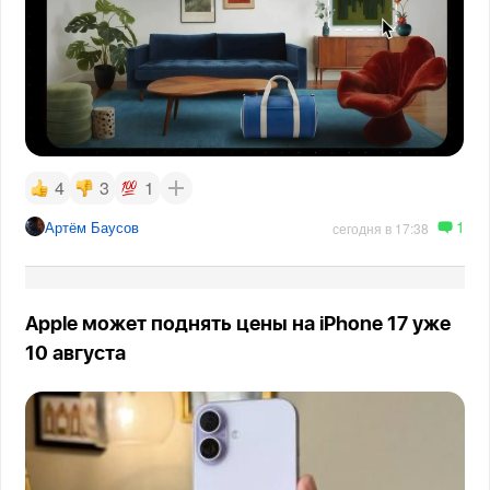
4
3
1
1
Артём Баусов
сегодня в 17:38
Apple может поднять цены на iPhone 17 уже
10 августа