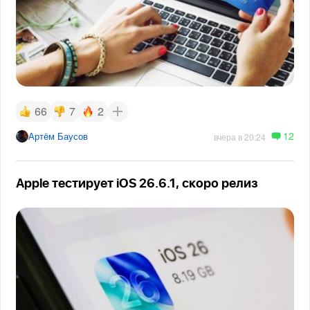
66
7
2
12
Артём Баусов
вчера в 20:24
Apple тестирует iOS 26.6.1, скоро релиз