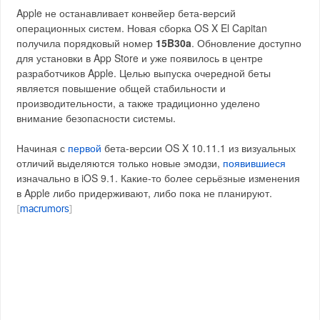
Apple не останавливает конвейер бета-версий
операционных систем. Новая сборка OS X El Capitan
получила порядковый номер
15B30a
. Обновление доступно
для установки в App Store и уже появилось в центре
разработчиков Apple. Целью выпуска очередной беты
является повышение общей стабильности и
производительности, а также традиционно уделено
внимание безопасности системы.
Начиная с
первой
бета-версии OS X 10.11.1 из визуальных
отличий выделяются только новые эмодзи,
появившиеся
изначально в iOS 9.1. Какие-то более серьёзные изменения
в Apple либо придерживают, либо пока не планируют.
[
macrumors
]