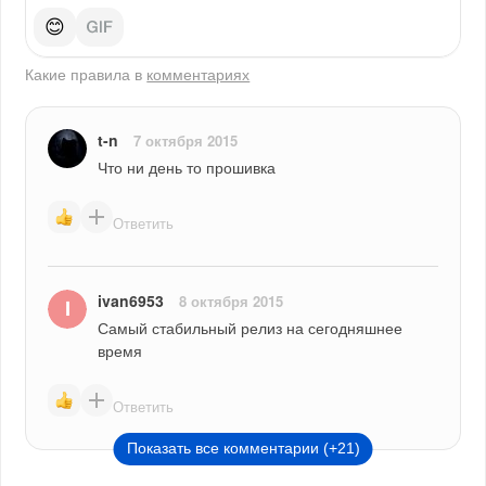
😊
Какие правила в
комментариях
t-n
7 октября 2015
Что ни день то прошивка
Ответить
ivan6953
8 октября 2015
Самый стабильный релиз на сегодняшнее 
время
Ответить
Показать все комментарии (+21)