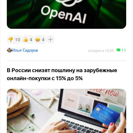
10
4
4
11
Илья Сидоров
сегодня в 10:05
В России снизят пошлину на зарубежные
онлайн-покупки с 15% до 5%