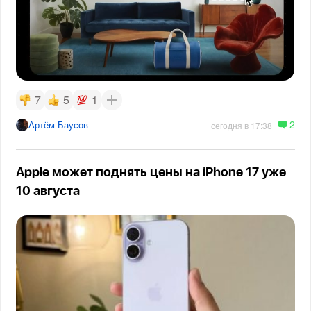
7
5
1
2
Артём Баусов
сегодня в 17:38
Apple может поднять цены на iPhone 17 уже
10 августа