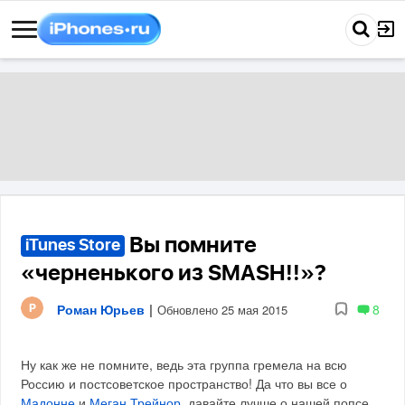
Вы помните
iTunes Store
«черненького из SMASH!!»?
Роман Юрьев
|
8
Обновлено 25 мая 2015
Ну как же не помните, ведь эта группа гремела на всю
Россию и постсоветское пространство! Да что вы все о
Мадонне
и
Меган Трейнор
, давайте лучше о нашей попсе