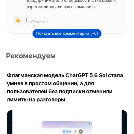
предприниматели Стив Джобс и Стив Возняк 
зарегистрировали свою компанию.
Ответить
Показать все комментарии (+6)
Рекомендуем
Флагманская модель ChatGPT 5.6 Sol стала
умнее в простом общении, а для
пользователей без подписки отменили
лимиты на разговоры