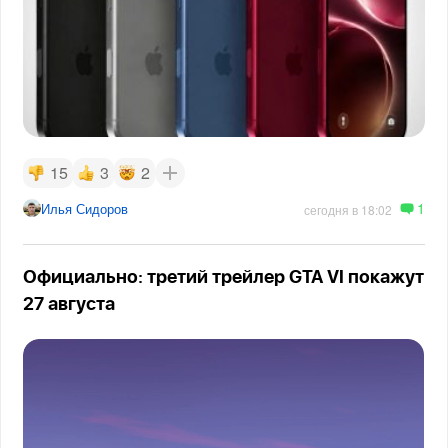
15
3
2
1
Илья Сидоров
сегодня в 18:02
Официально: третий трейлер GTA VI покажут
27 августа