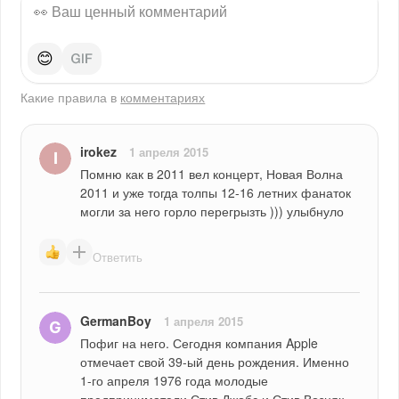
😊
Какие правила в
комментариях
irokez
1 апреля 2015
Помню как в 2011 вел концерт, Новая Волна 
2011 и уже тогда толпы 12-16 летних фанаток 
могли за него горло перегрызть ))) улыбнуло
Ответить
GermanBoy
1 апреля 2015
Пофиг на него. Сегодня компания Apple 
отмечает свой 39-ый день рождения. Именно 
1-го апреля 1976 года молодые 