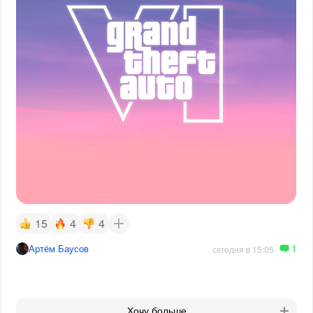
15
4
4
1
Артём Баусов
сегодня в 15:05
Хочу больше