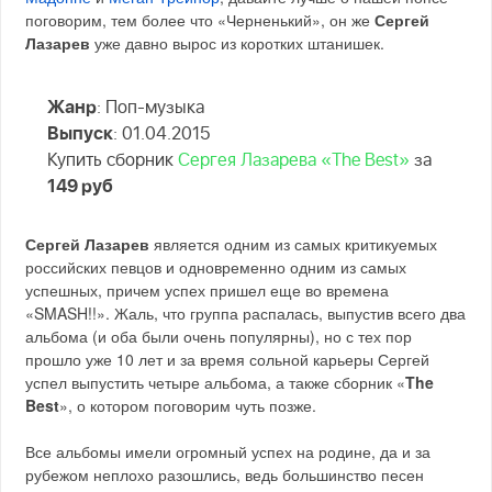
поговорим, тем более что «Черненький», он же
Сергей
Лазарев
уже давно вырос из коротких штанишек.
Жанр
: Поп-музыка
Выпуск
: 01.04.2015
Купить сборник
Сергея Лазарева «The Best»
за
149 руб
Сергей Лазарев
является одним из самых критикуемых
российских певцов и одновременно одним из самых
успешных, причем успех пришел еще во времена
«SMASH!!». Жаль, что группа распалась, выпустив всего два
альбома (и оба были очень популярны), но с тех пор
прошло уже 10 лет и за время сольной карьеры Сергей
успел выпустить четыре альбома, а также сборник «
The
Best
», о котором поговорим чуть позже.
Все альбомы имели огромный успех на родине, да и за
рубежом неплохо разошлись, ведь большинство песен