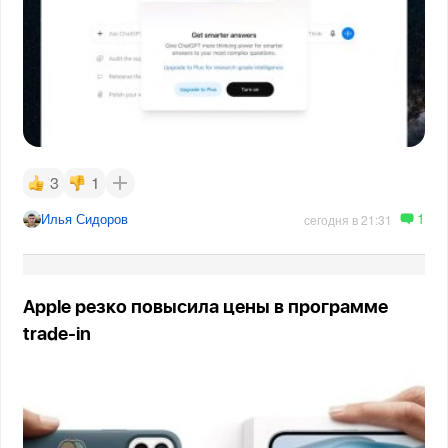
3
1
1
Илья Сидоров
сегодня в 21:31
Apple резко повысила цены в программе
trade-in