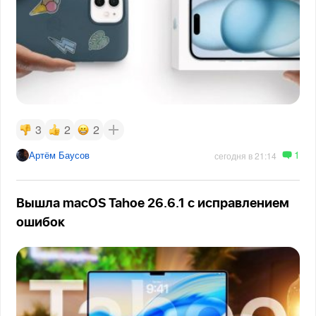
3
2
2
1
Артём Баусов
сегодня в 21:14
Вышла macOS Tahoe 26.6.1 с исправлением
ошибок