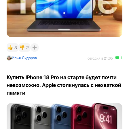
3
2
1
Илья Сидоров
сегодня в 21:05
Купить iPhone 18 Pro на старте будет почти
невозможно: Apple столкнулась с нехваткой
памяти