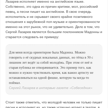
Лазарев исполняет именно на английском языке.
Собственно, это одна из причин критики, мол, российский
певец, а песни пишет на английском. В свою очередь
исполнитель и не скрывает своего крайне позитивного
отношения к зарубежной поп-музыке и ориентированности
именно на этот рынок, что не удивительно. Дело в том, что
Сергей Лазарев является большим поклонником Мадонны и
старается следовать ее примеру:
Для меня всегда ориентиром была Мадонна. Можно
говорить о её скудных вокальных данных, но тётка в 50 с
лишним лет ведёт за собой молодёжь. При этом от неё и
старая публика не отворачивается. Это пример того, как
можно и нужно чувствовать время, как важно артисту не
останавливаться на одной фишке, которую ты когда-то
поймал.
Сергей Лазарев в интервью газете «Собеседник»
Стоит также отметить, что молодой человек не только пишет
песни и исполняет их, но также успешно играет в театре, в