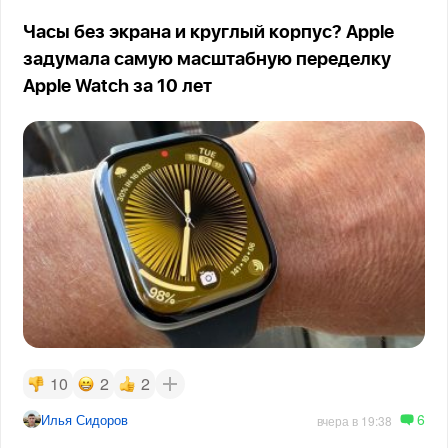
Часы без экрана и круглый корпус? Apple
задумала самую масштабную переделку
Apple Watch за 10 лет
10
2
2
6
Илья Сидоров
вчера в 19:38