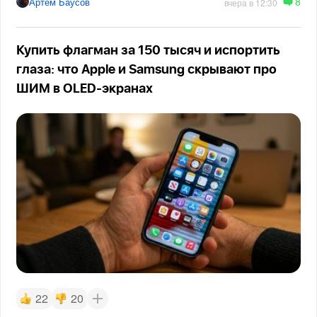
8
Артём Баусов
вчера в 12:30
Купить флагман за 150 тысяч и испортить
глаза: что Apple и Samsung скрывают про
ШИМ в OLED-экранах
22
20