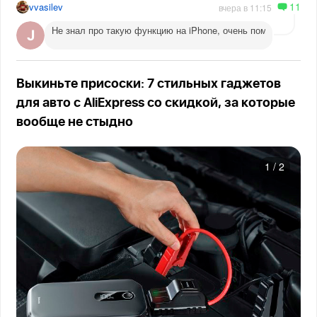
11
vvasilev
вчера в 11:15
Не знал про такую функцию на iPhone, очень помогает веч
Выкиньте присоски: 7 стильных гаджетов
для авто с AliExpress со скидкой, за которые
вообще не стыдно
1
/
2