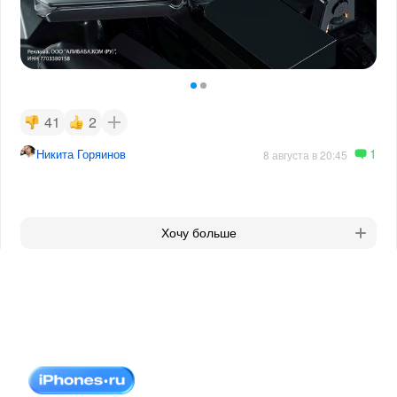
41
2
1
Никита Горяинов
8 августа в 20:45
Хочу больше