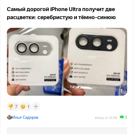
Самый дорогой iPhone Ultra получит две
расцветки: серебристую и тёмно-синюю
7
1
3
Илья Сидоров
вчера в 19:58