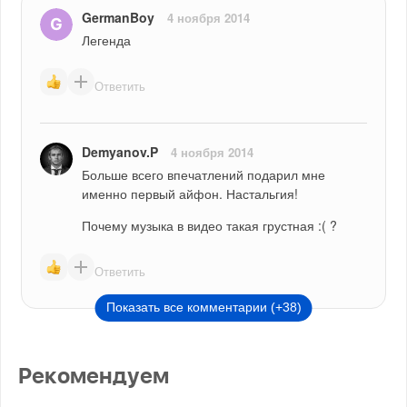
GermanBoy
4 ноября 2014
Легенда
Ответить
Demyanov.P
4 ноября 2014
Больше всего впечатлений подарил мне 
именно первый айфон. Настальгия! 
Почему музыка в видео такая грустная :( ?
Ответить
Показать все комментарии (+38)
Рекомендуем