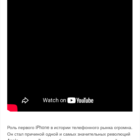
Роль первого iPhone в истории телефонного рынка огромна.
Он стал причиной одной и самых значительных революций