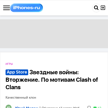
ИГРЫ
Звездные войны:
App Store
Вторжение. По мотивам Clash of
Clans
Качественный клон
Юрий Милош
|
12
Обновлено 17 марта 2015