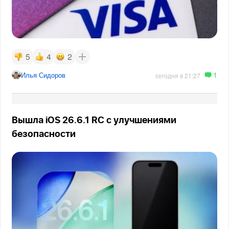
5
4
2
1
Илья Сидоров
сегодня в 21:27
Вышла iOS 26.6.1 RC с улучшениями
безопасности