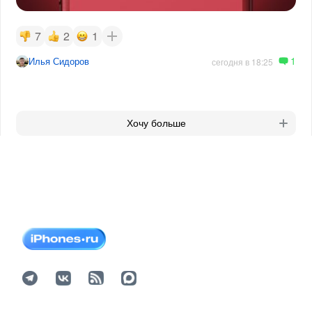
7
2
1
1
Илья Сидоров
сегодня в 18:25
Хочу больше