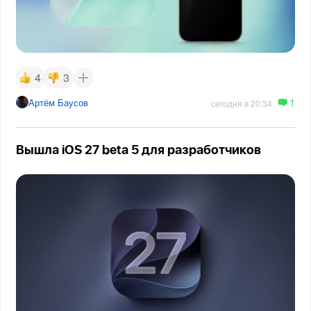
4
3
1
Артём Баусов
сегодня в 20:34
Вышла iOS 27 beta 5 для разработчиков