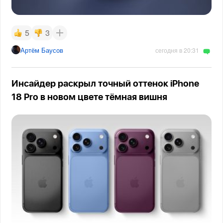
5
3
Артём Баусов
сегодня в 20:31
Инсайдер раскрыл точный оттенок iPhone
18 Pro в новом цвете тёмная вишня