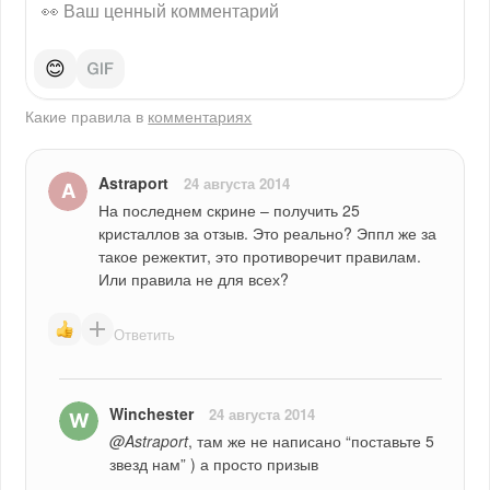
😊
Какие правила в
комментариях
Astraport
24 августа 2014
На последнем скрине – получить 25 
кристаллов за отзыв. Это реально? Эппл же за 
такое режектит, это противоречит правилам. 
Или правила не для всех?
Ответить
Winchester
24 августа 2014
@Astraport
, там же не написано “поставьте 5 
звезд нам” ) а просто призыв