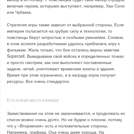
включая героев, которыми выступают, например, Хан Соло
или Чубакка.
Стратегия игры также зависит от выбранной стороны. Если
империя полагается на грубую силу и технологии, то
повстанцы берут хитростью и особыми умениями. Словом,
в этом аспекте разработчикам удалось приблизить игру к
фильмам. Жаль только, что бои остались верны заветам
Supercell. Выкидываем свой войска в определенных точках
и просто смотрим, как они выполняют поставленные
задачи, читай, уничтожают вражеские юниты и здания.
Время при этом ограничено, а в награду игрок получит
ресурсы. Все очень стандартно.
Есть в игре место и юмору
Заимствования на этом не заканчиваются, и продолжать их
список можно очень долго. Но не будем о плохом, потому
что у «Вторжения» есть и положительные стороны.
Например, графика. Она очень даже хороша. На