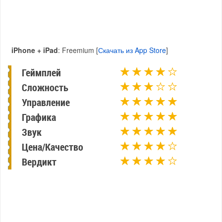
iPhone + iPad
: Freemium [
Скачать из App Store
]
Геймплей
Сложность
Управление
Графика
Звук
Цена/Качество
Вердикт