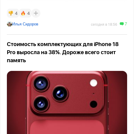
4
4
7
Илья Сидоров
сегодня в 18:56
Стоимость комплектующих для iPhone 18
Pro выросла на 38%. Дороже всего стоит
память