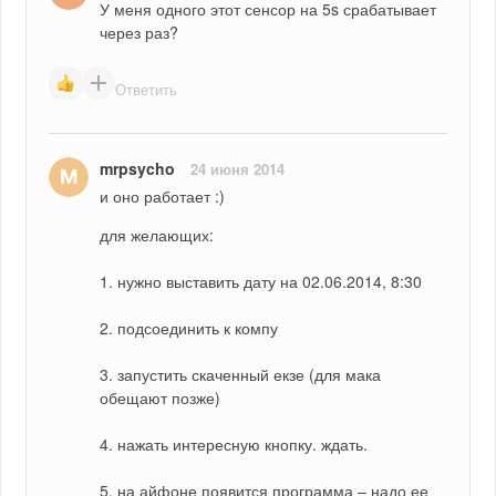
У меня одного этот сенсор на 5s срабатывает 
через раз?
Ответить
mrpsycho
24 июня 2014
и оно работает :)
для желающих:
1. нужно выставить дату на 02.06.2014, 8:30
2. подсоединить к компу
3. запустить скаченный екзе (для мака 
обещают позже)
4. нажать интересную кнопку. ждать.
5. на айфоне появится программа – надо ее 