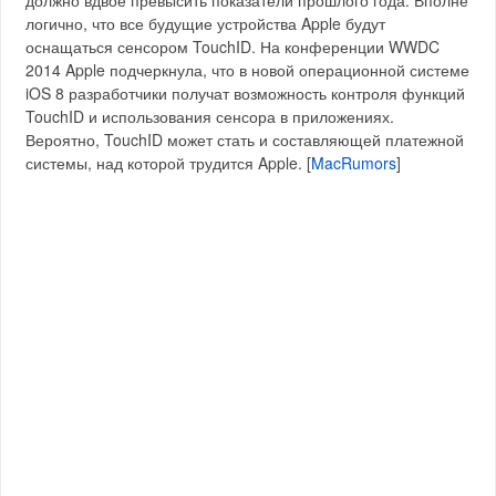
должно вдвое превысить показатели прошлого года. Вполне
логично, что все будущие устройства Apple будут
оснащаться сенсором TouchID. На конференции WWDC
2014 Apple подчеркнула, что в новой операционной системе
iOS 8 разработчики получат возможность контроля функций
TouchID и использования сенсора в приложениях.
Вероятно, TouchID может стать и составляющей платежной
системы, над которой трудится Apple. [
MacRumors
]