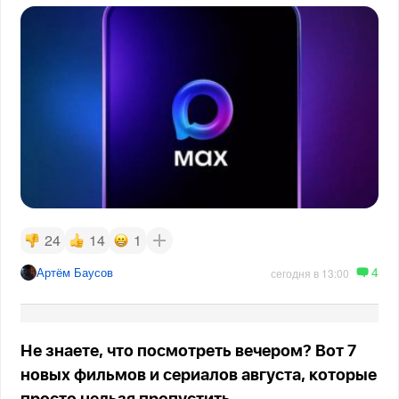
24
14
1
4
Артём Баусов
сегодня в 13:00
Не знаете, что посмотреть вечером? Вот 7
новых фильмов и сериалов августа, которые