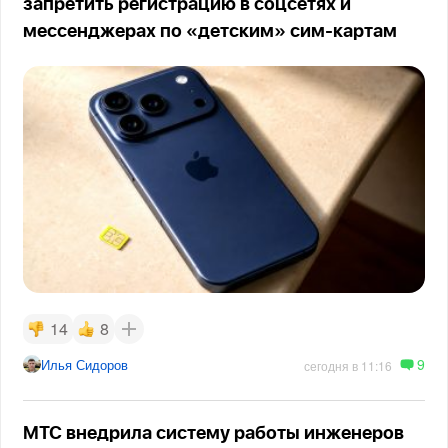
запретить регистрацию в соцсетях и
мессенджерах по «детским» сим-картам
14
8
9
Илья Сидоров
сегодня в 11:16
МТС внедрила систему работы инженеров