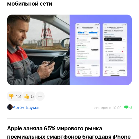
мобильной сети
12
5
6
Артём Баусов
сегодня в 10:00
Apple заняла 65% мирового рынка
премиальных смартфонов благодаря iPhone