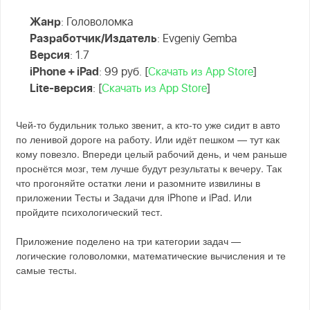
Жанр
: Головоломка
Разработчик/Издатель
: Evgeniy Gemba
Версия
: 1.7
iPhone + iPad
: 99 руб. [
Скачать из App Store
]
Lite-версия
: [
Скачать из App Store
]
Чей-то будильник только звенит, а кто-то уже сидит в авто
по ленивой дороге на работу. Или идёт пешком — тут как
кому повезло. Впереди целый рабочий день, и чем раньше
проснётся мозг, тем лучше будут результаты к вечеру. Так
что прогоняйте остатки лени и разомните извилины в
приложении Тесты и Задачи для iPhone и iPad. Или
пройдите психологический тест.
Приложение поделено на три категории задач —
логические головоломки, математические вычисления и те
самые тесты.