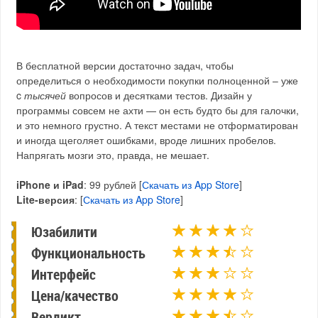
В бесплатной версии достаточно задач, чтобы
определиться о необходимости покупки полноценной – уже
c
тысячей
вопросов и десятками тестов. Дизайн у
программы совсем не ахти — он есть будто бы для галочки,
и это немного грустно. А текст местами не отформатирован
и иногда щеголяет ошибками, вроде лишних пробелов.
Напрягать мозги это, правда, не мешает.
iPhone и iPad
: 99 рублей [
Скачать из App Store
]
Lite-версия
: [
Скачать из App Store
]
Юзабилити
Функциональность
Интерфейс
Цена/качество
Вердикт