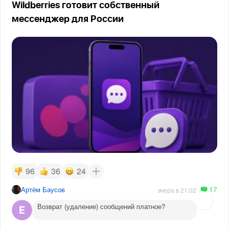
Wildberries готовит собственный
мессенджер для России
96
36
24
17
Артём Баусов
вчера в 21:02
Возврат (удаление) сообщений платное?