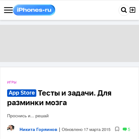
ИГРЫ
Тесты и задачи. Для
App Store
разминки мозга
Проснись и... решай
Никита Горяинов
|
5
Обновлено 17 марта 2015