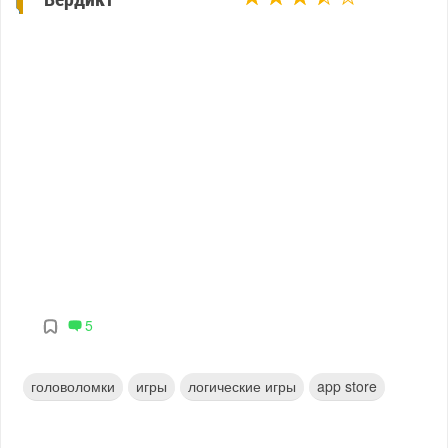
5
головоломки
игры
логические игры
app store