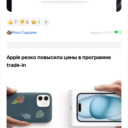
7
6
1
3
Илья Сидоров
вчера в 21:31
Apple резко повысила цены в программе
trade-in