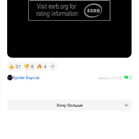
21
8
4
2
Артём Баусов
вчера в 15:05
Хочу больше