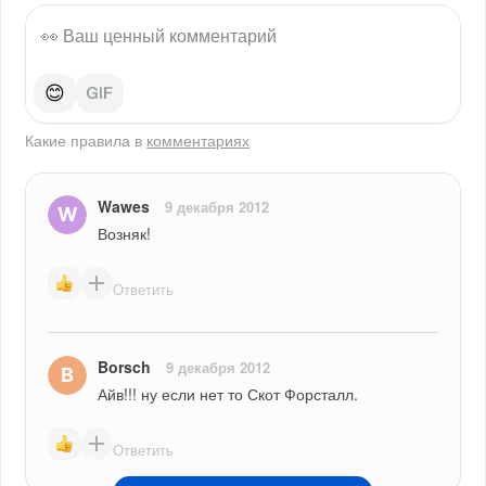
😊
Какие правила в
комментариях
Wawes
9 декабря 2012
Возняк!
Ответить
Borsch
9 декабря 2012
Айв!!! ну если нет то Скот Форсталл.
Ответить