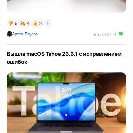
8
4
3
1
Артём Баусов
вчера в 21:14
Вышла macOS Tahoe 26.6.1 с исправлением
ошибок