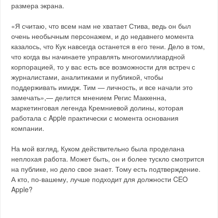
размера экрана.
«Я считаю, что всем нам не хватает Стива, ведь он был
очень необычным персонажем, и до недавнего момента
казалось, что Кук навсегда останется в его тени. Дело в том,
что когда вы начинаете управлять многомиллиардной
корпорацией, то у вас есть все возможности для встреч с
журналистами, аналитиками и публикой, чтобы
поддерживать имидж. Тим — личность, и все начали это
замечать»,— делится мнением Регис Маккенна,
маркетинговая легенда Кремниевой долины, которая
работала с Apple практически с момента основания
компании.
На мой взгляд, Куком действительно была проделана
неплохая работа. Может быть, он и более тускло смотрится
на публике, но дело свое знает. Тому есть подтверждение.
А кто, по-вашему, лучше подходит для должности CEO
Apple?