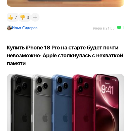
7
3
1
Илья Сидоров
вчера в 21:05
Купить iPhone 18 Pro на старте будет почти
невозможно: Apple столкнулась с нехваткой
памяти