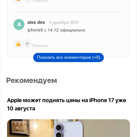
Ответить
alex dee
4 декабря 2012
iphone5 с 14.12 официально
Ответить
Показать все комментарии (+8)
Рекомендуем
Apple может поднять цены на iPhone 17 уже
10 августа