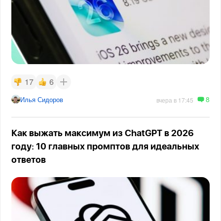
17
6
8
Илья Сидоров
вчера в 17:45
Как выжать максимум из ChatGPT в 2026
году: 10 главных промптов для идеальных
ответов