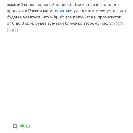
высокий спрос на новый планшет. Если кто забыл, то его
продажи в России могут
начаться
уже в этом месяце, так что
будем надеяться, что у Apple все получится и промежуток
от 6 до 8 млн. будет все-таки ближе ко второму числу.
[bgr1]
[bgr2]
10