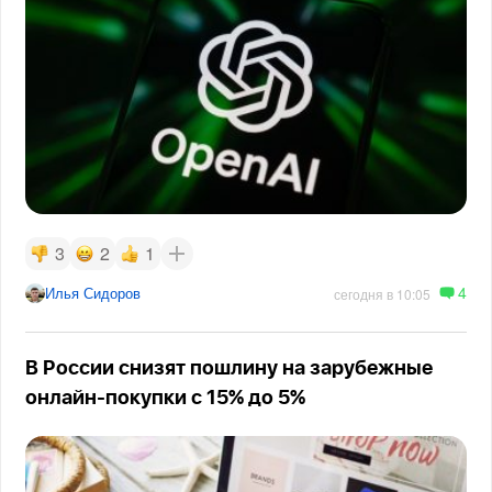
3
2
1
4
Илья Сидоров
сегодня в 10:05
В России снизят пошлину на зарубежные
онлайн-покупки с 15% до 5%