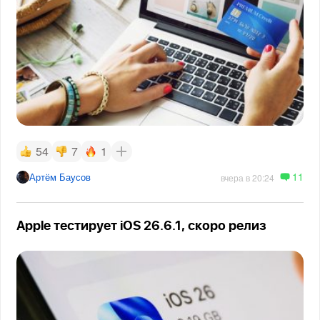
54
7
1
11
Артём Баусов
вчера в 20:24
Apple тестирует iOS 26.6.1, скоро релиз