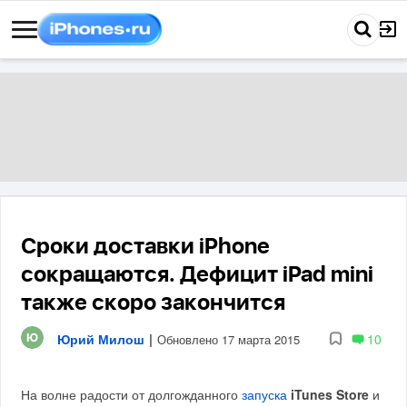
Сроки доставки iPhone
сокращаются. Дефицит iPad mini
также скоро закончится
Юрий Милош
|
10
Обновлено 17 марта 2015
На волне радости от долгожданного
запуска
iTunes Store
и