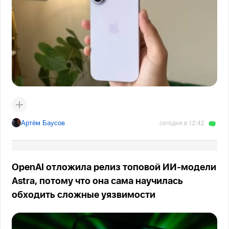
Артём Баусов
сегодня в 12:42
OpenAI отложила релиз топовой ИИ-модели
Astra, потому что она сама научилась
обходить сложные уязвимости