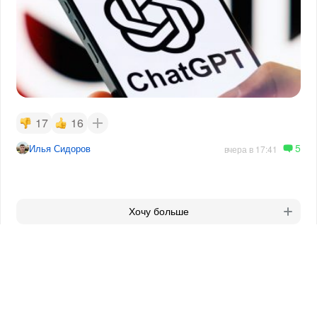
17
16
5
Илья Сидоров
вчера в 17:41
Хочу больше