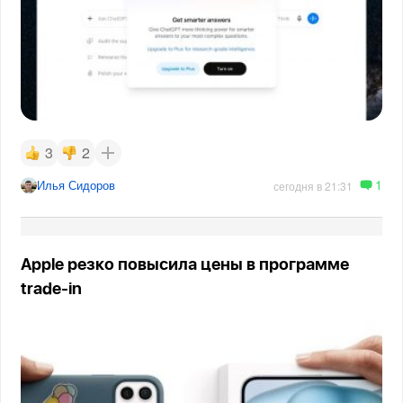
3
2
1
Илья Сидоров
сегодня в 21:31
Apple резко повысила цены в программе
trade-in