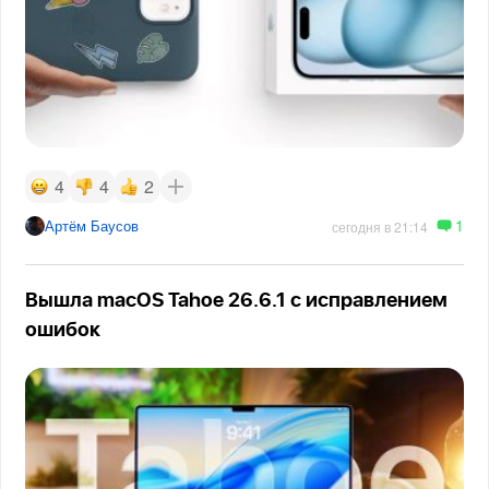
4
4
2
1
Артём Баусов
сегодня в 21:14
Вышла macOS Tahoe 26.6.1 с исправлением
ошибок