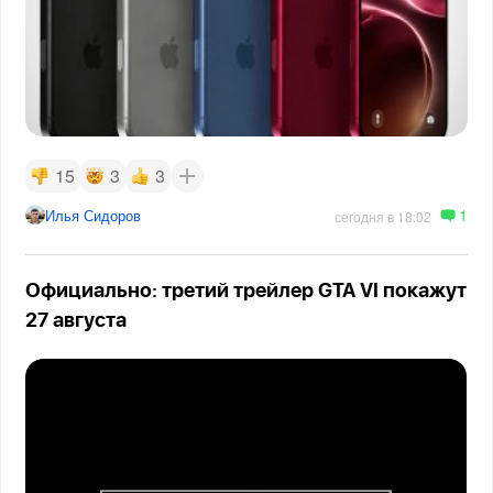
15
3
3
1
Илья Сидоров
сегодня в 18:02
Официально: третий трейлер GTA VI покажут
27 августа