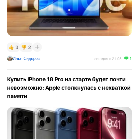
3
2
1
Илья Сидоров
сегодня в 21:05
Купить iPhone 18 Pro на старте будет почти
невозможно: Apple столкнулась с нехваткой
памяти