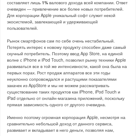
составляет лишь
1%
валового дохода всей компании. Ответ
очевиден — привлечение все более новых потребителей.
Для корпорации Apple уникальный софт служит некой
экосистемой, завлекающей и удерживающей
пользователей.
Рынок смартфонов сам по себе очень нестабильный.
Потерять интерес к новому продукту способен даже самый
скучный потребитель. Поэтому ввод App Store, на единой
волне с iPhone и iPod Touch, позволил рынку техники Apple
развиваться все в той же интенсивности, какой она была на
первых порах. Рост продаж аппаратов все эти годы
неуклонно сопровождался и растущими показателями
закачек из AppStore и мы не можем рассматривать
существование таких продуктов как iPhone, iPod Touch и
iPad отдельно от онлайн-магазина приложений, поскольку
прямая зависимость одного от другого очевидна.
Именно поэтому огромная корпорация Apple, несмотря на
сравнительно небольшой доход от данного сервиса,
развивает и вкладывает в него деньги, позволяя нам,