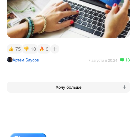
75
10
3
13
Артём Баусов
7 августа в 20:24
Хочу больше