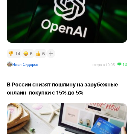
14
6
5
12
Илья Сидоров
вчера в 10:05
В России снизят пошлину на зарубежные
онлайн-покупки с 15% до 5%