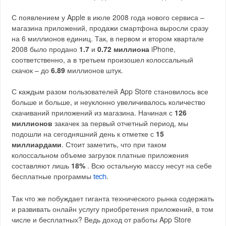
С появлением у Apple в июле 2008 года нового сервиса –
магазина приложений, продажи смартфона выросли сразу
на 6 миллионов единиц. Так, в первом и втором квартале
2008 было продано
1.7
и
0.72 миллиона
iPhone,
соответственно, а в третьем произошел колоссальный
скачок – до
6.89
миллионов штук.
С каждым разом пользователей App Store становилось все
больше и больше, и неуклонно увеличивалось количество
скачиваний приложений из магазина. Начиная с
126
миллионов
закачек за первый отчетный период, мы
подошли на сегодняшний день к отметке с
15
миллиардами
. Стоит заметить, что при таком
колоссальном объеме загрузок платные приложения
составляют лишь
18%
. Всю остальную массу несут на себе
бесплатные программы
.
tech
Так что же побуждает гиганта технического рынка содержать
и развивать онлайн услугу приобретения приложений, в том
числе и бесплатных? Ведь доход от работы App Store