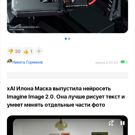
30
1
1
Никита Горяинов
вчера в 20:45
xAI Илона Маска выпустила нейросеть
Imagine Image 2.0. Она лучше рисует текст и
умеет менять отдельные части фото