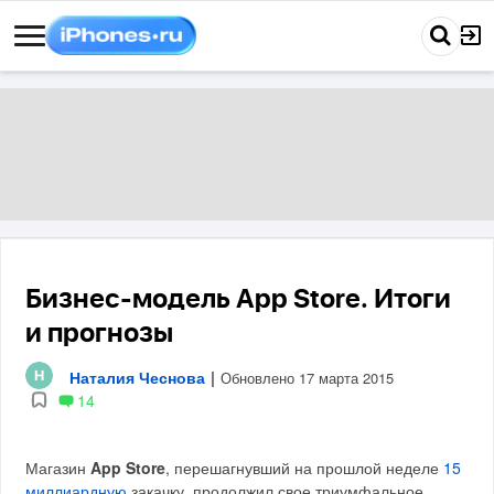
Бизнес-модель App Store. Итоги
и прогнозы
Наталия Чеснова
|
Обновлено 17 марта 2015
14
Магазин
App Store
, перешагнувший на прошлой неделе
15
миллиардную
закачку, продолжил свое триумфальное