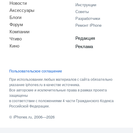
Новости
Инструкции
Аксессуары
Советы
Блоги
Разработчики
Форум
Ремонт iPhone
Компании
Редакция
Чтиво
Кино
Реклама
Пользовательское соглашение
При использовании любых материалов с сайта обязательно
указание iphones.ru в качестве источника.
Все авторские и исключительные права в рамках проекта
защищены
в соответствии с положениями 4 части Гражданского Кодекса
Российской Федерации.
©
iPhones.ru
, 2006—2026