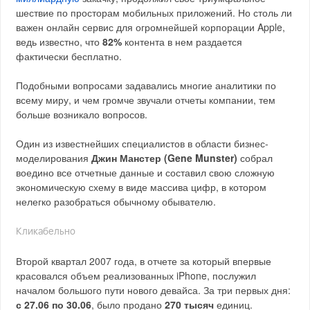
шествие по просторам мобильных приложений. Но столь ли
важен онлайн сервис для огромнейшей корпорации Apple,
ведь известно, что
82%
контента в нем раздается
фактически бесплатно.
Подобными вопросами задавались многие аналитики по
всему миру, и чем громче звучали отчеты компании, тем
больше возникало вопросов.
Один из известнейших специалистов в области бизнес-
моделирования
Джин Манстер (Gene Munster)
собрал
воедино все отчетные данные и составил свою сложную
экономическую схему в виде массива цифр, в котором
нелегко разобраться обычному обывателю.
Кликабельно
Второй квартал 2007 года, в отчете за который впервые
красовался объем реализованных iPhone, послужил
началом большого пути нового девайса. За три первых дня:
с 27.06 по 30.06
, было продано
270 тысяч
единиц.