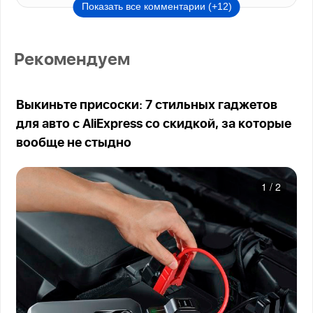
Показать все комментарии (+12)
Рекомендуем
Выкиньте присоски: 7 стильных гаджетов
для авто с AliExpress со скидкой, за которые
вообще не стыдно
1
/
2