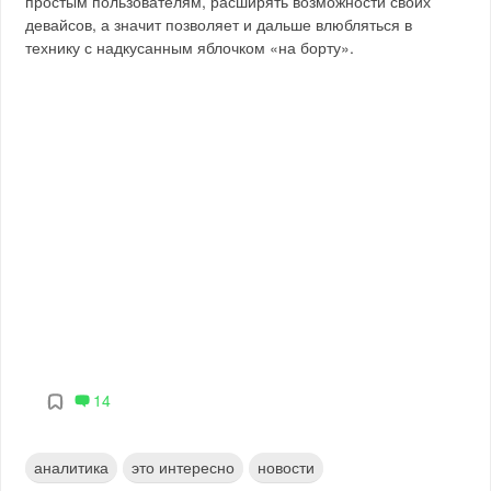
простым пользователям, расширять возможности своих
девайсов, а значит позволяет и дальше влюбляться в
технику с надкусанным яблочком «на борту».
14
аналитика
это интересно
новости