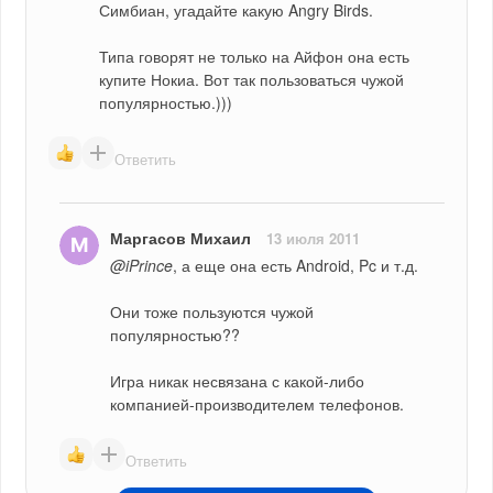
Симбиан, угадайте какую Angry Birds.
Типа говорят не только на Айфон она есть 
купите Нокиа. Вот так пользоваться чужой 
популярностью.)))
Ответить
Маргасов Михаил
13 июля 2011
@iPrince
, а еще она есть Android, Pc и т.д.
Они тоже пользуются чужой 
популярностью??
Игра никак несвязана с какой-либо 
компанией-производителем телефонов.
Ответить