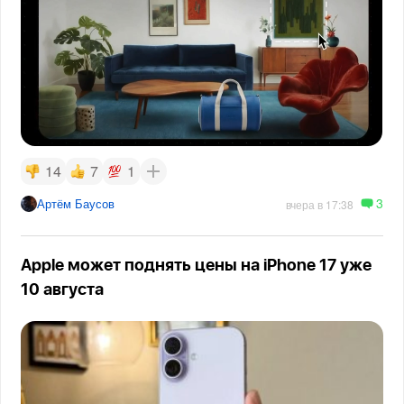
14
7
1
3
Артём Баусов
вчера в 17:38
Apple может поднять цены на iPhone 17 уже
10 августа