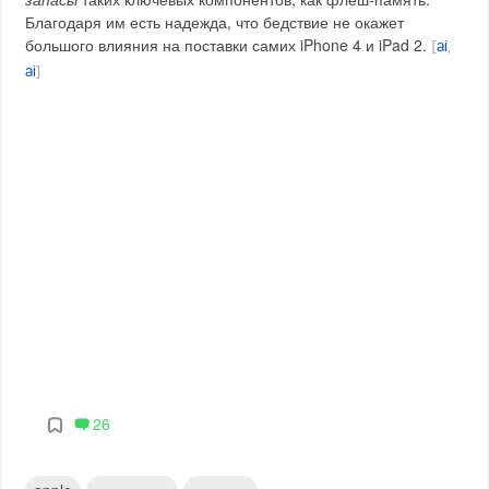
Благодаря им есть надежда, что бедствие не окажет
большого влияния на поставки самих iPhone 4 и iPad 2.
[
ai
,
ai
]
26