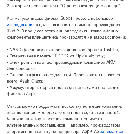
2, которые производятся в “Стране восходящего солнца”.
Как мы уже знаем, фирма iSuppli провела небольшое
исследование
с целью выяснить стоимость производства
iPad 2. В процессе этого они определили, какие именно
компоненты планшетника производятся на заводах Японии:
• NAND флеш-память производства корпорации Toshiba;
• Оперативная память LPDDR2 от Elpida Memory;
• Электронный компас, производимый компанией AKM
Semiconductor;
• Стекло, закрывающее дисплей. Производитель – скорее
всего, Asahi Glass;
• Аккумулятор, который производится силами японского
филиала Apple.
Список можно продолжать, поскольку есть ещё компании,
поставляющие
материалы
для производства запчастей.
Конечно, некоторые из этих компонентов имеют
альтернативных поставщиков. Например, производством
оперативной памяти для процессора Apple A5
занимается