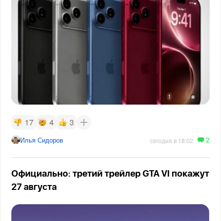
17
4
3
2
Илья Сидоров
сегодня в 18:02
Официально: третий трейлер GTA VI покажут
27 августа