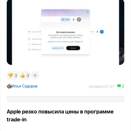
3
3
2
Илья Сидоров
сегодня в 21:31
Apple резко повысила цены в программе
trade-in