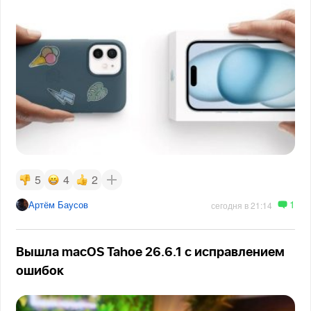
5
4
2
1
Артём Баусов
сегодня в 21:14
Вышла macOS Tahoe 26.6.1 с исправлением
ошибок