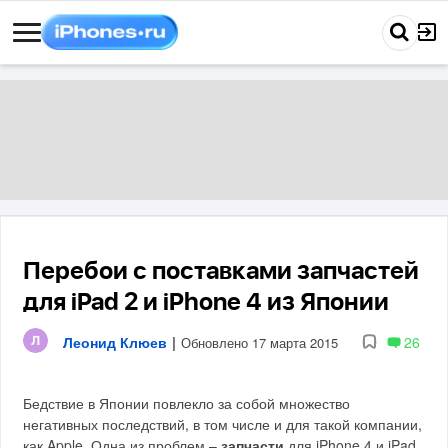
Перебои с поставками запчастей
для iPad 2 и iPhone 4 из Японии
Леонид Клюев
|
26
Обновлено 17 марта 2015
Бедствие в Японии повлекло за собой множество
негативных последствий, в том числе и для такой компании,
как Apple. Одна из проблем –
запчасти
для iPhone 4 и iPad