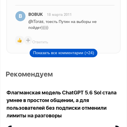
BOBUK
18 марта 2011
@iToras
, тоесть Путин на выборы не 
пойдет)))))
Ответить
Показать все комментарии (+24)
Рекомендуем
Флагманская модель ChatGPT 5.6 Sol стала
умнее в простом общении, а для
пользователей без подписки отменили
лимиты на разговоры