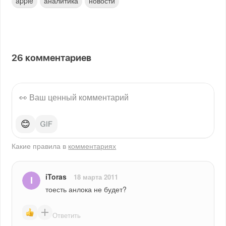
apple
аналитика
новости
26
комментариев
😊
Какие правила в
комментариях
iToras
18 марта 2011
тоесть анлока не будет?
Ответить