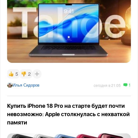
5
2
1
Илья Сидоров
сегодня в 21:05
Купить iPhone 18 Pro на старте будет почти
невозможно: Apple столкнулась с нехваткой
памяти