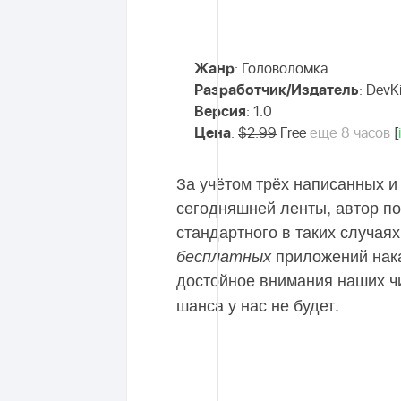
Жанр
: Головоломка
Разработчик/Издатель
: DevK
Версия
: 1.0
Цена
:
$2.99
Free
еще 8 часов
[
За учётом трёх написанных 
сегодняшней ленты, автор по
стандартного в таких случая
приложений нака
бесплатных
достойное внимания наших ч
шанса у нас не будет.