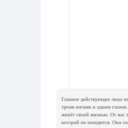
Главное действующее лицо и
тремя ногами и одним глазом.
живёт своей жизнью. От вас 
которой он находится. Она со