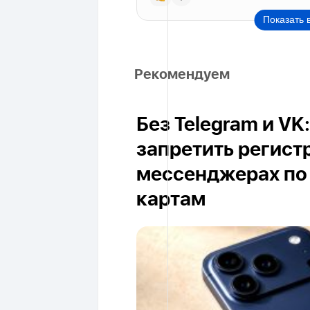
Показать 
Рекомендуем
Без Telegram и V
запретить регист
мессенджерах по
картам