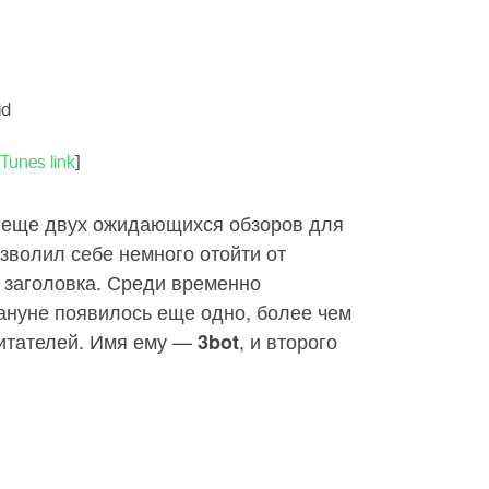
id
iTunes link
]
и еще двух ожидающихся обзоров для
зволил себе немного отойти от
х заголовка. Среди временно
нуне появилось еще одно, более чем
итателей. Имя ему —
, и второго
3bot