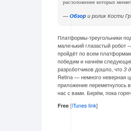
расположение которых меняет
—
Обзор
и ролик Кости Г
Платформы-треугольники под
маленький глазастый робот —
пройдёт по всем платформам 
победим и начнём следующий
разработчиков дошло, что
3 
Retina — немного неверная ц
приложение переметнулось в
нас с вами. Берём, пока горя
[
iTunes link
]
Free