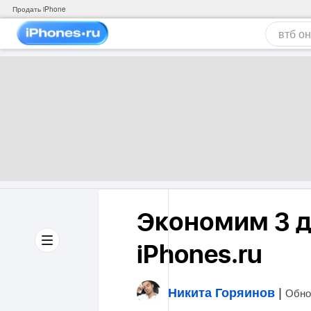
Продать iPhone
Экономим 3 д
iPhones.ru
Никита Горяинов
|
Обно