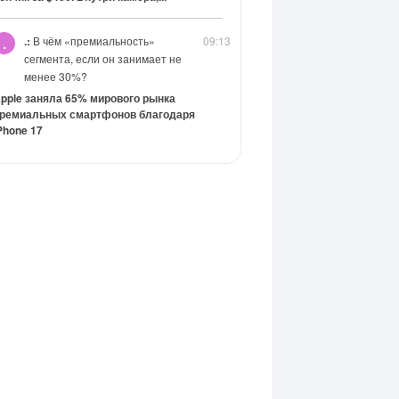
.:
В чём «премиальность»
09:13
.
сегмента, если он занимает не
менее 30%?
pple заняла 65% мирового рынка
ремиальных смартфонов благодаря
Phone 17