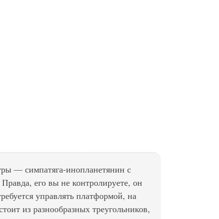
гры — симпатяга-инопланетянин с
 Правда, его вы не контролируете, он
требуется управлять платформой, на
стоит из разнообразных треугольников,