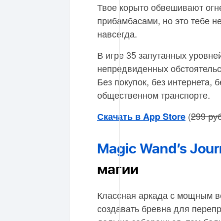
Твое корыто обвешивают огн
прибамбасами, но это тебе н
навсегда.
В игре 35 запутанных уровне
непредвиденных обстоятельст
Без покупок, без интернета, б
общественном транспорте.
(
299 руб
Скачать в App Store
Magic Wand’s Jou
магии
Классная аркада с мощным в
создавать бревна для перепр