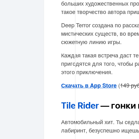
больших художественных прои
такое творчество автора при
Deep Terror создана по расск
мистических существ, во вре
сюжетную линию игры.
Каждая такая встреча даст т
пригодятся для того, чтобы 
этого приключения.
(
149 руб
Скачать в App Store
Tile Rider
— гонки 
Автомобильный хит. Ты седл
лабиринт, безуспешно ищешь