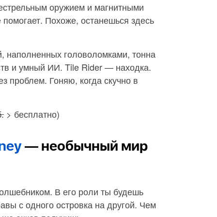
естрельным оружием и магнитными
е помогает. Похоже, останешься здесь
й, наполненных головоломками, тонна
в и умный ИИ. Tile Rider — находка.
ез проблем. Гоняю, когда скучно в
.
> бесплатно)
rney
— необычный мир
олшебником. В его роли ты будешь
авы с одного островка на другой. Чем