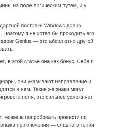
мины на поле логическим путем, и у
ндартной поставки Windows давно
. Поэтому я не хотел бы проходить его
weeper Genius — это абсолютно другой
овать.
ет, в этой статье она как бонус. Себе я
цифры, они указывают направление и
дятся в нем. Такие же знаки могут
игрового поля, это сильнее усложняет
и, можешь попробовать провести по
сонажа приключения — славного гения