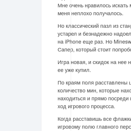
Мне очень нравилось искать 
меня неплохо получалось.
Но классический пазл из ста
устарел и безнадежно надоел
на iPhone еще раз. Но Mines
Сапер, который стоит попроб
Игра новая, и скидок на нее н
ее уже купил.
По краям поля расставлены 
количество мин, которые нахо
находиться и прямо посреди 
ход игрового процесса.
Когда расставишь все флажк
игровому полю главного пер