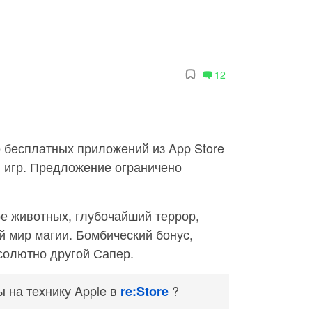
12
бесплатных приложений из App Store
и игр. Предложение ограничено
е животных, глубочайший террор,
й мир магии. Бомбический бонус,
солютно другой Сапер.
 на технику Apple в
?
re:Store