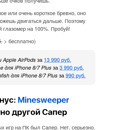
ьше очков получишь.
е или очень короткое бревно, оно
сможешь двигаться дальше. Поэтому
й глазомер на 100%. Пробуй!
.
> бесплатно)
за
13 990 руб.
 Apple AirPods
за
3 990 руб.
e для iPhone 8/7 Plus
за
990 руб.
sh для iPhone 8/7 Plus
нус:
Minesweeper
но другой Сапер
 игр на ПК был Сапер. Нет, серьезно.