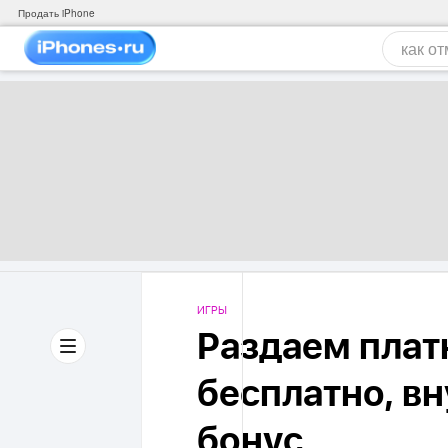
Продать iPhone
ИГРЫ
Раздаем плат
бесплатно, в
бонус