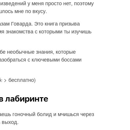
зведений у меня просто нет, поэтому
шлось мне по вкусу.
азам Говарда. Это книга призыва
мя знакомства с которыми ты изучишь
ебе необычные знания, которые
разобраться с ключевыми боссами
.
> бесплатно)
в лабиринте
аешь гоночный болид и мчишься через
 выход.