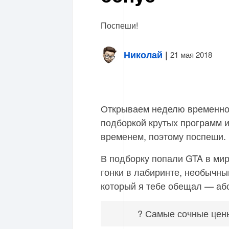
Поспеши!
Николай
|
21 мая 2018
Открываем неделю временно 
подборкой крутых программ 
временем, поэтому поспеши.
В подборку попали GTA в мир
гонки в лабиринте, необычны
который я тебе обещал — аб
? Самые сочные цены