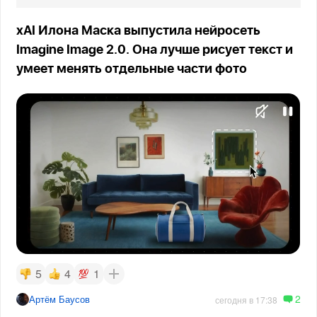
xAI Илона Маска выпустила нейросеть
Imagine Image 2.0. Она лучше рисует текст и
умеет менять отдельные части фото
5
4
1
2
Артём Баусов
сегодня в 17:38