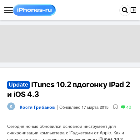
iTunes 10.2 вдогонку iPad 2
Update
и iOS 4.3
Костя Грибанов
|
40
Обновлено 17 марта 2015
Сегодня ночью обновился основной инструмент для
синхронизации компьютера с iГаджетами от Apple. Как и
предполагалось, основным нововведением
iTunes 10.2