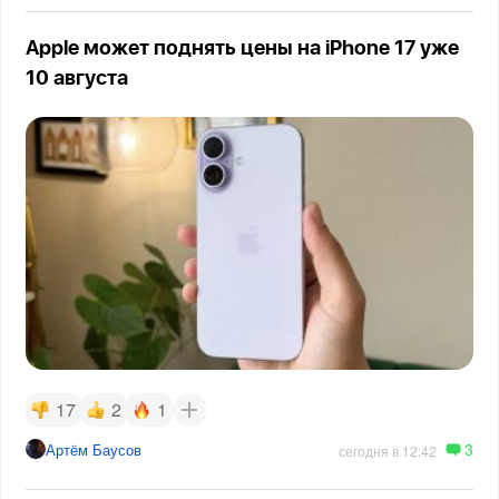
Apple может поднять цены на iPhone 17 уже
10 августа
17
2
1
3
Артём Баусов
сегодня в 12:42