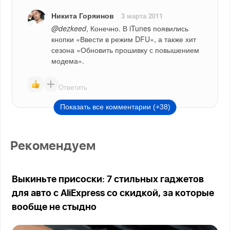
Никита Горяинов
3 марта 2011
@dezkeed
, Конечно. В iTunes появились 
кнопки «Ввести в режим DFU», а также хит 
сезона «Обновить прошивку с повышением 
модема».
Ответить
Показать все комментарии (+38)
Рекомендуем
Выкиньте присоски: 7 стильных гаджетов
для авто с AliExpress со скидкой, за которые
вообще не стыдно