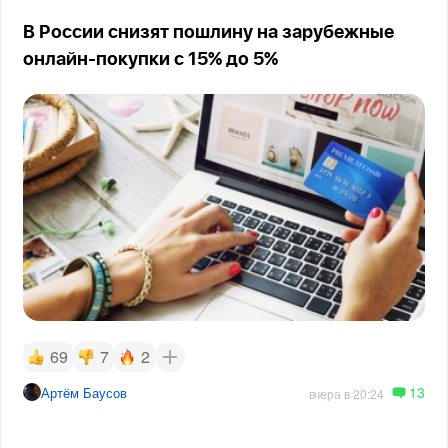
В России снизят пошлину на зарубежные
онлайн-покупки с 15% до 5%
69
7
2
13
Артём Баусов
вчера в 20:24