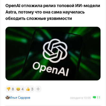
OpenAI отложила релиз топовой ИИ-модели
Astra, потому что она сама научилась
обходить сложные уязвимости
8
4
3
11
Илья Сидоров
сегодня в 10:05