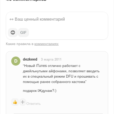
😊
Какие правила в
комментариях
dezkeed
3 марта 2011
“Новый iTunes отлично работает с 
джейльнутыми айфонами, позволяет вводить 
их в специальный режим DFU и прошивать с 
помощью ранее собранного кастома”
подарок iЖдунам?:)
Ответить