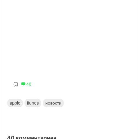
40
apple
itunes
новости
40
комментариев