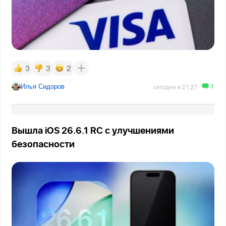
3
3
2
1
Илья Сидоров
сегодня в 21:27
Вышла iOS 26.6.1 RC с улучшениями
безопасности