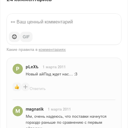
😊
Какие правила в
комментариях
pLeXѣ
1 марта 2011
Новый айПад ждет нас… :3
Ответить
magnatik
1 марта 2011
Мм, очень надеюсь, что поставки начнутся 
гораздо раньше по сравнению с первым 