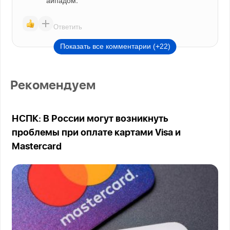
айпадом.
Ответить
Показать все комментарии (+22)
Рекомендуем
НСПК: В России могут возникнуть
проблемы при оплате картами Visa и
Mastercard