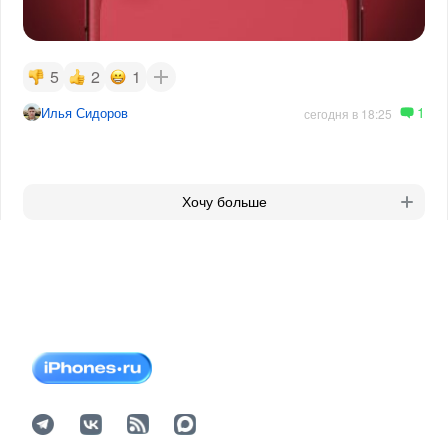
5
2
1
1
Илья Сидоров
сегодня в 18:25
Хочу больше