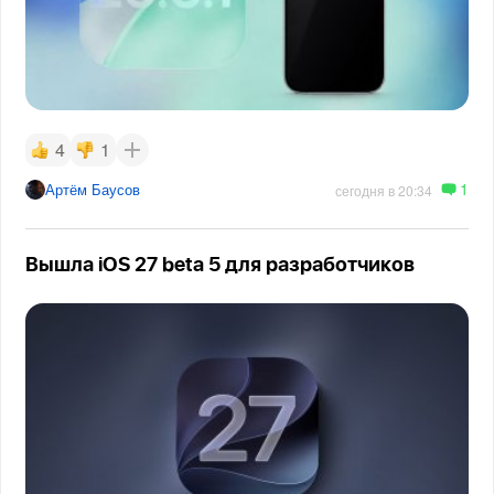
4
1
1
Артём Баусов
сегодня в 20:34
Вышла iOS 27 beta 5 для разработчиков