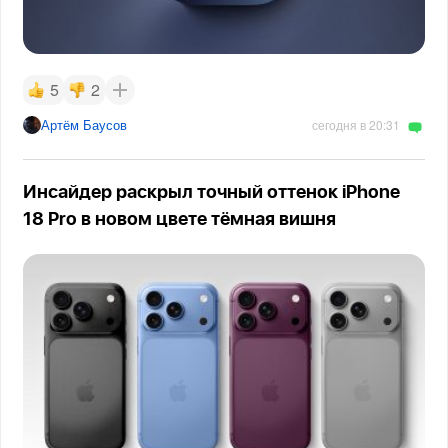
5
2
Артём Баусов
сегодня в 20:31
Инсайдер раскрыл точный оттенок iPhone
18 Pro в новом цвете тёмная вишня