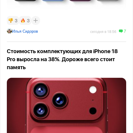
3
3
7
Илья Сидоров
сегодня в 18:56
Стоимость комплектующих для iPhone 18
Pro выросла на 38%. Дороже всего стоит
память