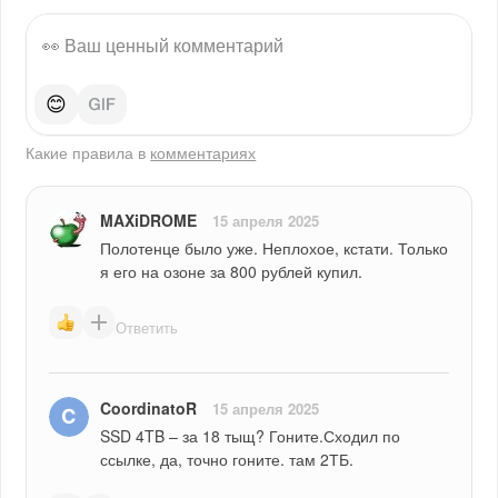
😊
Какие правила в
комментариях
MAXiDROME
15 апреля 2025
Полотенце было уже. Неплохое, кстати. Только 
я его на озоне за 800 рублей купил.
Ответить
CoordinatoR
15 апреля 2025
SSD 4TB – за 18 тыщ? Гоните.Сходил по 
ссылке, да, точно гоните. там 2ТБ.