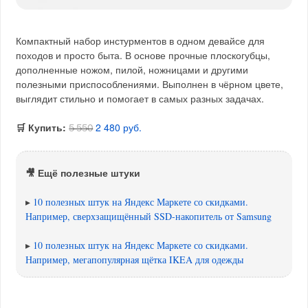
Компактный набор инстурментов в одном девайсе для
походов и просто быта. В основе прочные плоскогубцы,
дополненные ножом, пилой, ножницами и другими
полезными приспособлениями. Выполнен в чёрном цвете,
выглядит стильно и помогает в самых разных задачах.
🛒 Купить:
2 480 руб.
5 550
🎥 Ещё полезные штуки
▸
10 полезных штук на Яндекс Маркете со скидками.
Например, сверхзащищённый SSD-накопитель от Samsung
▸
10 полезных штук на Яндекс Маркете со скидками.
Например, мегапопулярная щётка IKEA для одежды