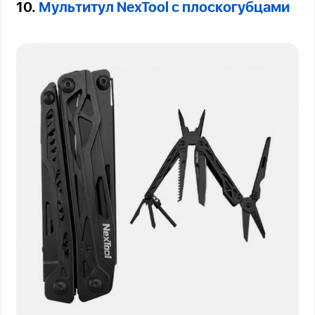
10.
Мультитул NexTool с плоскогубцами