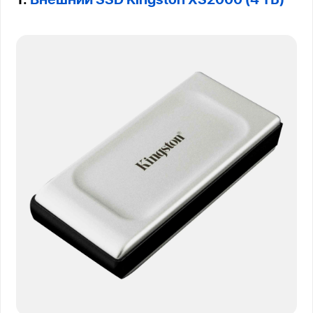
1.
Внешний SSD Kingston XS2000 (4 ТБ)