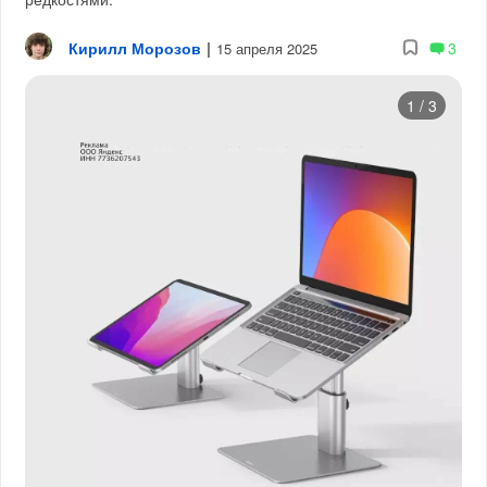
Кирилл Морозов
|
3
15 апреля 2025
1
/
3