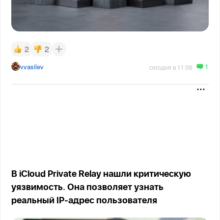
2
2
1
vvasilev
сегодня в 11:06
В iCloud Private Relay нашли критическую
уязвимость. Она позволяет узнать
реальный IP-адрес пользователя