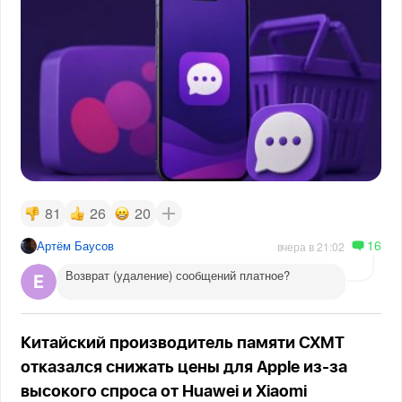
81
26
20
16
Артём Баусов
вчера в 21:02
Возврат (удаление) сообщений платное?
Китайский производитель памяти CXMT
отказался снижать цены для Apple из-за
высокого спроса от Huawei и Xiaomi