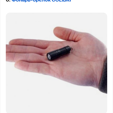
6.
Фонарь-брелок COLIBRI