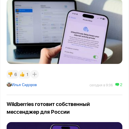
6
1
2
Илья Сидоров
сегодня в 9:06
Wildberries готовит собственный
мессенджер для России