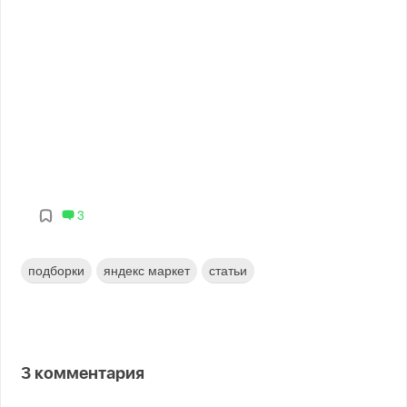
3
подборки
яндекс маркет
статьи
3
комментария