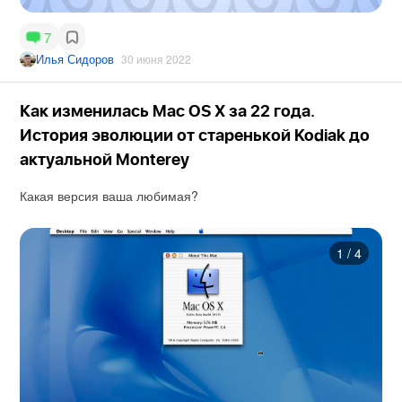
7
Илья Сидоров
30 июня 2022
Как изменилась Mac OS X за 22 года.
История эволюции от старенькой Kodiak до
актуальной Monterey
Какая версия ваша любимая?
1
/
4