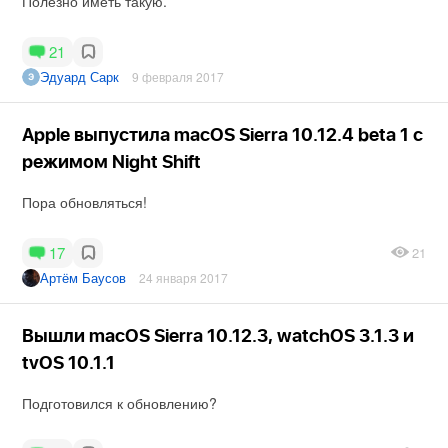
Полезно иметь такую.
21
Эдуард Сарк
9 февраля 2017
Apple выпустила macOS Sierra 10.12.4 beta 1 с
режимом Night Shift
Пора обновляться!
17
21
Артём Баусов
24 января 2017
Вышли macOS Sierra 10.12.3, watchOS 3.1.3 и
tvOS 10.1.1
Подготовился к обновлению?