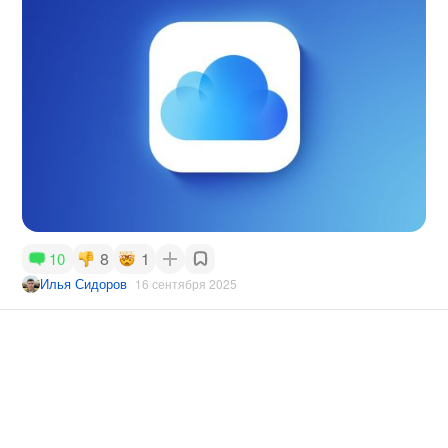
8
1
10
Илья Сидоров
16 сентября 2025