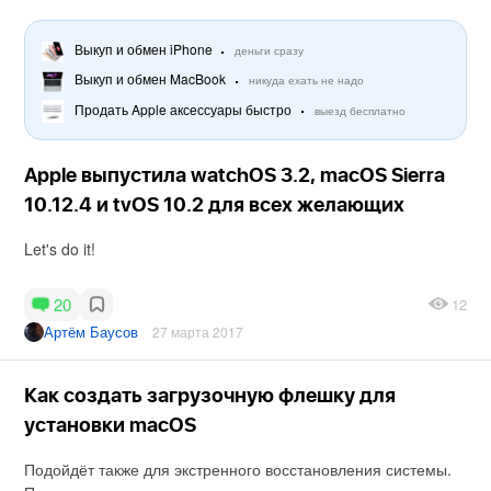
Выкуп и обмен iPhone
деньги сразу
Выкуп и обмен MacBook
никуда ехать не надо
Продать Apple аксессуары быстро
выезд бесплатно
Apple выпустила watchOS 3.2, macOS Sierra
10.12.4 и tvOS 10.2 для всех желающих
Let's do it!
20
12
Артём Баусов
27 марта 2017
Как создать загрузочную флешку для
установки macOS
Подойдёт также для экстренного восстановления системы.