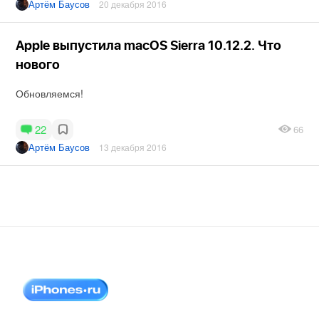
Артём Баусов
20 декабря 2016
Apple выпустила macOS Sierra 10.12.2. Что
нового
Обновляемся!
22
66
Артём Баусов
13 декабря 2016