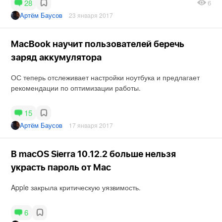
28
6
Артём Баусов
23 января 2017
MacBook научит пользователей беречь
заряд аккумулятора
ОС теперь отслеживает настройки ноутбука и предлагает
рекомендации по оптимизации работы.
15
Артём Баусов
17 января 2017
В macOS Sierra 10.12.2 больше нельзя
украсть пароль от Mac
Apple закрыла критическую уязвимость.
6