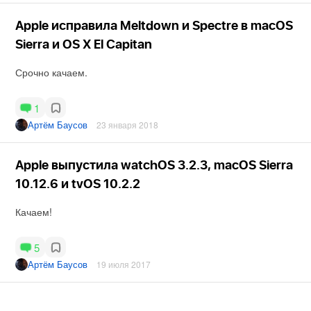
Apple исправила Meltdown и Spectre в macOS
Sierra и OS X El Capitan
Срочно качаем.
1
Артём Баусов
23 января 2018
Apple выпустила watchOS 3.2.3, macOS Sierra
10.12.6 и tvOS 10.2.2
Качаем!
5
Артём Баусов
19 июля 2017