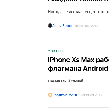
Никогда не догадаетесь, что это т
Артём Баусов
19 октября 2018
СРАВНЕНИЕ
iPhone Xs Max ра
флагмана Android
Небывалый случай.
Владимир Кузин
16 октября 2018