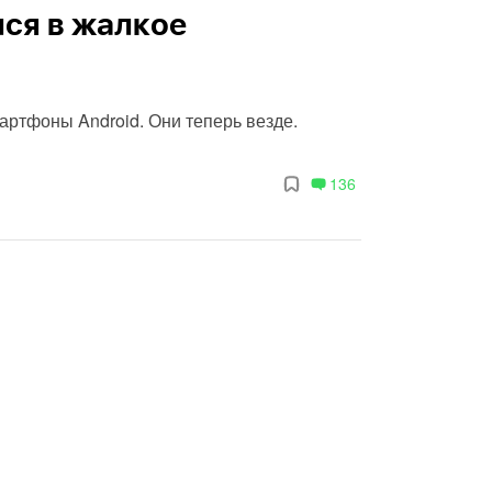
лся в жалкое
артфоны Android. Они теперь везде.
136