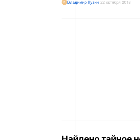
Владимир Кузин
22 октября 2018
Найдено тайное н