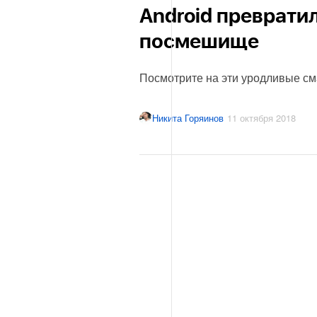
Android преврати
посмешище
Посмотрите на эти уродливые см
Никита Горяинов
11 октября 2018