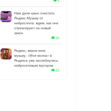
8
Нам дали шанс очистить
Яндекс Музыку от
нейрослопа: ждем, как они
отреагируют на новый
закон
26
Яндекс, верни мою
музыку. «Моя волна» в
Яндексе уже захлебнулась
нейросетевым мусором
23