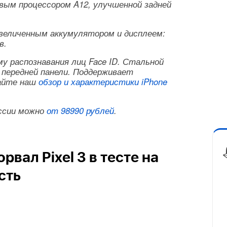
ым процессором A12, улучшенной задней
еличенным аккумулятором и дисплеем:
в.
у распознавания лиц Face ID. Стальной
а передней панели. Поддерживает
тайте наш
обзор и характеристики iPhone
ссии можно
от 98990 рублей
.
рвал Pixel 3 в тесте на
сть