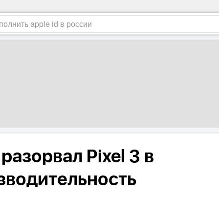
разорвал Pixel 3 в
изводительность