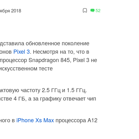
тября 2018
52
едставила обновленное поколение
фонов
Pixel 3
. Несмотря на то, что в
роцессор Snapdragon 845, Pixel 3 не
искусственном тесте
ктовую частоту 2.5 ГГц и 1.5 ГГц.
тве 4 ГБ, а за графику отвечает чип
ного в
iPhone Xs Max
процессора A12