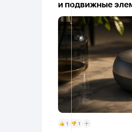
и подвижные эле
1
1