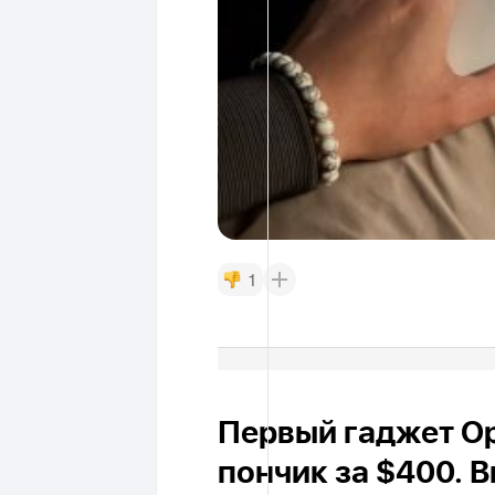
1
Первый гаджет Op
пончик за $400. 