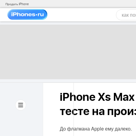
Продать iPhone
iPhone Xs Max 
тесте на про
До флагмана Apple ему далеко.