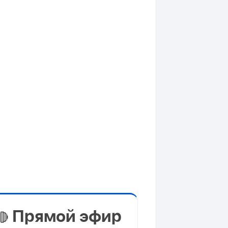
Прямой эфир
🔴