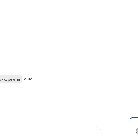
ещё...
онкуренты