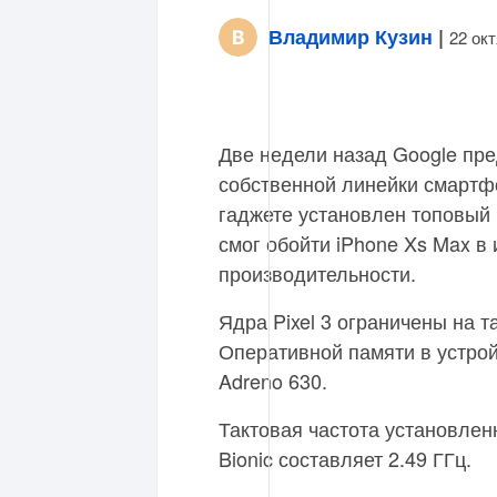
Владимир Кузин
|
22 ок
Две недели назад Google пр
собственной линейки смарт
гаджете установлен топовый п
смог обойти iPhone Xs Max в 
производительности.
Ядра Pixel 3 ограничены на та
Оперативной памяти в устройс
Adreno 630.
Тактовая частота установлен
Bionic составляет 2.49 ГГц.