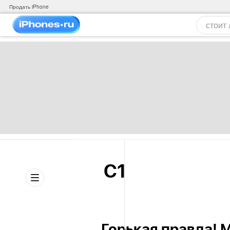
Продать iPhone
C1