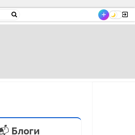
📬 Блоги