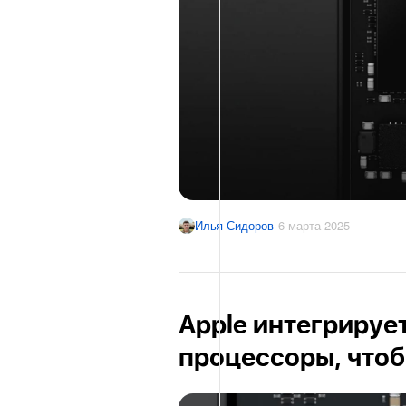
Илья Сидоров
6 марта 2025
Apple интегрируе
процессоры, чтоб