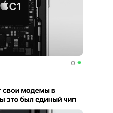
т свои модемы в
ы это был единый чип