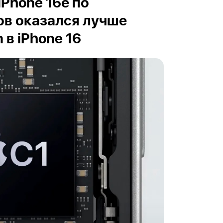
iPhone 16е по
ов оказался лучше
в iPhone 16