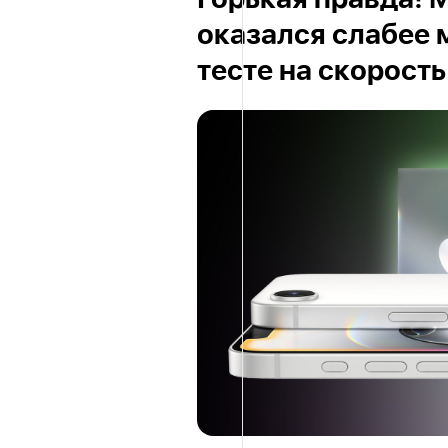
Горькая правда! 
оказался слабее
тесте на скорость