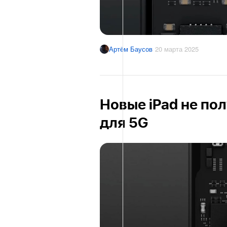
Артём Баусов
20 марта 2025
Новые iPad не по
для 5G