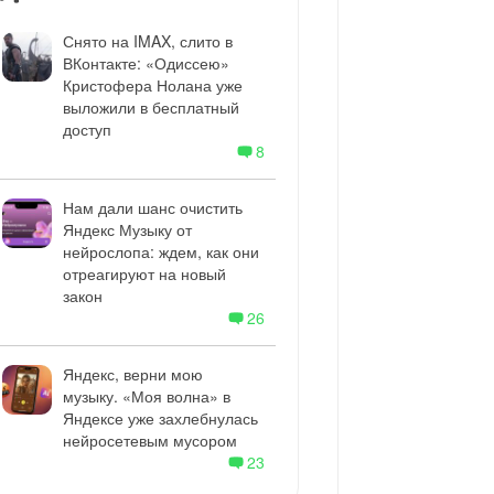
Снято на IMAX, слито в
ВКонтакте: «Одиссею»
Кристофера Нолана уже
выложили в бесплатный
доступ
8
Нам дали шанс очистить
Яндекс Музыку от
нейрослопа: ждем, как они
отреагируют на новый
закон
26
Яндекс, верни мою
музыку. «Моя волна» в
Яндексе уже захлебнулась
нейросетевым мусором
23