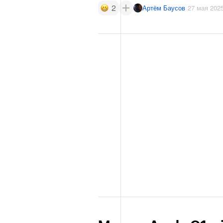
2
Артём Баусов
27 мая 202