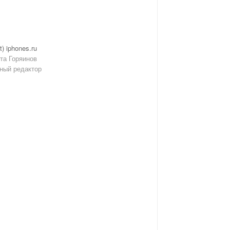
t) iphones.ru
та Горяинов
ный редактор