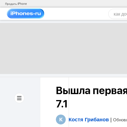
Продать iPhone
Вышла первая
7.1
Костя Грибанов
|
Обновл