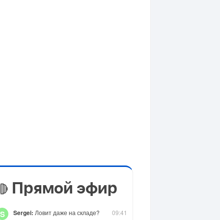
Прямой эфир
🔴
Sergei:
Ловит даже на складе?
09:41
S