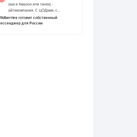
(как и Амазон или тинек) -
айтикомпания. С ЦОДами, с...
ildberries готовит собственный
ессенджер для России