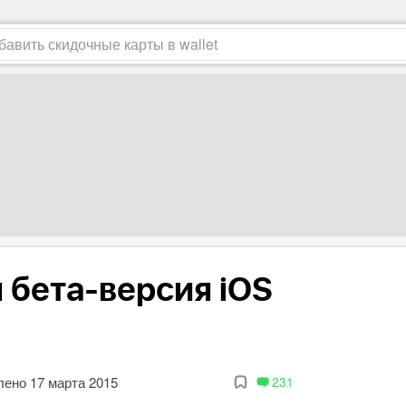
 бета-версия iOS
ено 17 марта 2015
231