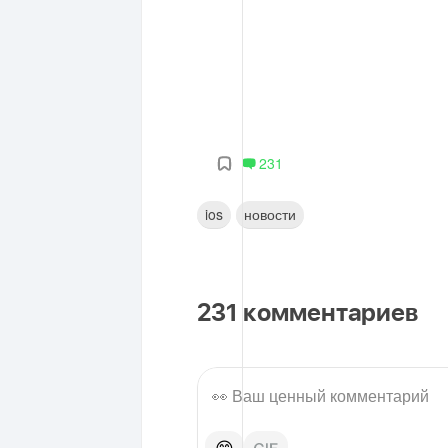
231
ios
новости
231
комментариев