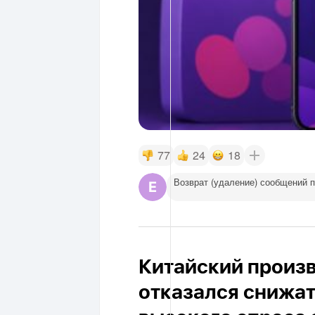
77
24
18
Возврат (удаление) сообщений 
Китайский произ
отказался снижат