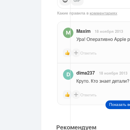
😊
Какие правила в
комментариях
Maxim
18 ноября 2013
Ура! Оперативно Apple р
Ответить
dima237
18 ноября 2013
Круто. Кто знает детали?
Ответить
Показать в
Рекомендуем