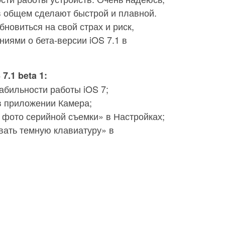
в общем сделают быстрой и плавной.
бновиться на свой страх и риск,
иями о бета-версии iOS 7.1 в
7.1 beta 1:
абильности работы iOS 7;
в приложении Камера;
 фото серийной съемки» в Настройках;
вать темную клавиатуру» в