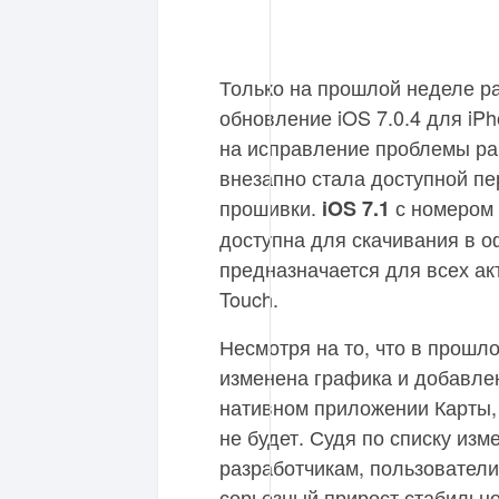
Только на прошлой неделе р
обновление iOS 7.0.4 для iP
на исправление проблемы раб
внезапно стала доступной п
прошивки.
с номером
iOS 7.1
доступна для скачивания в 
предназначается для всех ак
Touch.
Несмотря на то, что в прошл
изменена графика и добавле
нативном приложении Карты, 
не будет. Судя по списку изм
разработчикам, пользовател
серьезный прирост стабильно