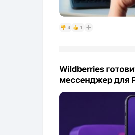
4
1
Wildberries готов
мессенджер для 