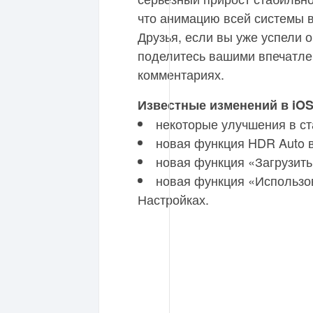
что анимацию всей системы 
Друзья, если вы уже успели о
поделитесь вашими впечатлен
комментариях.
Известные изменений в iOS 
некоторые улучшения в ст
новая функция HDR Auto 
новая функция «Загрузить
новая функция «Использо
Настройках.