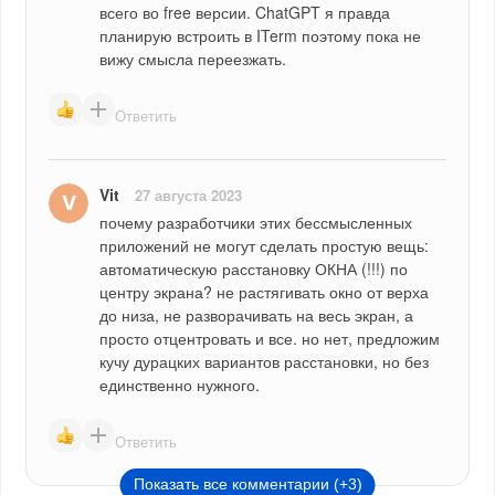
всего во free версии. ChatGPT я правда 
планирую встроить в ITerm поэтому пока не 
вижу смысла переезжать.
Ответить
Vit
27 августа 2023
почему разработчики этих бессмысленных 
приложений не могут сделать простую вещь: 
автоматическую расстановку ОКНА (!!!) по 
центру экрана? не растягивать окно от верха 
до низа, не разворачивать на весь экран, а 
просто отцентровать и все. но нет, предложим 
кучу дурацких вариантов расстановки, но без 
единственно нужного.
Ответить
Показать все комментарии (+3)