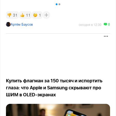
31
11
1
8
Артём Баусов
сегодня в 12:30
Купить флагман за 150 тысяч и испортить
глаза: что Apple и Samsung скрывают про
ШИМ в OLED-экранах