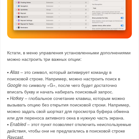
Кстати, в меню управления установленными дополнениями
можно настроить три важных опции:
▪
Alias
– это символ, который активирует команду в
поисковой строке. Например, можно настроить поиск в
Google
по символу «G», после чего будет достаточно
вписать букву и начать набирать поисковый запрос.
▪
Hotkey
– глобальное сочетание клавиш, которым можно
вызывать опцию без открытия поисковой строки. Например,
можно задать свой шорткат для просмотра буфера обмена
или для переноса активного окна в нужную часть экрана.
▪
Enabled
– этот пункт позволяет отключить неиспользуемые
действия, чтобы они не предлагались в поисковой строке
Raycast
.