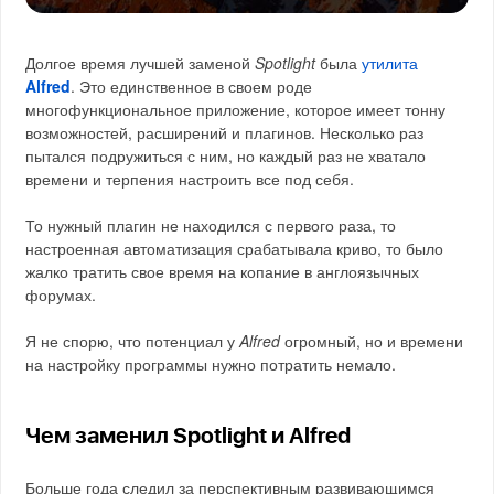
Долгое время лучшей заменой
Spotlight
была
утилита
Alfred
. Это единственное в своем роде
многофункциональное приложение, которое имеет тонну
возможностей, расширений и плагинов. Несколько раз
пытался подружиться с ним, но каждый раз не хватало
времени и терпения настроить все под себя.
То нужный плагин не находился с первого раза, то
настроенная автоматизация срабатывала криво, то было
жалко тратить свое время на копание в англоязычных
форумах.
Я не спорю, что потенциал у
Alfred
огромный, но и времени
на настройку программы нужно потратить немало.
Чем заменил Spotlight и Alfred
Больше года следил за перспективным развивающимся