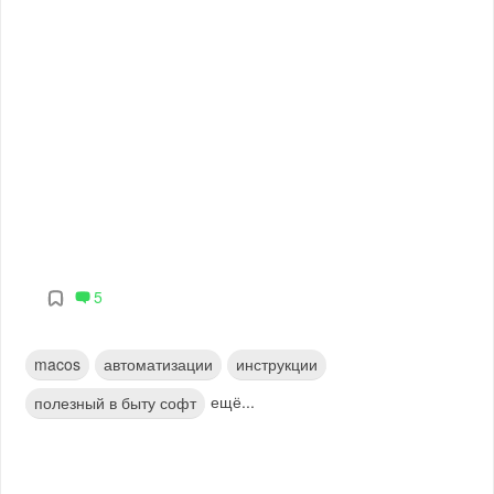
5
macos
автоматизации
инструкции
ещё...
полезный в быту софт