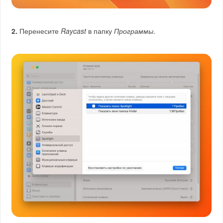
2.
Перенесите
Raycast
в папку
Программы
.