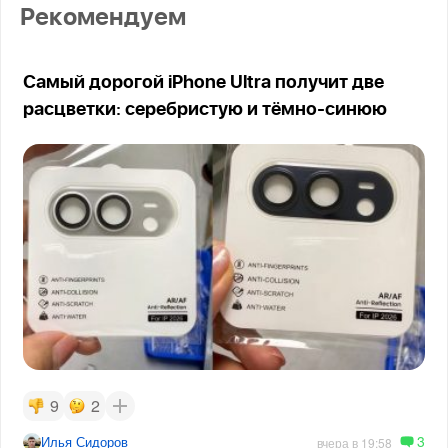
Рекомендуем
Самый дорогой iPhone Ultra получит две
расцветки: серебристую и тёмно-синюю
9
2
3
Илья Сидоров
вчера в 19:58