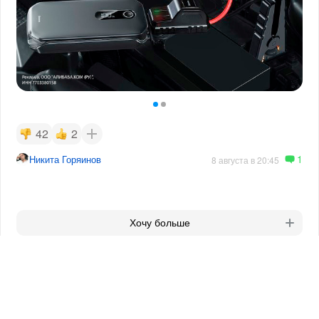
42
2
1
Никита Горяинов
8 августа в 20:45
Хочу больше