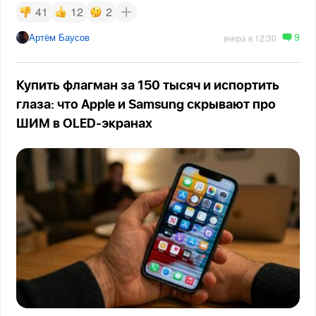
41
12
2
9
Артём Баусов
вчера в 12:30
Купить флагман за 150 тысяч и испортить
глаза: что Apple и Samsung скрывают про
ШИМ в OLED-экранах