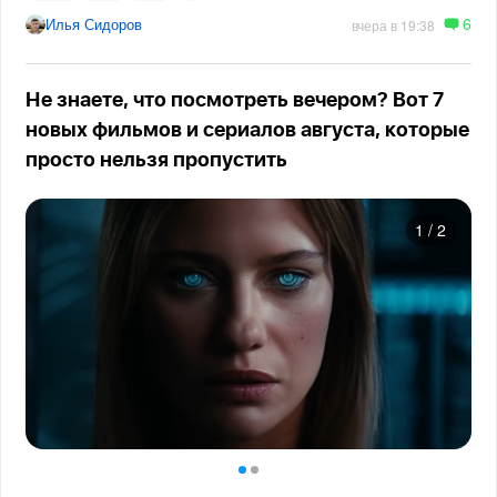
6
Илья Сидоров
вчера в 19:38
Не знаете, что посмотреть вечером? Вот 7
новых фильмов и сериалов августа, которые
просто нельзя пропустить
1
/
2