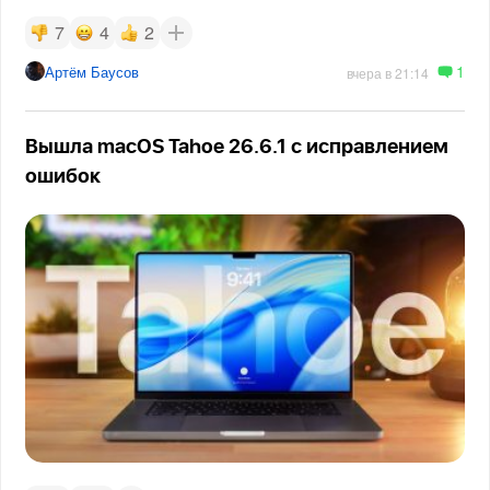
7
4
2
1
Артём Баусов
вчера в 21:14
Вышла macOS Tahoe 26.6.1 с исправлением
ошибок