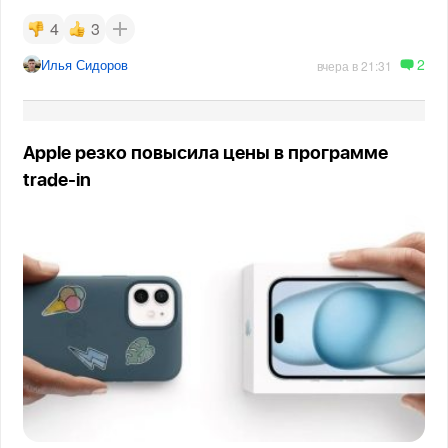
4
3
2
Илья Сидоров
вчера в 21:31
Apple резко повысила цены в программе
trade-in