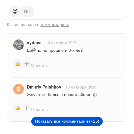
😊
Какие правила в
комментариях
aydaya
13 октября 2020
Еб@ть, не прошло и 3-х лет!
Ответить
Dmitriy Palshkov
13 октября 2020
Жду этого больше нового айфона))
Ответить
Показать все комментарии (+25)