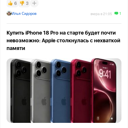
6
3
1
Илья Сидоров
вчера в 21:05
Купить iPhone 18 Pro на старте будет почти
невозможно: Apple столкнулась с нехваткой
памяти