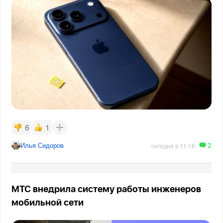
6
1
2
Илья Сидоров
сегодня в 11:16
МТС внедрила систему работы инженеров
мобильной сети