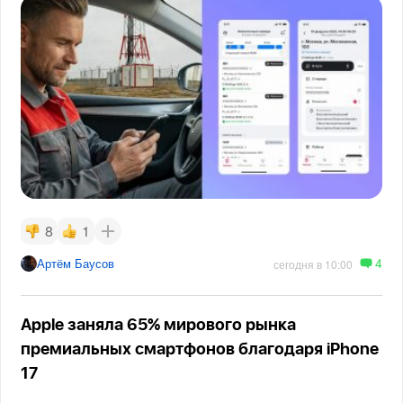
8
1
4
Артём Баусов
сегодня в 10:00
Apple заняла 65% мирового рынка
премиальных смартфонов благодаря iPhone
17