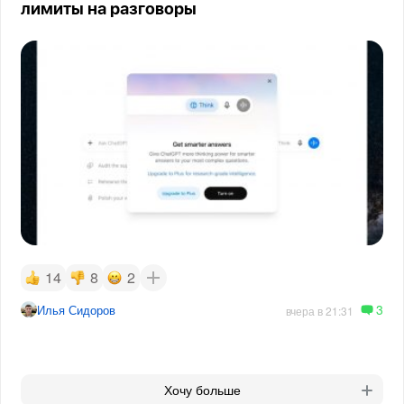
лимиты на разговоры
14
8
2
3
Илья Сидоров
вчера в 21:31
Хочу больше