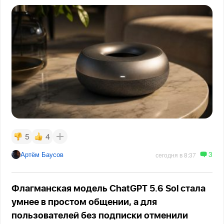
5
4
3
Артём Баусов
сегодня в 8:37
Флагманская модель ChatGPT 5.6 Sol стала
умнее в простом общении, а для
пользователей без подписки отменили