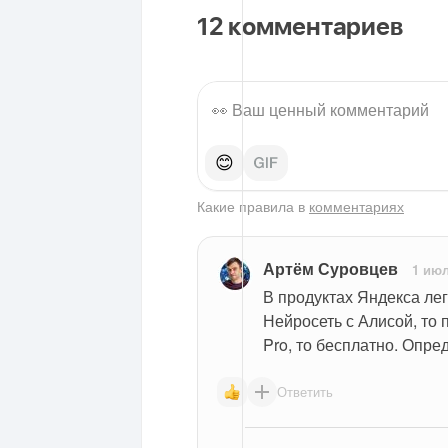
12
комментариев
😊
Какие правила в
комментариях
Артём Суровцев
1 июл
В продуктах Яндекса легк
Нейросеть с Алисой, то 
Pro, то бесплатно. Опре
Ответить