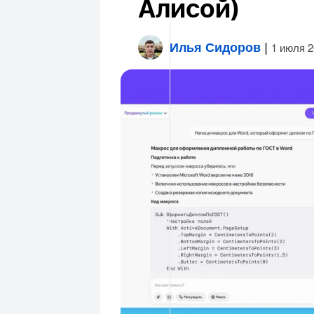
Алисой)
Илья Сидоров
|
1 июля 