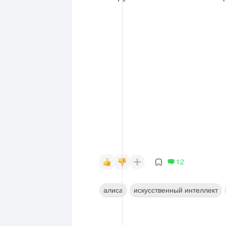
12
алиса
искусственный интеллект