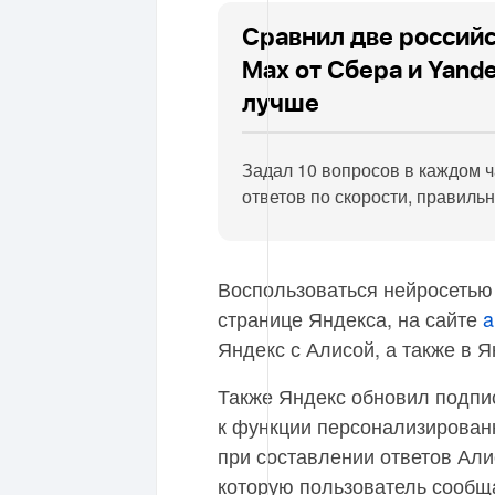
Сравнил две российс
Max от Сбера и Yande
лучше
Задал 10 вопросов в каждом ч
ответов по скорости, правиль
Воспользоваться нейросетью 
странице Яндекса, на сайте
a
Яндекс с Алисой, а также в Я
Также Яндекс обновил подпис
к функции персонализированн
при составлении ответов Ал
которую пользователь сообща