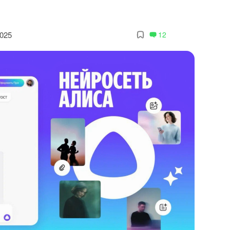
2025
12