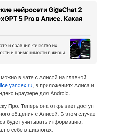
кие нейросети GigaChat 2
xGPT 5 Pro в Алисе. Какая
ате и сравнил качество их
ности и применимости в жизни.
можно в чате с Алисой на главной
lice.yandex.ru
, в приложениях Алиса и
ндекс Браузере для Android.
ку Про. Теперь она открывает доступ
ого общения с Алисой. В этом случае
иса будет учитывать информацию,
л о себе в диалогах.