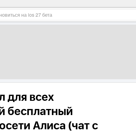
л для всех
й бесплатный
осети Алиса (чат с