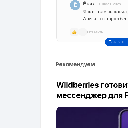
Ёжик
1 июля 2025
Я вот тоже не понял,
Алиса, от старой бе
Ответить
Показать 
Рекомендуем
Wildberries готов
мессенджер для 