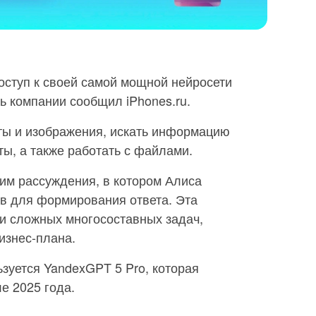
оступ к своей самой мощной нейросети
ь компании сообщил iPhones.ru.
сты и изображения, искать информацию
ты, а также работать с файлами.
им рассуждения, в котором Алиса
ов для формирования ответа. Эта
и сложных многосоставных задач,
изнес-плана.
зуется YandexGPT 5 Pro, которая
е 2025 года.