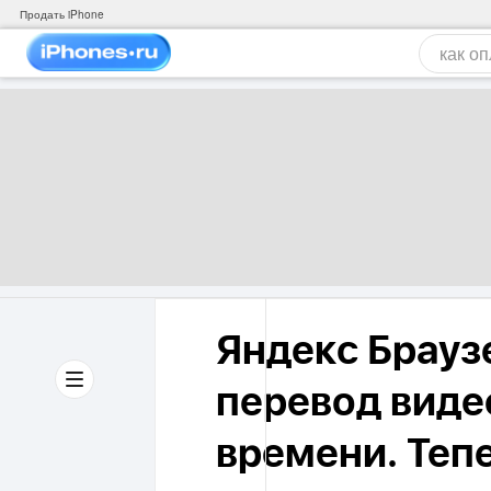
Продать iPhone
Яндекс Брауз
перевод виде
времени. Теп