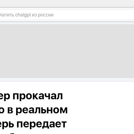
ер прокачал
о в реальном
ерь передает