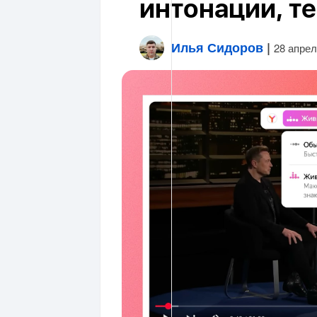
интонации, те
Илья Сидоров
|
28 апрел