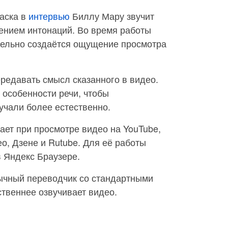
Маска в
интервью
Биллу Мару звучит
ением интонаций. Во время работы
тельно создаётся ощущение просмотра
ередавать смысл сказанного в видео.
 особенности речи, чтобы
учали более естественно.
ает при просмотре видео на YouTube,
ео, Дзене и Rutube. Для её работы
 Яндекс Браузере.
бычный переводчик со стандартными
ственнее озвучивает видео.