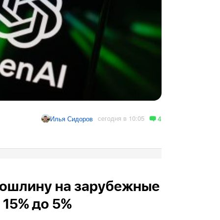
4
сегодня в 10:05
Илья Сидоров
пошлину на зарубежные
 15% до 5%