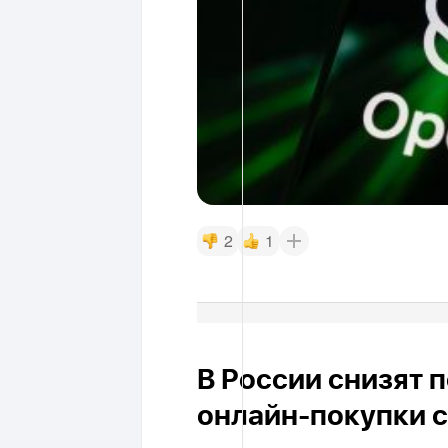
2
1
В России снизят 
онлайн-покупки с