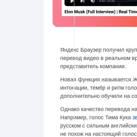
Яндекс Браузер получил кру
перевод видео в реальном вр
представитель компании.
Новая функция называется
Ж
интонации, тембр и ритм голо
дополнительно обучили на со
Однако качество перевода на
Например, голос Тима Кука
з
русском с сильным английски
не похож на настоящий голос