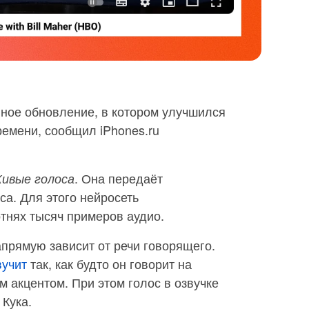
пное обновление, в котором улучшился
емени, сообщил iPhones.ru
. Она передаёт
ивые голоса
са. Для этого нейросеть
тнях тысяч примеров аудио.
прямую зависит от речи говорящего.
вучит
так, как будто он говорит на
м акцентом. При этом голос в озвучке
 Кука.