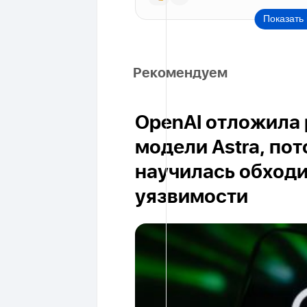
Показать 
Рекомендуем
OpenAI отложила 
модели Astra, пот
научилась обход
уязвимости