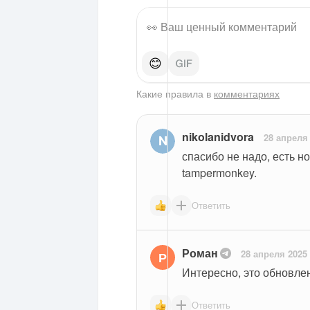
😊
Какие правила в
комментариях
nikolanidvora
28 апреля
спасибо не надо, есть н
tampermonkey. 
Ответить
Роман
28 апреля 2025
Р
Интересно, это обновлен
Ответить